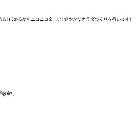
る! ほめるからニコニコ楽しい! 健やかなカラダづくりを行います!
教室!」