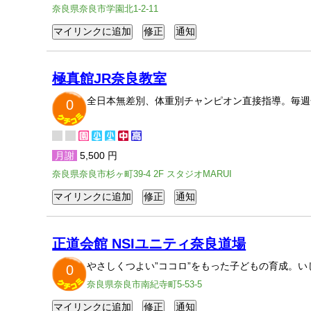
奈良県奈良市学園北1-2-11
極真館JR奈良教室
全日本無差別、体重別チャンピオン直接指導。毎週
0
月謝
5,500 円
奈良県奈良市杉ヶ町39-4 2F スタジオMARUI
正道会館 NSIユニティ奈良道場
やさしくつよい”ココロ”をもった子どもの育成。
0
奈良県奈良市南紀寺町5-53-5