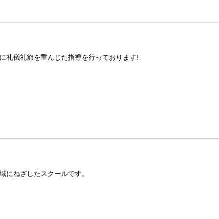
に礼儀礼節を重んじた指導を行っております!
域にねざしたスクールです。