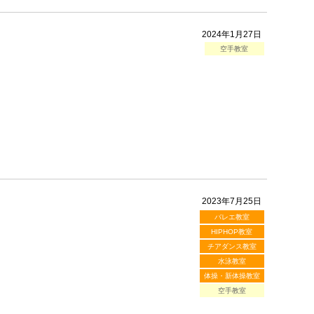
2024年1月27日
空手教室
2023年7月25日
バレエ教室
HIPHOP教室
チアダンス教室
水泳教室
体操・新体操教室
空手教室