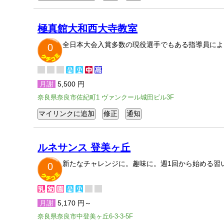
極真館大和西大寺教室
全日本大会入賞多数の現役選手でもある指導員によ
0
月謝
5,500 円
奈良県奈良市佐紀町1 ヴァンクール城田ビル3F
ルネサンス 登美ヶ丘
新たなチャレンジに。趣味に。週1回から始める習い
0
月謝
5,170 円～
奈良県奈良市中登美ヶ丘6-3-3-5F