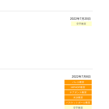
2022年7月20日
空手教室
2022年7月8日
バレエ教室
HIPHOP教室
チアダンス教室
水泳教室
バスケットボール教室
空手教室