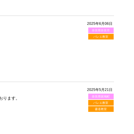
2025年6月06日
奈良県奈良市
バレエ教室
2025年5月21日
奈良県斑鳩町
おります。
バレエ教室
書道教室