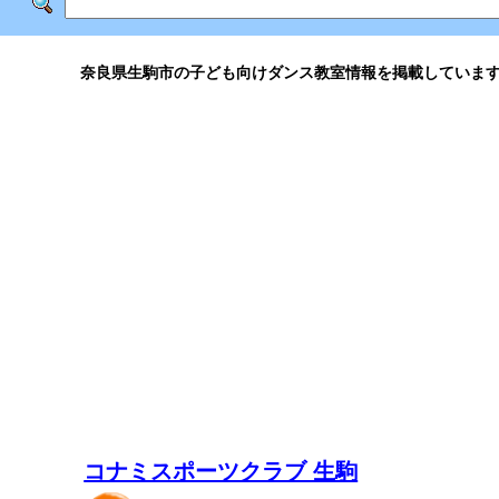
奈良県生駒市の子ども向けダンス教室情報を掲載していま
コナミスポーツクラブ 生駒