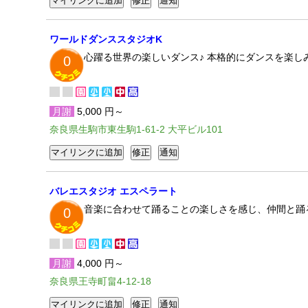
ワールドダンススタジオK
心躍る世界の楽しいダンス♪ 本格的にダンスを楽し
0
月謝
5,000 円～
奈良県生駒市東生駒1-61-2 大平ビル101
バレエスタジオ エスペラート
音楽に合わせて踊ることの楽しさを感じ、仲間と踊
0
月謝
4,000 円～
奈良県王寺町畠4-12-18