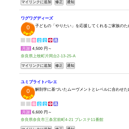
ワグワグディーズ
子どもの「やりたい」を応援してくれるご家族のた
0
月謝
4,500 円～
奈良県上牧町片岡台2-13-25-A
ユミブライトバレエ
解剖学に基づいたムーヴメントとレベルに合わせた
0
月謝
6,600 円～
奈良県奈良市三条宮前町4-21 プレステ11番館