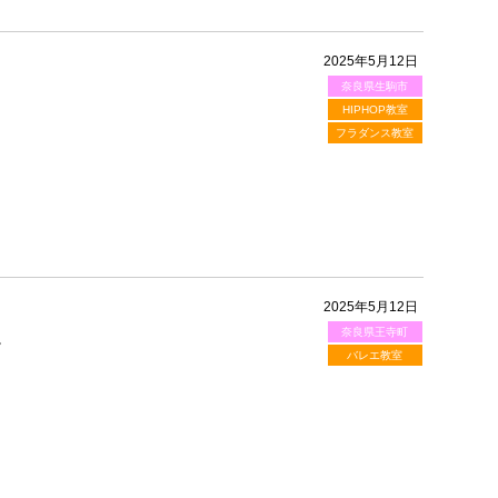
2025年5月12日
奈良県生駒市
HIPHOP教室
フラダンス教室
2025年5月12日
奈良県王寺町
。
バレエ教室