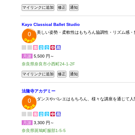
Kayo Classical Ballet Studio
美しい姿勢・柔軟性はもちろん協調性・リズム感・
0
月謝
5,500 円～
奈良県奈良市小西町24-1-2F
法隆寺アカデミー
ダンスやバレエはもちろん、様々な講座を通じて人
0
月謝
3,300 円～
奈良県斑鳩町服部1-5-5