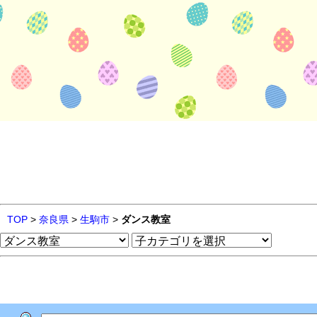
TOP
>
奈良県
>
生駒市
>
ダンス教室