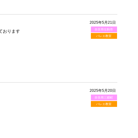
2025年5月21日
奈良県生駒市
ております
バレエ教室
2025年5月20日
奈良県三郷町
バレエ教室