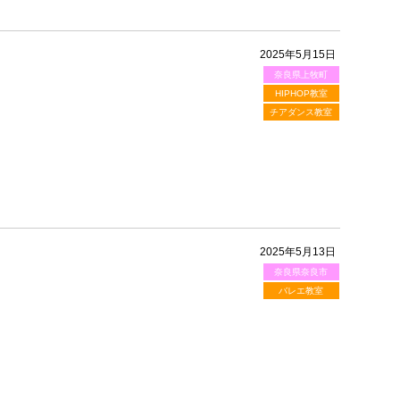
2025年5月15日
奈良県上牧町
HIPHOP教室
チアダンス教室
2025年5月13日
奈良県奈良市
バレエ教室