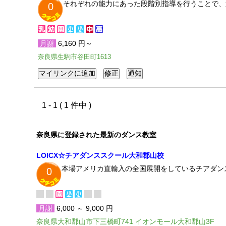
それぞれの能力にあった段階別指導を行うことで、
0
月謝
6,160 円～
奈良県生駒市谷田町1613
1 - 1 ( 1 件中 )
奈良県に登録された最新のダンス教室
LOICX☆チアダンススクール大和郡山校
本場アメリカ直輸入の全国展開をしているチアダン
0
月謝
6,000 ～ 9,000 円
奈良県大和郡山市下三橋町741 イオンモール大和郡山3F