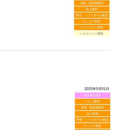
体操・新体操教室
陸上教室
野球・ソフトボール教室
サッカー教室
トランポリン教室
バドミントン教室
2025年5月01日
奈良県川西町
バレエ教室
体操・新体操教室
陸上教室
野球・ソフトボール教室
サッカー教室