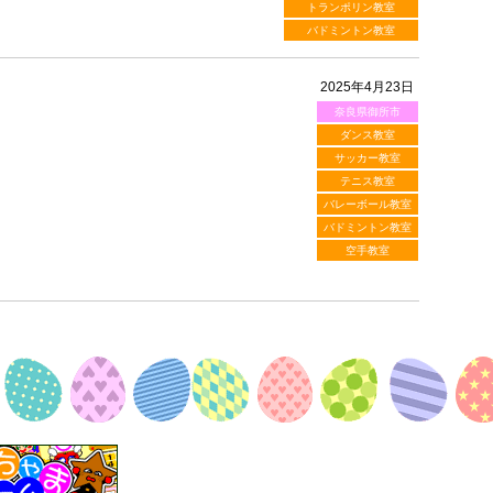
トランポリン教室
バドミントン教室
2025年4月23日
奈良県御所市
ダンス教室
サッカー教室
テニス教室
バレーボール教室
バドミントン教室
空手教室