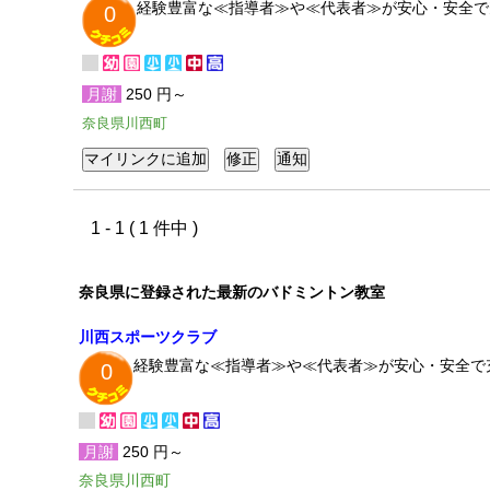
経験豊富な≪指導者≫や≪代表者≫が安心・安全で
0
月謝
250 円～
奈良県川西町
1 - 1 ( 1 件中 )
奈良県に登録された最新のバドミントン教室
川西スポーツクラブ
経験豊富な≪指導者≫や≪代表者≫が安心・安全で
0
月謝
250 円～
奈良県川西町