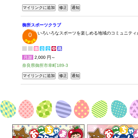
御所スポーツクラブ
いろいろなスポーツを楽しめる地域のコミュニティ
0
月謝
2,000 円～
奈良県御所市幸町189-3