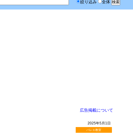
絞り込み
全体
広告掲載について
2025年5月1日
バレエ教室