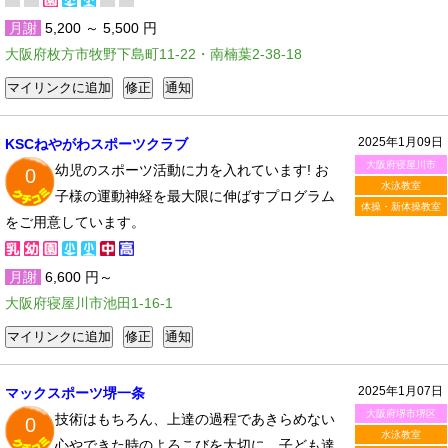
月謝
5,200 ～ 5,500 円
大阪府枚方市牧野下島町11-22・南楠葉2-38-18
2025年1月09日
KSCねやがわスポーツクラブ
大阪府寝屋川市
幼児のスポーツ活動に力を入れています! お
0
水泳教室
子様の運動神経を最大限に伸ばすプログラム
体操・新体操教室
をご用意しています。
月謝
6,600 円～
大阪府寝屋川市池田1-16-1
2025年1月07日
マックスポーツ堺一条
大阪府堺市堺区
技術はもちろん、上達の過程であきらめない
0
水泳教室
心やできた時のよろこびを大切に、子ども達