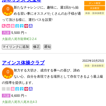
ダンス教室
新たなチャレンジに。趣味に。週1回から始
0
水泳教室
める習い事にオススメ!たくさんのお子様が通
体操・新体操教室
って頂ける様に、運行バスを設置!
月謝
5,500 円～
大阪府八尾市龍華町2-2-4
2022年10月25日
アインス体操クラブ
体操・新体操教室
努力する大切さ、成功する事への喜び、諦め
0
ない心、自分を表現できる場所として存在できるよう最上級
の指導を提供します。
月謝
6,600 円～
大阪府八尾市八尾木北4-3