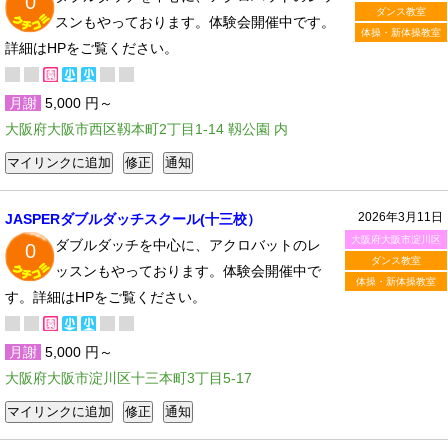
0
ダンス教室
スンもやっております。体験会開催中です。
体操・新体操教室
詳細はHPをご覧ください。
月謝
5,000 円～
大阪府大阪市西区靱本町2丁目1-14 靱公園 内
2026年3月11日
JASPERダブルダッチスクール(十三校）
大阪府大阪市淀川区
ダブルダッチを中心に、アクロバットのレ
0
ダンス教室
ッスンもやっております。体験会開催中で
体操・新体操教室
す。詳細はHPをご覧ください。
月謝
5,000 円～
大阪府大阪市淀川区十三本町3丁目5-17