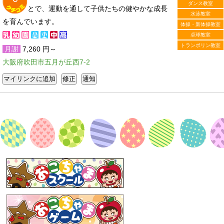
ダンス教室
とで、運動を通して子供たちの健やかな成長
水泳教室
を育んでいます。
体操・新体操教室
卓球教室
トランポリン教室
月謝
7,260 円～
大阪府吹田市五月が丘西7-2