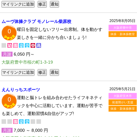
2025年8月05日
ムーヴ体操クラブ モノレール柴原校
大阪府豊中市
曜日を固定しないフリー出席制。体を動かす
0
体操・新体操教室
楽しさを一緒に分かち合いましょう!
月謝
6,050 円～
大阪府豊中市桜の町1-3-19
2025年5月21日
えんりっちスポーツ
大阪府茨木市
運動と脳トレを組み合わせたライフキネティ
0
発達障がい支援
ックを中心に活動しています。運動が苦手で
体操・新体操教室
も楽しめて、運動習慣&自信がアップ!
月謝
7,000 ～ 8,000 円