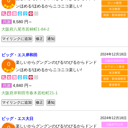
0
ダンス教室
ンほめる!ほめるからニコニコ楽しい!
水泳教室
体操・新体操教室
月謝
8,580 円～
大阪府八尾市若林町1-84-2
2024年12月18日
ビッグ・エス岸和田
大阪府岸和田市
楽しいからグングンのびる!のびるからドンド
0
チアダンス教室
ンほめる!ほめるからニコニコ楽しい!
水泳教室
体操・新体操教室
月謝
4,840 円～
書道教室
大阪府岸和田市春木若松町21-1
2024年12月18日
ビッグ・エス大日
大阪府守口市
楽しいからグングンのびる!のびるからドンド
0