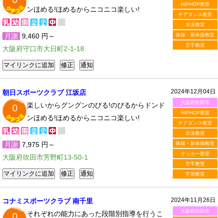
HIPHOP教室
ンほめる!ほめるからニコニコ楽しい!
チアダンス教室
水泳教室
月謝
9,460 円～
体操・新体操教室
空手教室
大阪府守口市大日町2-1-18
2024年12月04日
朝日スポーツクラブ 江坂店
大阪府吹田市
楽しいからグングンのびる!のびるからドンド
0
HIPHOP教室
ンほめる!ほめるからニコニコ楽しい!
チアダンス教室
水泳教室
月謝
7,975 円～
体操・新体操教室
サッカー教室
大阪府吹田市芳野町13-50-1
空手教室
学習教室
2024年11月26日
コナミスポーツクラブ 南千里
大阪府吹田市
それぞれの能力にあった段階別指導を行うこ
0