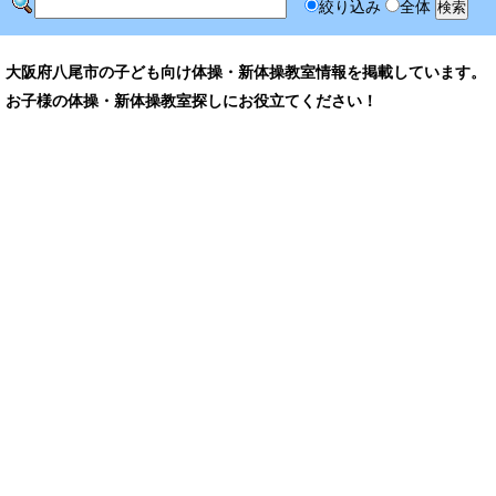
絞り込み
全体
大阪府八尾市の子ども向け体操・新体操教室情報を掲載しています。
お子様の体操・新体操教室探しにお役立てください！