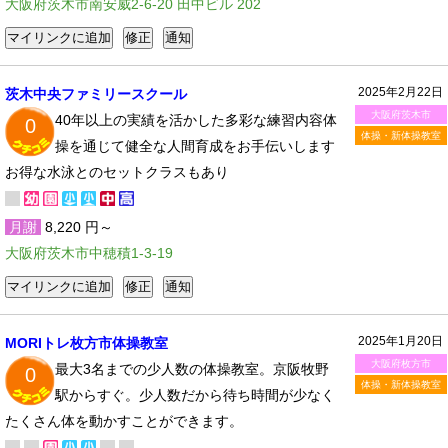
大阪府茨木市南安威2-6-20 田中ビル 202
2025年2月22日
茨木中央ファミリースクール
大阪府茨木市
40年以上の実績を活かした多彩な練習内容体
0
体操・新体操教室
操を通じて健全な人間育成をお手伝いします
お得な水泳とのセットクラスもあり
月謝
8,220 円～
大阪府茨木市中穂積1-3-19
2025年1月20日
MORIトレ枚方市体操教室
大阪府枚方市
最大3名までの少人数の体操教室。京阪牧野
0
体操・新体操教室
駅からすぐ。少人数だから待ち時間が少なく
たくさん体を動かすことができます。