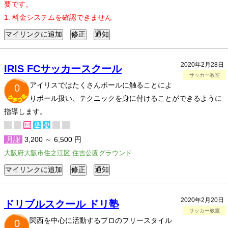
要です。
1. 料金システムを確認できません
2020年2月28日
IRIS FCサッカースクール
サッカー教室
アイリスではたくさんボールに触ることによ
0
りボール扱い、テクニックを身に付けることができるように
指導します。
月謝
3,200 ～ 6,500 円
大阪府大阪市住之江区 住吉公園グラウンド
2020年2月20日
ドリブルスクール ドリ塾
サッカー教室
関西を中心に活動するプロのフリースタイル
0