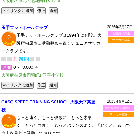
大阪府堺市北区北花田町3-17-6
2026年2月17日
玉手フットボールクラブ
大阪府柏原市
玉手フットボールクラブは1994年に創設。大
0
サッカー教室
阪府柏原市に活動拠点を置くジュニアサッカ
ークラブです。
月謝
0 ～ 3,000 円
大阪府柏原市円明町1 玉手小学校
2025年9月12日
CASQ SPEED TRAINING SCHOOL 大阪天下茶屋
大阪府大阪市西成区
校
サッカー教室
もっと速く、もっと俊敏に、もっと素早
0
く、もっと力強く、もっとバランスよく。「動くと走る」の
向上を目的に活動しております。