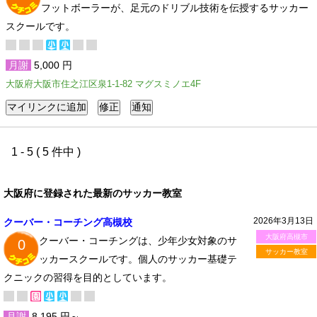
フットボーラーが、足元のドリブル技術を伝授するサッカー
スクールです。
月謝
5,000 円
大阪府大阪市住之江区泉1-1-82 マグスミノエ4F
1 - 5 ( 5 件中 )
大阪府に登録された最新のサッカー教室
2026年3月13日
クーバー・コーチング高槻校
大阪府高槻市
クーバー・コーチングは、少年少女対象のサ
0
サッカー教室
ッカースクールです。個人のサッカー基礎テ
クニックの習得を目的としています。
月謝
8,195 円～