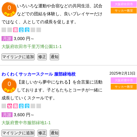
大阪府吹田市
いろいろな運動や合宿などの共同生活、試合
0
サッカー教室
などでの団結を体験し、良いプレイヤーだけ
ではなく、人としての成長を促します。
月謝
3,000 円～
大阪府吹田市千里万博公園11-1
2025年2月13日
わくわくサッカースクール 服部緑地校
大阪府豊中市
【楽しいから夢中になれる】を合言葉に活動
0
サッカー教室
しております。子どもたちとコーチが一緒に
成長していくスクールです。
月謝
3,600 円～
大阪府豊中市服部緑地1-1