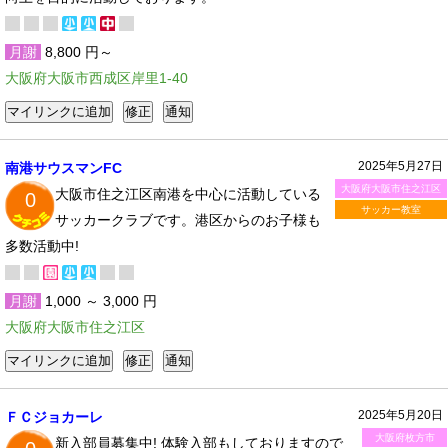
月謝
8,800 円～
大阪府大阪市西成区岸里1-40
2025年5月27日
南港サウスマンFC
大阪府大阪市住之江区
大阪市住之江区南港を中心に活動している
0
サッカー教室
サッカークラブです。港区からのお子様も
多数活動中!
月謝
1,000 ～ 3,000 円
大阪府大阪市住之江区
2025年5月20日
ＦＣジョカーレ
大阪府枚方市
新入部員募集中! 体験入部もしておりますので