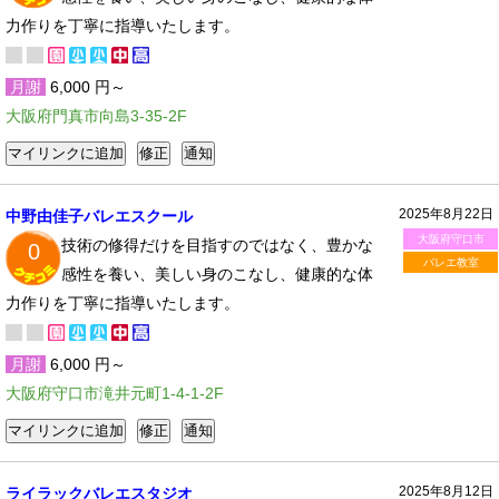
力作りを丁寧に指導いたします。
月謝
6,000 円～
大阪府門真市向島3-35-2F
2025年8月22日
中野由佳子バレエスクール
大阪府守口市
技術の修得だけを目指すのではなく、豊かな
0
バレエ教室
感性を養い、美しい身のこなし、健康的な体
力作りを丁寧に指導いたします。
月謝
6,000 円～
大阪府守口市滝井元町1-4-1-2F
2025年8月12日
ライラックバレエスタジオ