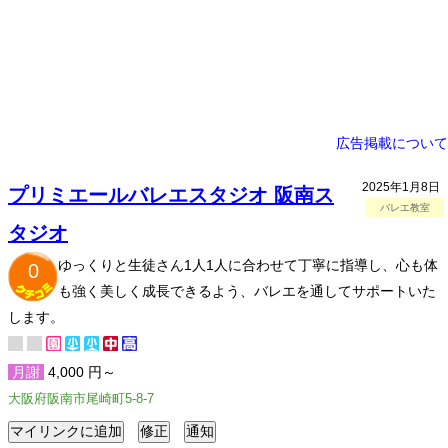
広告掲載について
2025年1月8日
プリミエールバレエスタジオ 阪南ス
バレエ教室
タジオ
ゆっくりと生徒さん1人1人に合わせて丁寧に指導し、心も体
0
も強く美しく成長できるよう、バレエを通してサポートいた
します。
月謝
4,000 円～
大阪府阪南市尾崎町5-8-7