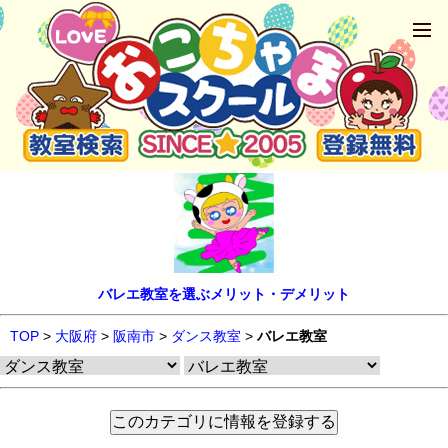
バレエ教室を選ぶメリット・デメリット
TOP
>
大阪府
>
阪南市
>
ダンス教室
>
バレエ教室