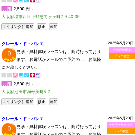
月謝
2,500 円～
大阪府堺市西区上野芝向ヶ丘町2-9-40-3F
2025年5月20日
クレール・ド・バレエ
大阪府池田市
見学・無料体験レッスンは、随時行っており
0
バレエ教室
ます。お電話かメールでご予約の上、お気軽
にお越しください。
月謝
2,500 円～
大阪府池田市満寿美町5-2
2025年5月20日
クレール・ド・バレエ
大阪府大阪市北区
見学・無料体験レッスンは、随時行っており
0
バレエ教室
ます。お電話かメールでご予約の上、お気軽