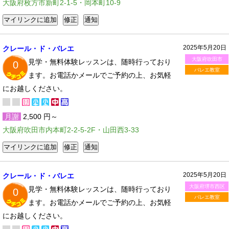
大阪府枚方市新町2-1-5・岡本町10-9
2025年5月20日
クレール・ド・バレエ
大阪府吹田市
見学・無料体験レッスンは、随時行っており
0
バレエ教室
ます。お電話かメールでご予約の上、お気軽
にお越しください。
月謝
2,500 円～
大阪府吹田市内本町2-2-5-2F・山田西3-33
2025年5月20日
クレール・ド・バレエ
大阪府堺市西区
見学・無料体験レッスンは、随時行っており
0
バレエ教室
ます。お電話かメールでご予約の上、お気軽
にお越しください。