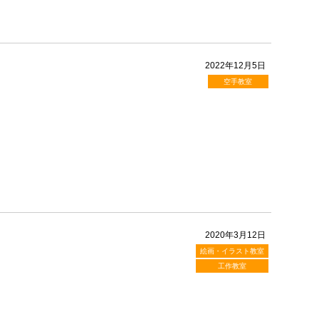
2022年12月5日
空手教室
2020年3月12日
絵画・イラスト教室
工作教室