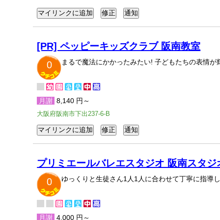
[PR] ペッピーキッズクラブ 阪南教室
まるで魔法にかかったみたい! 子どもたちの表情
0
月謝
8,140 円～
大阪府阪南市下出237-6-B
プリミエールバレエスタジオ 阪南スタジ
ゆっくりと生徒さん1人1人に合わせて丁寧に指導
0
月謝
4,000 円～