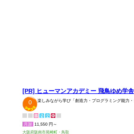
[PR] ヒューマンアカデミー 飛鳥ゆめ学舎
楽しみながら学び「創造力・プログラミング能力・
0
月謝
11,550 円～
大阪府阪南市尾崎町・鳥取