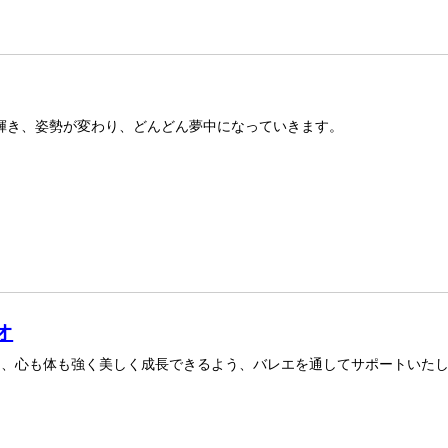
が輝き、姿勢が変わり、どんどん夢中になっていきます。
オ
し、心も体も強く美しく成長できるよう、バレエを通してサポートいた