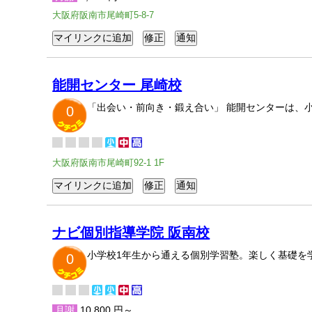
大阪府阪南市尾崎町5-8-7
能開センター 尾崎校
「出会い・前向き・鍛え合い」 能開センターは、
0
大阪府阪南市尾崎町92-1 1F
ナビ個別指導学院 阪南校
小学校1年生から通える個別学習塾。楽しく基礎を
0
月謝
10,800 円～