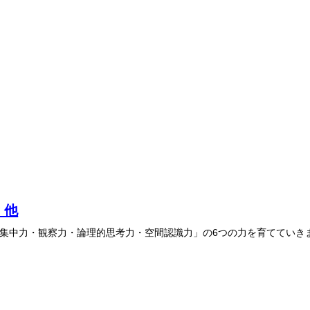
 他
集中力・観察力・論理的思考力・空間認識力」の6つの力を育てていき