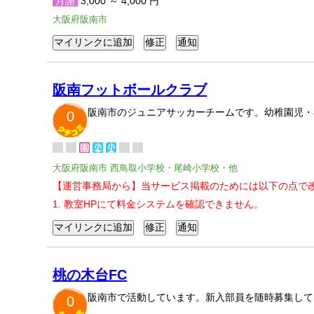
月謝
3,000 ～ 4,000 円
大阪府阪南市
阪南フットボールクラブ
阪南市のジュニアサッカーチームです。幼稚園児・
0
大阪府阪南市 西鳥取小学校・尾崎小学校・他
【運営事務局から】当サービス掲載のためには以下の点で
1. 教室HPにて料金システムを確認できません。
桃の木台FC
阪南市で活動しています。新入部員を随時募集して
0