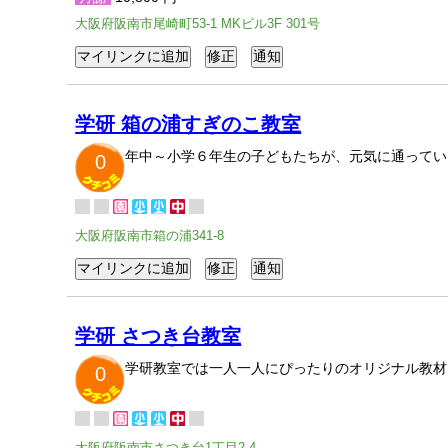
大阪府阪南市尾崎町53-1 MKビル3F 301号
学研 箱の浦すぎのこ教室
年中～小学６年生の子どもたちが、元気に通ってい
0
大阪府阪南市箱の浦341-8
学研 さつき台教室
学研教室では一人一人にぴったりのオリジナル教材
0
大阪府阪南市さつき台1丁目2-4