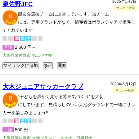
2025年1月7日
泉佐野JFC
サッカー教室
蹴友会選抜チームに加盟しています。当チーム
0
には、専用グランドがなく、指導者はボランティアで指導し
てくれています
月謝
2,500 円～
大阪府泉佐野市 第二小学校
2023年6月12日
大木ジュニアサッカークラブ
サッカー教室
“子どもを温かく見守る雰囲気づくり”を大切
0
にしています。見晴らしのいい大池グラウンドで一緒にサッ
カーを楽しみましょう!!
月謝
500 円～
大阪府泉佐野市 大池グランド・大木小・日根野小