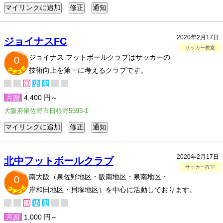
2020年2月17日
ジョイナスFC
サッカー教室
ジョイナス フットボールクラブはサッカーの
0
技術向上を第一に考えるクラブです。
月謝
4,400 円～
大阪府泉佐野市日根野5593-1
2020年2月17日
北中フットボールクラブ
サッカー教室
南大阪（泉佐野地区・阪南地区・泉南地区・
0
岸和田地区・貝塚地区）を中心に活動しております。
月謝
1,000 円～