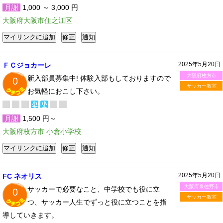
月謝
1,000 ～ 3,000 円
大阪府大阪市住之江区
2025年5月20日
ＦＣジョカーレ
大阪府枚方市
新入部員募集中! 体験入部もしておりますので
0
サッカー教室
お気軽におこし下さい。
月謝
1,500 円～
大阪府枚方市 小倉小学校
2025年5月20日
FC ネオリス
大阪府泉佐野市
サッカーで必要なこと、中学校でも役に立
0
サッカー教室
つ、サッカー人生でずっと役に立つことを指
導していきます。