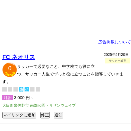
広告掲載について
2025年5月20日
FC ネオリス
サッカー教室
サッカーで必要なこと、中学校でも役に立
0
つ、サッカー人生でずっと役に立つことを指導していきま
す。
月謝
3,000 円～
大阪府泉佐野市 南部公園・サザンウェイブ