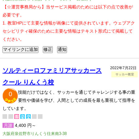
【☆運営事務局から】当サービス掲載のためには以下の点で改善が
必要です。
1. 教室HPにて主要な情報が画像にて提供されています。ウェブアク
セシビリティ確保のために主要な情報はテキスト形式にて掲載して
ください。
2022年7月22日
ソルティーロファミリアサッカース
サッカー教室
クール りんくう校
技能だけではなく、サッカーを通じてチャレンジする事の重
0
要性や価値を学び、人間としての成長を最も重視して指導を
しています。
月謝
4,400 円～
大阪府泉佐野市りんくう往来南3-38