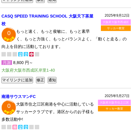
2025年9月12日
CASQ SPEED TRAINING SCHOOL 大阪天下茶屋
大阪府大阪市西成区
校
サッカー教室
もっと速く、もっと俊敏に、もっと素早
0
く、もっと力強く、もっとバランスよく。「動くと走る」の
向上を目的に活動しております。
月謝
8,800 円～
大阪府大阪市西成区岸里1-40
2025年5月27日
南港サウスマンFC
大阪府大阪市住之江区
大阪市住之江区南港を中心に活動している
0
サッカー教室
サッカークラブです。港区からのお子様も
多数活動中!