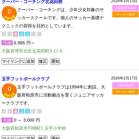
2026年3月13日
クーバー・コーチング北花田校
大阪府堺市北区
クーバー・コーチングは、少年少女対象のサ
0
サッカー教室
ッカースクールです。個人のサッカー基礎テ
クニックの習得を目的としています。
月謝
6,985 円～
大阪府堺市北区北花田町3-17-6
2026年2月17日
玉手フットボールクラブ
大阪府柏原市
玉手フットボールクラブは1994年に創設。大
0
サッカー教室
阪府柏原市に活動拠点を置くジュニアサッカ
ークラブです。
月謝
0 ～ 3,000 円
大阪府柏原市円明町1 玉手小学校