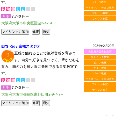
す。
ベース教室
バイオリン・チェロ教室
フルート教室
月謝
7,740 円～
サックス教室
大阪府大阪市中央区難波3-4-14
2024年2月29日
EYS-Kids 京橋スタジオ
大阪府大阪市都島区
五感で触れることで絶対音感を育みま
0
リトミック教室
す。自分の好きを見つけて、豊かな心を
ピアノ教室
育み、脳の力を最大限に発揮できる音楽教室で
ギター教室
す。
ベース教室
バイオリン・チェロ教室
フルート教室
月謝
7,740 円～
サックス教室
大阪府大阪市都島区東野田町2-9-7-7F