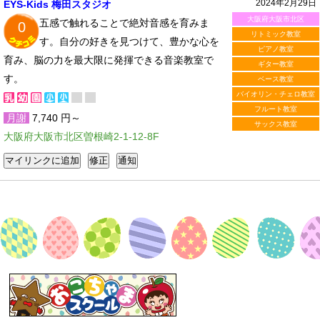
2024年2月29日
EYS-Kids 梅田スタジオ
大阪府大阪市北区
五感で触れることで絶対音感を育みま
0
リトミック教室
す。自分の好きを見つけて、豊かな心を
ピアノ教室
育み、脳の力を最大限に発揮できる音楽教室で
ギター教室
す。
ベース教室
バイオリン・チェロ教室
フルート教室
月謝
7,740 円～
サックス教室
大阪府大阪市北区曽根崎2-1-12-8F