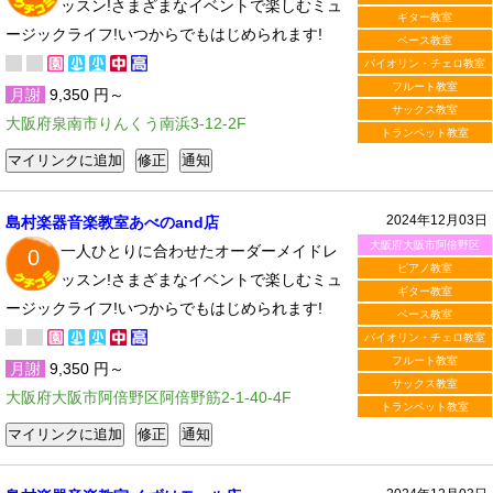
ッスン!さまざまなイベントで楽しむミュ
ギター教室
ージックライフ!いつからでもはじめられます!
ベース教室
バイオリン・チェロ教室
フルート教室
月謝
9,350 円～
サックス教室
大阪府泉南市りんくう南浜3-12-2F
トランペット教室
2024年12月03日
島村楽器音楽教室あべのand店
大阪府大阪市阿倍野区
一人ひとりに合わせたオーダーメイドレ
0
ピアノ教室
ッスン!さまざまなイベントで楽しむミュ
ギター教室
ージックライフ!いつからでもはじめられます!
ベース教室
バイオリン・チェロ教室
フルート教室
月謝
9,350 円～
サックス教室
大阪府大阪市阿倍野区阿倍野筋2-1-40-4F
トランペット教室