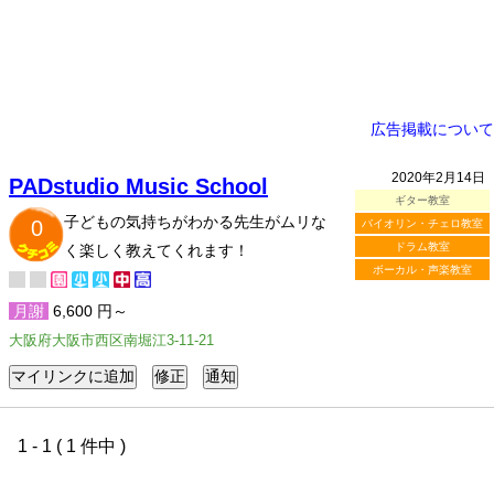
広告掲載について
2020年2月14日
PADstudio Music School
ギター教室
子どもの気持ちがわかる先生がムリな
0
バイオリン・チェロ教室
ドラム教室
く楽しく教えてくれます！
ボーカル・声楽教室
月謝
6,600 円～
大阪府大阪市西区南堀江3-11-21
1 - 1 ( 1 件中 )