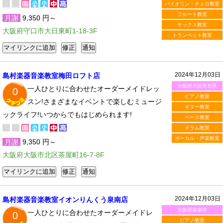
バイオリン・チェロ教室
フルート教室
月謝
9,350 円～
サックス教室
大阪府守口市大日東町1-18-3F
トランペット教室
2024年12月03日
島村楽器音楽教室梅田ロフト店
大阪府大阪市北区
一人ひとりに合わせたオーダーメイドレッ
0
ピアノ教室
スン!さまざまなイベントで楽しむミュージ
ギター教室
ックライフ!いつからでもはじめられます!
ベース教室
ドラム教室
ボーカル・声楽教室
月謝
9,350 円～
大阪府大阪市北区茶屋町16-7-8F
2024年12月03日
島村楽器音楽教室イオンりんくう泉南店
大阪府泉南市
一人ひとりに合わせたオーダーメイドレ
0
ピアノ教室