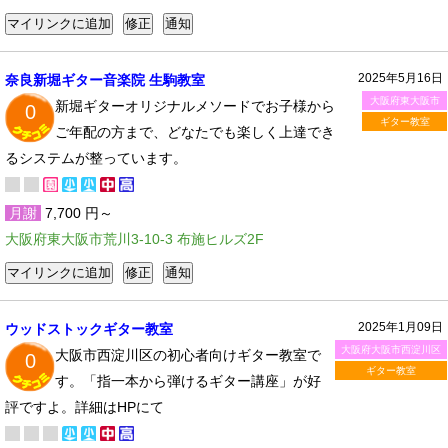
2025年5月16日
奈良新堀ギター音楽院 生駒教室
大阪府東大阪市
新堀ギターオリジナルメソードでお子様から
0
ギター教室
ご年配の方まで、どなたでも楽しく上達でき
るシステムが整っています。
月謝
7,700 円～
大阪府東大阪市荒川3-10-3 布施ヒルズ2F
2025年1月09日
ウッドストックギター教室
大阪府大阪市西淀川区
大阪市西淀川区の初心者向けギター教室で
0
ギター教室
す。「指一本から弾けるギター講座」が好
評ですよ。詳細はHPにて