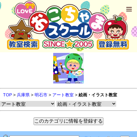
TOP
>
兵庫県
>
明石市
>
アート教室
>
絵画・イラスト教室