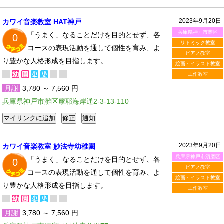
2023年9月20日
カワイ音楽教室 HAT神戸
兵庫県神戸市灘区
「うまく」なることだけを目的とせず、各
0
リトミック教室
コースの表現活動を通して個性を育み、よ
ピアノ教室
り豊かな人格形成を目指します。
絵画・イラスト教室
工作教室
月謝
3,780 ～ 7,560 円
兵庫県神戸市灘区摩耶海岸通2-3-13-110
2023年9月20日
カワイ音楽教室 妙法寺幼稚園
兵庫県神戸市須磨区
「うまく」なることだけを目的とせず、各
0
ピアノ教室
コースの表現活動を通して個性を育み、よ
絵画・イラスト教室
り豊かな人格形成を目指します。
工作教室
月謝
3,780 ～ 7,560 円