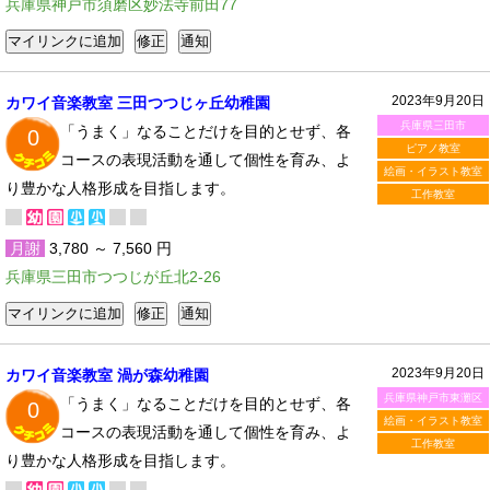
兵庫県神戸市須磨区妙法寺前田77
2023年9月20日
カワイ音楽教室 三田つつじヶ丘幼稚園
兵庫県三田市
「うまく」なることだけを目的とせず、各
0
ピアノ教室
コースの表現活動を通して個性を育み、よ
絵画・イラスト教室
り豊かな人格形成を目指します。
工作教室
月謝
3,780 ～ 7,560 円
兵庫県三田市つつじが丘北2-26
2023年9月20日
カワイ音楽教室 渦が森幼稚園
兵庫県神戸市東灘区
「うまく」なることだけを目的とせず、各
0
絵画・イラスト教室
コースの表現活動を通して個性を育み、よ
工作教室
り豊かな人格形成を目指します。