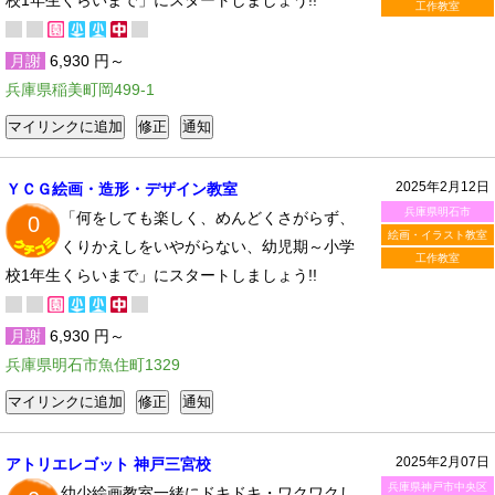
校1年生くらいまで」にスタートしましょう!!
工作教室
月謝
6,930 円～
兵庫県稲美町岡499-1
2025年2月12日
ＹＣＧ絵画・造形・デザイン教室
兵庫県明石市
「何をしても楽しく、めんどくさがらず、
0
絵画・イラスト教室
くりかえしをいやがらない、幼児期～小学
工作教室
校1年生くらいまで」にスタートしましょう!!
月謝
6,930 円～
兵庫県明石市魚住町1329
2025年2月07日
アトリエレゴット 神戸三宮校
兵庫県神戸市中央区
幼少絵画教室一緒にドキドキ・ワクワクし