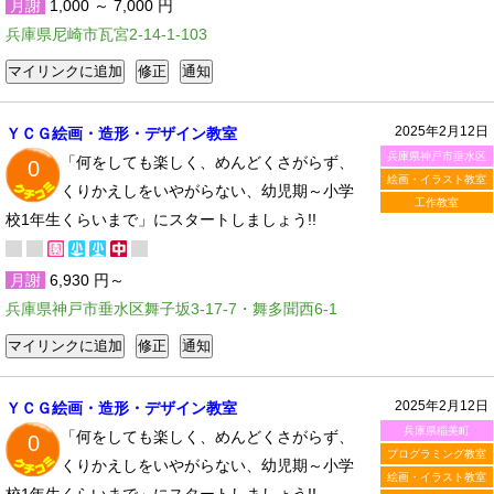
月謝
1,000 ～ 7,000 円
兵庫県尼崎市瓦宮2-14-1-103
2025年2月12日
ＹＣＧ絵画・造形・デザイン教室
兵庫県神戸市垂水区
「何をしても楽しく、めんどくさがらず、
0
絵画・イラスト教室
くりかえしをいやがらない、幼児期～小学
工作教室
校1年生くらいまで」にスタートしましょう!!
月謝
6,930 円～
兵庫県神戸市垂水区舞子坂3-17-7・舞多聞西6-1
2025年2月12日
ＹＣＧ絵画・造形・デザイン教室
兵庫県稲美町
「何をしても楽しく、めんどくさがらず、
0
プログラミング教室
くりかえしをいやがらない、幼児期～小学
絵画・イラスト教室