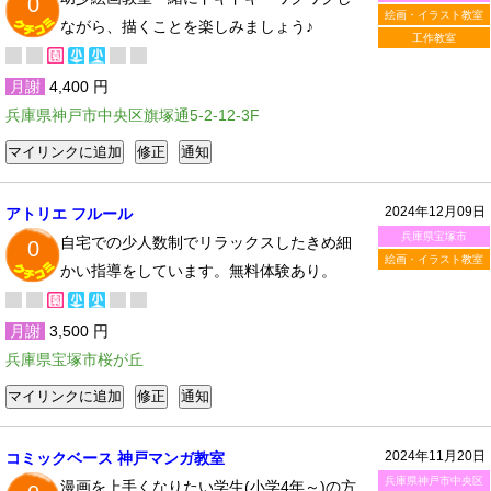
0
絵画・イラスト教室
ながら、描くことを楽しみましょう♪
工作教室
月謝
4,400 円
兵庫県神戸市中央区旗塚通5-2-12-3F
2024年12月09日
アトリエ フルール
兵庫県宝塚市
自宅での少人数制でリラックスしたきめ細
0
絵画・イラスト教室
かい指導をしています。無料体験あり。
月謝
3,500 円
兵庫県宝塚市桜が丘
2024年11月20日
コミックベース 神戸マンガ教室
兵庫県神戸市中央区
漫画を上手くなりたい学生(小学4年～)の方