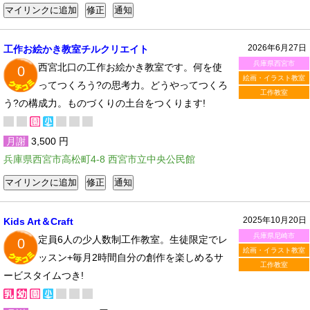
2026年6月27日
工作お絵かき教室チルクリエイト
兵庫県西宮市
西宮北口の工作お絵かき教室です。何を使
0
絵画・イラスト教室
ってつくろう?の思考力。どうやってつくろ
工作教室
う?の構成力。ものづくりの土台をつくります!
月謝
3,500 円
兵庫県西宮市高松町4-8 西宮市立中央公民館
2025年10月20日
Kids Art＆Craft
兵庫県尼崎市
定員6人の少人数制工作教室。生徒限定でレ
0
絵画・イラスト教室
ッスン+毎月2時間自分の創作を楽しめるサ
工作教室
ービスタイムつき!