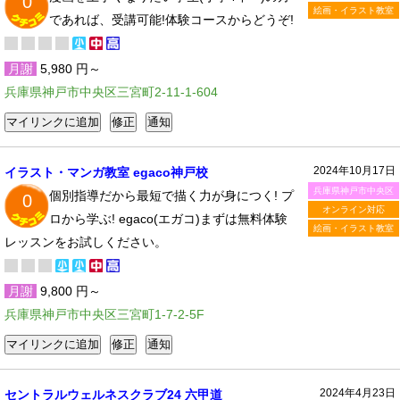
0
絵画・イラスト教室
であれば、受講可能!体験コースからどうぞ!
月謝
5,980 円～
兵庫県神戸市中央区三宮町2-11-1-604
2024年10月17日
イラスト・マンガ教室 egaco神戸校
兵庫県神戸市中央区
個別指導だから最短で描く力が身につく! プ
0
オンライン対応
ロから学ぶ! egaco(エガコ)まずは無料体験
絵画・イラスト教室
レッスンをお試しください。
月謝
9,800 円～
兵庫県神戸市中央区三宮町1-7-2-5F
2024年4月23日
セントラルウェルネスクラブ24 六甲道