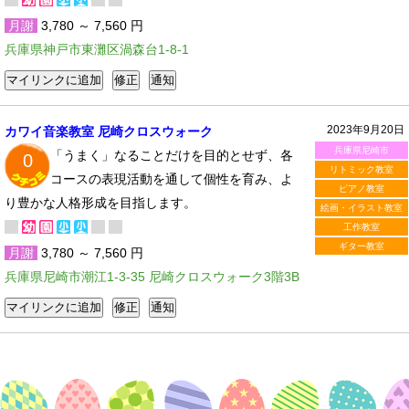
月謝
3,780 ～ 7,560 円
兵庫県神戸市東灘区渦森台1-8-1
2023年9月20日
カワイ音楽教室 尼崎クロスウォーク
兵庫県尼崎市
「うまく」なることだけを目的とせず、各
0
リトミック教室
コースの表現活動を通して個性を育み、よ
ピアノ教室
り豊かな人格形成を目指します。
絵画・イラスト教室
工作教室
ギター教室
月謝
3,780 ～ 7,560 円
兵庫県尼崎市潮江1-3-35 尼崎クロスウォーク3階3B