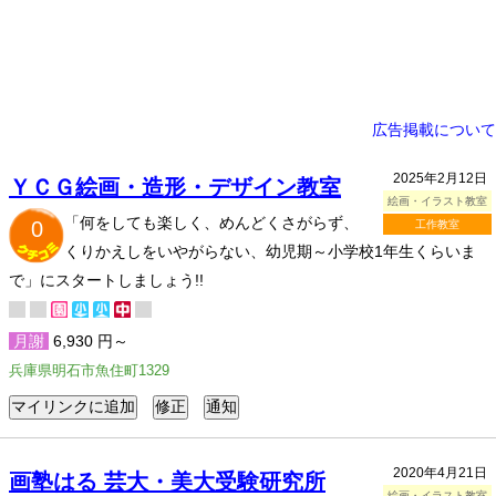
広告掲載について
2025年2月12日
ＹＣＧ絵画・造形・デザイン教室
絵画・イラスト教室
「何をしても楽しく、めんどくさがらず、
0
工作教室
くりかえしをいやがらない、幼児期～小学校1年生くらいま
で」にスタートしましょう!!
月謝
6,930 円～
兵庫県明石市魚住町1329
2020年4月21日
画塾はる 芸大・美大受験研究所
絵画・イラスト教室