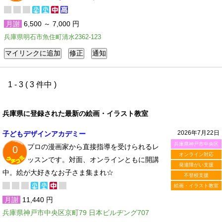
月謝
6,500 ～ 7,000 円
兵庫県明石市魚住町清水2362-123
1 - 3 ( 3 件中 )
兵庫県に登録された最新の絵画・イラスト教室
2026年7月22日
子どもデザインアカデミー
兵庫県神戸市中央区
プロの漫画家から直接指導を受けられるレ
0
オンライン対応
ッスンです。対面、オンラインともに開講
発達障がい支援
中。絵が大好きなお子さま集まれ☆
不登校支援
絵画・イラスト教室
月謝
11,440 円
兵庫県神戸市中央区京町79 日本ビルヂング707