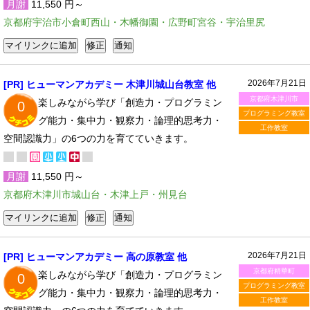
月謝
11,550 円～
京都府宇治市小倉町西山・木幡御園・広野町宮谷・宇治里尻
2026年7月21日
[PR] ヒューマンアカデミー 木津川城山台教室 他
京都府木津川市
楽しみながら学び「創造力・プログラミン
0
プログラミング教室
グ能力・集中力・観察力・論理的思考力・
工作教室
空間認識力」の6つの力を育てていきます。
月謝
11,550 円～
京都府木津川市城山台・木津上戸・州見台
2026年7月21日
[PR] ヒューマンアカデミー 高の原教室 他
京都府精華町
楽しみながら学び「創造力・プログラミン
0
プログラミング教室
グ能力・集中力・観察力・論理的思考力・
工作教室