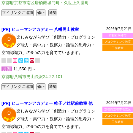
京都府京都市南区唐橋羅城門町・久世上久世町
2026年7月21日
[PR] ヒューマンアカデミー 八幡男山教室
京都府八幡市
楽しみながら学び「創造力・プログラミン
0
プログラミング教室
グ能力・集中力・観察力・論理的思考力・
工作教室
空間認識力」の6つの力を育てていきます。
月謝
11,550 円～
京都府八幡市男山長沢24-22-101
2026年7月21日
[PR] ヒューマンアカデミー 帷子ノ辻駅前教室 他
京都府京都市右京区
楽しみながら学び「創造力・プログラミン
0
プログラミング教室
グ能力・集中力・観察力・論理的思考力・
工作教室
空間認識力」の6つの力を育てていきます。