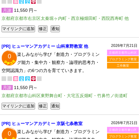
月謝
11,550 円～
京都府京都市右京区太秦堀ヶ内町・西京極畑田町・西院西寿町 他
2026年7月21日
[PR] ヒューマンアカデミー 山科東野教室 他
京都府京都市山科区
楽しみながら学び「創造力・プログラミン
0
プログラミング教室
グ能力・集中力・観察力・論理的思考力・
工作教室
空間認識力」の6つの力を育てていきます。
月謝
11,550 円～
京都府京都市山科区東野舞台町・大宅五反畑町・竹鼻竹ノ街道町
2026年7月21日
[PR] ヒューマンアカデミー 京阪七条教室
京都府京都市東山区
楽しみながら学び「創造力・プログラミン
0
プログラミング教室