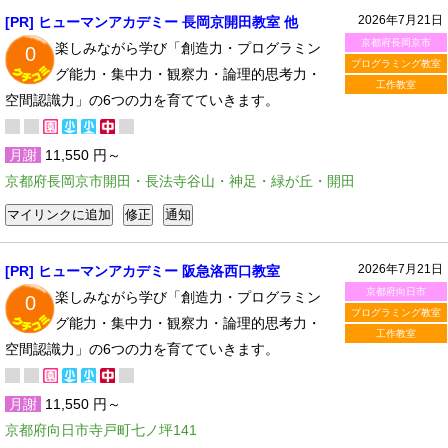
2026年7月21日
[PR] ヒューマンアカデミー 長岡京開田教室 他
京都府長岡京市
楽しみながら学び「創造力・プログラミン
0
プログラミング教室
グ能力・集中力・観察力・論理的思考力・
工作教室
空間認識力」の6つの力を育てていきます。
月謝
11,550 円～
京都府長岡京市開田・長法寺谷山・神足・緑が丘・開田
2026年7月21日
[PR] ヒューマンアカデミー 阪急洛西口教室
京都府向日市
楽しみながら学び「創造力・プログラミン
0
プログラミング教室
グ能力・集中力・観察力・論理的思考力・
工作教室
空間認識力」の6つの力を育てていきます。
月謝
11,550 円～
京都府向日市寺戸町七ノ坪141