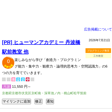
広告掲載について
2026年7月21日
[PR] ヒューマンアカデミー 丹波橋
駅前教室 他
プログラミング教室
工作教室
楽しみながら学び「創造力・プログラミン
0
グ能力・集中力・観察力・論理的思考力・空間認識力」の6
つの力を育てていきます。
月謝
11,550 円～
京都府京都市伏見区京町南・深草池ノ内・桃山町松平筑前