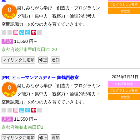
プログラミング教室
楽しみながら学び「創造力・プログラミン
0
工作教室
グ能力・集中力・観察力・論理的思考力・
空間認識力」の6つの力を育てていきます。
月謝
11,550 円～
京都府綾部市里町久田21-20
2026年7月21日
[PR] ヒューマンアカデミー 舞鶴西教室
京都府舞鶴市
楽しみながら学び「創造力・プログラミン
0
プログラミング教室
グ能力・集中力・観察力・論理的思考力・
工作教室
空間認識力」の6つの力を育てていきます。
月謝
11,550 円～
京都府舞鶴市南田辺1