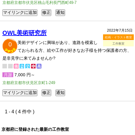
京都府京都市伏見区桃山毛利長門西町49-7
2022年7月15日
OWL美術研究所
絵画・イラスト教室
美術デザインに興味があり、進路を模索し
0
工作教室
ておられる方、絵や工作が好きなお子様を持つ保護者の方、
是非見学に来てみませんか?
月謝
7,000 円～
京都府京都市伏見区京町1-249
1 - 4 ( 4 件中 )
京都府に登録された最新の工作教室