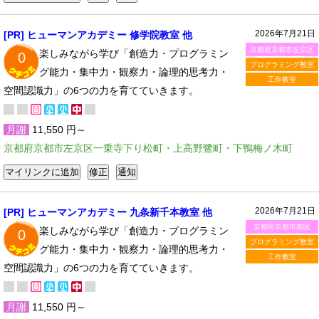
2026年7月21日
[PR] ヒューマンアカデミー 修学院教室 他
京都府京都市左京区
楽しみながら学び「創造力・プログラミン
0
プログラミング教室
グ能力・集中力・観察力・論理的思考力・
工作教室
空間認識力」の6つの力を育てていきます。
月謝
11,550 円～
京都府京都市左京区一乗寺下り松町・上高野鷺町・下鴨梅ノ木町
2026年7月21日
[PR] ヒューマンアカデミー 九条新千本教室 他
京都府京都市南区
楽しみながら学び「創造力・プログラミン
0
プログラミング教室
グ能力・集中力・観察力・論理的思考力・
工作教室
空間認識力」の6つの力を育てていきます。
月謝
11,550 円～