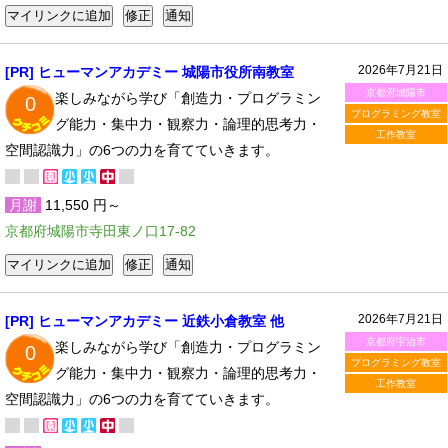
2026年7月21日
[PR] ヒューマンアカデミー 城陽市役所南教室
京都府城陽市
楽しみながら学び「創造力・プログラミン
0
プログラミング教室
グ能力・集中力・観察力・論理的思考力・
工作教室
空間認識力」の6つの力を育てていきます。
月謝
11,550 円～
京都府城陽市寺田東ノ口17-82
2026年7月21日
[PR] ヒューマンアカデミー 近鉄小倉教室 他
京都府宇治市
楽しみながら学び「創造力・プログラミン
0
プログラミング教室
グ能力・集中力・観察力・論理的思考力・
工作教室
空間認識力」の6つの力を育てていきます。