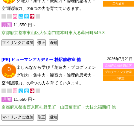
グ能力・集中力・観察力・論理的思考力・
工作教室
空間認識力」の6つの力を育てていきます。
月謝
11,550 円～
京都府京都市東山区大仏南門道本町東入る蒔田町549-8
2026年7月21日
[PR] ヒューマンアカデミー 桂駅前教室 他
京都府京都市西京区
楽しみながら学び「創造力・プログラミン
0
プログラミング教室
グ能力・集中力・観察力・論理的思考力・
工作教室
空間認識力」の6つの力を育てていきます。
月謝
11,550 円～
京都府京都市西京区桂野里町・山田葉室町・大枝北福西町 他