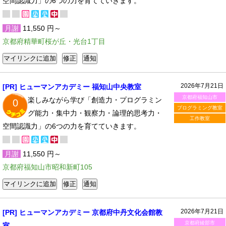
空間認識力」の6つの力を育てていきます。
月謝
11,550 円～
京都府精華町桜が丘・光台1丁目
2026年7月21日
[PR] ヒューマンアカデミー 福知山中央教室
京都府福知山市
楽しみながら学び「創造力・プログラミン
0
プログラミング教室
グ能力・集中力・観察力・論理的思考力・
工作教室
空間認識力」の6つの力を育てていきます。
月謝
11,550 円～
京都府福知山市昭和新町105
2026年7月21日
[PR] ヒューマンアカデミー 京都府中丹文化会館教
京都府綾部市
室