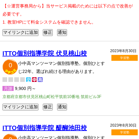
【☆運営事務局から】当サービス掲載のためには以下の点で改善が
必要です。
1. 教室HPにて料金システムを確認できません。
2023年8月30日
ITTO個別指導学院 伏見桃山校
学習塾
小中高マンツーマン個別指導塾。個別ひとす
0
じ22年。選ばれ続ける理由があります。
月謝
9,900 円～
京都府京都市伏見区桃山町松平筑前10番地 筑前ビル3F
2023年8月30日
ITTO個別指導学院 醍醐池田校
学習塾
小中高マンツーマン個別指導塾。個別ひとす