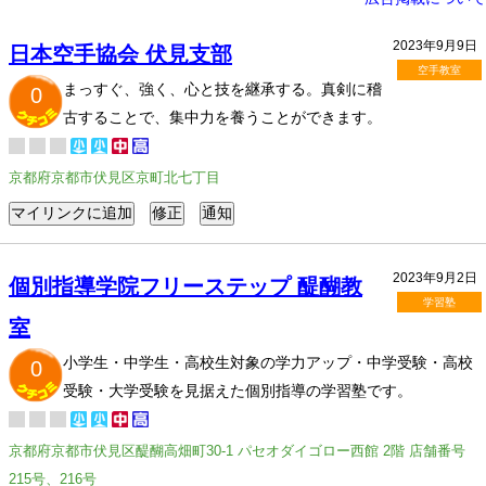
2023年9月9日
日本空手協会 伏見支部
空手教室
まっすぐ、強く、心と技を継承する。真剣に稽
0
古することで、集中力を養うことができます。
京都府京都市伏見区京町北七丁目
2023年9月2日
個別指導学院フリーステップ 醍醐教
学習塾
室
小学生・中学生・高校生対象の学力アップ・中学受験・高校
0
受験・大学受験を見据えた個別指導の学習塾です。
京都府京都市伏見区醍醐高畑町30-1 パセオダイゴロー西館 2階 店舗番号
215号、216号