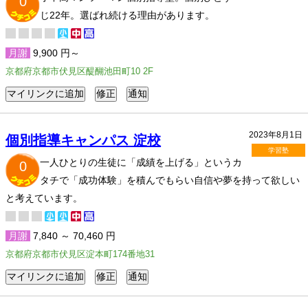
0
じ22年。選ばれ続ける理由があります。
月謝
9,900 円～
京都府京都市伏見区醍醐池田町10 2F
2023年8月1日
個別指導キャンパス 淀校
学習塾
一人ひとりの生徒に「成績を上げる」というカ
0
タチで「成功体験」を積んでもらい自信や夢を持って欲しい
と考えています。
月謝
7,840 ～ 70,460 円
京都府京都市伏見区淀本町174番地31