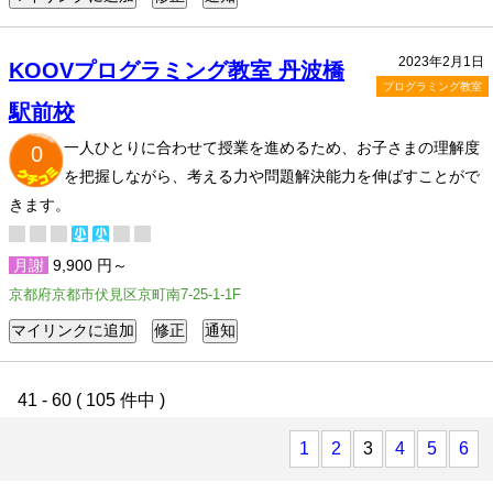
2023年2月1日
KOOVプログラミング教室 丹波橋
プログラミング教室
駅前校
一人ひとりに合わせて授業を進めるため、お子さまの理解度
0
を把握しながら、考える力や問題解決能力を伸ばすことがで
きます。
月謝
9,900 円～
京都府京都市伏見区京町南7-25-1-1F
41 - 60 ( 105 件中 )
1
2
3
4
5
6