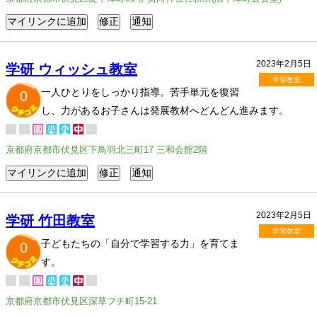
2023年2月5日
学研 ウィッシュ教室
学習教室
一人ひとりをしっかり指導。苦手単元を復習
0
し、力があるお子さんは発展教材へどんどん進みます。
京都府京都市伏見区下鳥羽北三町17 三和会館2階
2023年2月5日
学研 竹田教室
学習教室
子どもたちの「自分で学習する力」を育てま
0
す。
京都府京都市伏見区深草フチ町15-21