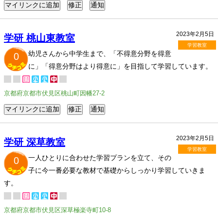
2023年2月5日
学研 桃山東教室
学習教室
幼児さんから中学生まで、「不得意分野を得意
0
に」「得意分野はより得意に」を目指して学習しています。
京都府京都市伏見区桃山町因幡27-2
2023年2月5日
学研 深草教室
学習教室
一人ひとりに合わせた学習プランを立て、その
0
子に今一番必要な教材で基礎からしっかり学習していきま
す。
京都府京都市伏見区深草極楽寺町10-8