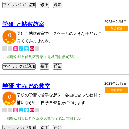
2023年2月5日
学研 万帖敷教室
学習教室
学研万帖敷教室で、スケールの大きな子どもに
0
育ててみませんか。
京都府京都市伏見区深草大亀谷万帖敷町561
2023年2月5日
学研 すみぞめ教室
学習教室
学校の学習で苦手な所を 各自に合った教材で
0
補いながら 自学自習を身につけます
京都府京都市伏見区深草大亀谷金森出雲町1-86