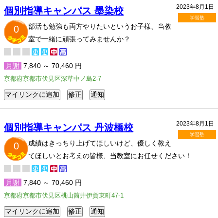
2023年8月1日
個別指導キャンパス 墨染校
学習塾
部活も勉強も両方やりたいというお子様、当教
0
室で一緒に頑張ってみませんか？
月謝
7,840 ～ 70,460 円
京都府京都市伏見区深草中ノ島2-7
2023年8月1日
個別指導キャンパス 丹波橋校
学習塾
成績はきっちり上げてほしいけど、優しく教え
0
てほしいとお考えの皆様、当教室にお任せください！
月謝
7,840 ～ 70,460 円
京都府京都市伏見区桃山筒井伊賀東町47-1