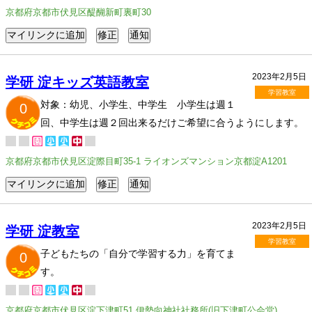
京都府京都市伏見区醍醐新町裏町30
2023年2月5日
学研 淀キッズ英語教室
学習教室
対象：幼児、小学生、中学生 小学生は週１
0
回、中学生は週２回出来るだけご希望に合うようにします。
京都府京都市伏見区淀際目町35-1 ライオンズマンション京都淀A1201
2023年2月5日
学研 淀教室
学習教室
子どもたちの「自分で学習する力」を育てま
0
す。
京都府京都市伏見区淀下津町51 伊勢向神社社務所(旧下津町公会堂)