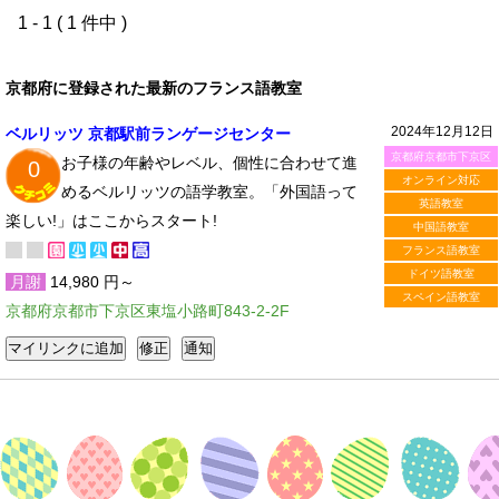
1 - 1 ( 1 件中 )
京都府に登録された最新のフランス語教室
2024年12月12日
ベルリッツ 京都駅前ランゲージセンター
京都府京都市下京区
お子様の年齢やレベル、個性に合わせて進
0
オンライン対応
めるベルリッツの語学教室。「外国語って
英語教室
楽しい!」はここからスタート!
中国語教室
フランス語教室
ドイツ語教室
月謝
14,980 円～
スペイン語教室
京都府京都市下京区東塩小路町843-2-2F