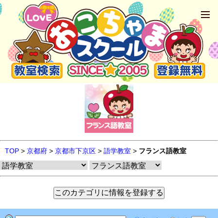
TOP
>
京都府
>
京都市下京区
>
語学教室
>
フランス語教室