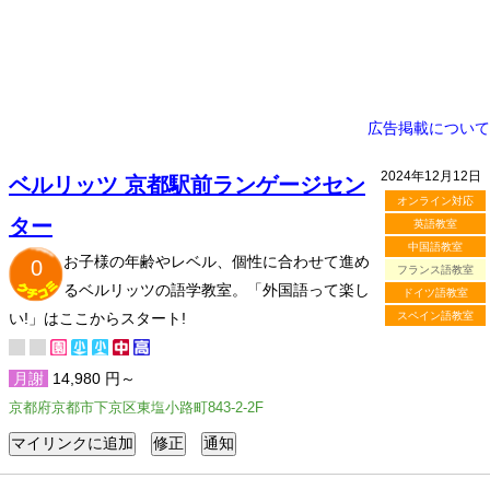
広告掲載について
2024年12月12日
ベルリッツ 京都駅前ランゲージセン
オンライン対応
ター
英語教室
中国語教室
お子様の年齢やレベル、個性に合わせて進め
0
フランス語教室
るベルリッツの語学教室。「外国語って楽し
ドイツ語教室
い!」はここからスタート!
スペイン語教室
月謝
14,980 円～
京都府京都市下京区東塩小路町843-2-2F