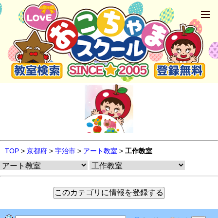
TOP
>
京都府
>
宇治市
>
アート教室
>
工作教室