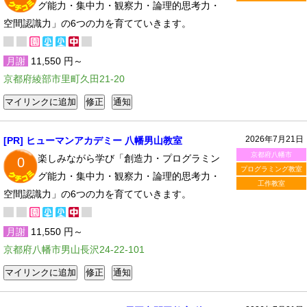
グ能力・集中力・観察力・論理的思考力・
空間認識力」の6つの力を育てていきます。
月謝
11,550 円～
京都府綾部市里町久田21-20
2026年7月21日
[PR] ヒューマンアカデミー 八幡男山教室
京都府八幡市
楽しみながら学び「創造力・プログラミン
0
プログラミング教室
グ能力・集中力・観察力・論理的思考力・
工作教室
空間認識力」の6つの力を育てていきます。
月謝
11,550 円～
京都府八幡市男山長沢24-22-101