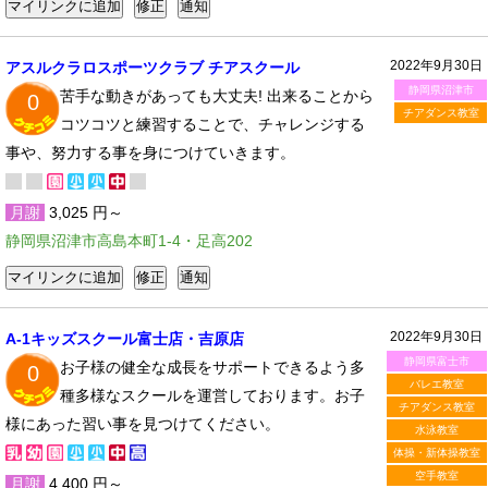
2022年9月30日
アスルクラロスポーツクラブ チアスクール
静岡県沼津市
苦手な動きがあっても大丈夫! 出来ることから
0
チアダンス教室
コツコツと練習することで、チャレンジする
事や、努力する事を身につけていきます。
月謝
3,025 円～
静岡県沼津市高島本町1-4・足高202
2022年9月30日
A-1キッズスクール富士店・吉原店
静岡県富士市
お子様の健全な成長をサポートできるよう多
0
バレエ教室
種多様なスクールを運営しております。お子
チアダンス教室
様にあった習い事を見つけてください。
水泳教室
体操・新体操教室
空手教室
月謝
4,400 円～