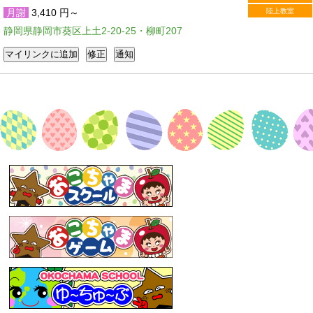
月謝
3,410 円～
陸上教室
静岡県静岡市葵区上土2-20-25・柳町207