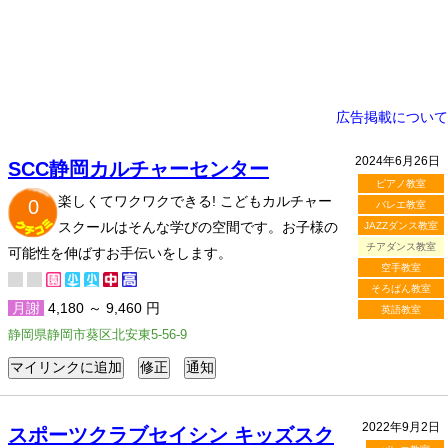
広告掲載について
2024年6月26日
SCC静岡カルチャーセンター
ピアノ教室
楽しくてワクワクできる! こどもカルチャー
0
バレエ教室
スクールはそんな学びの空間です。お子様の
JAZZダンス教室
チアダンス教室
可能性を伸ばすお手伝いをします。
空手教室
そろばん教室
月謝
4,180 ～ 9,460 円
英語教室
静岡県静岡市葵区北安東5-56-9
2022年9月2日
スポーツクラブセイシン キッズスク