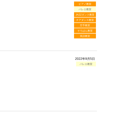
ピアノ教室
。
バレエ教室
JAZZダンス教室
チアダンス教室
空手教室
そろばん教室
英語教室
2022年9月5日
バレエ教室