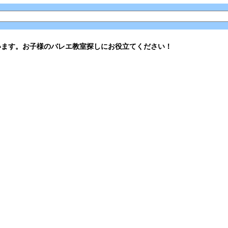
います。お子様のバレエ教室探しにお役立てください！