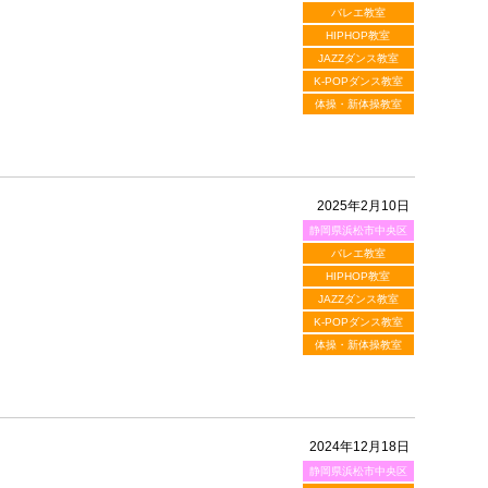
バレエ教室
HIPHOP教室
JAZZダンス教室
K-POPダンス教室
体操・新体操教室
2025年2月10日
静岡県浜松市中央区
バレエ教室
HIPHOP教室
JAZZダンス教室
K-POPダンス教室
体操・新体操教室
2024年12月18日
静岡県浜松市中央区