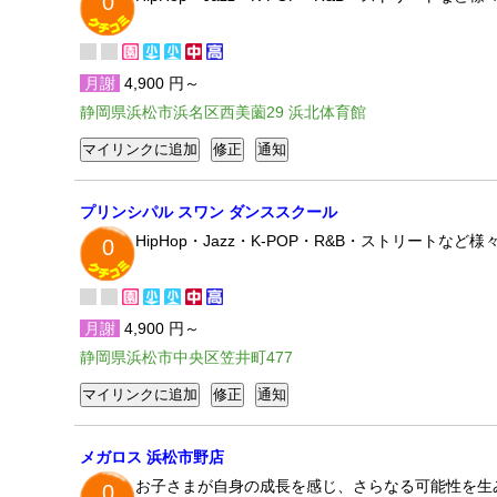
0
月謝
4,900 円～
静岡県浜松市浜名区西美薗29 ​浜北体育館
プリンシパル スワン ダンススクール
HipHop・Jazz・K-POP・R&B・ストリート
0
月謝
4,900 円～
静岡県浜松市中央区笠井町477
メガロス 浜松市野店
お子さまが自身の成長を感じ、さらなる可能性を生
0