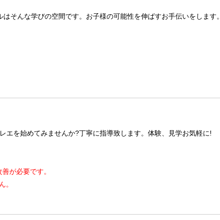
ールはそんな学びの空間です。お子様の可能性を伸ばすお手伝いをします
レエを始めてみませんか?丁寧に指導致します。体験、見学お気軽に!
改善が必要です。
せん。