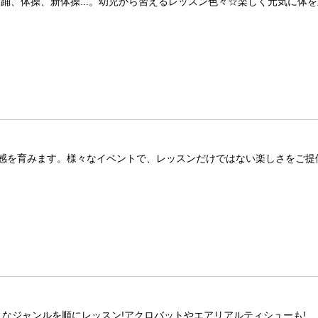
舞踊、体操、新体操...。幼児から習えるレッスン色々☆楽しく元気に体を
感を育みます。様々なイベントで、レッスンだけではない楽しさをご提
など様々なジャンルを順にレッスン!アクロバットやエアリアルティシューも!