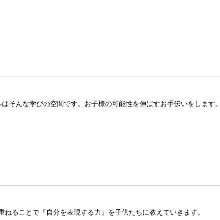
ールはそんな学びの空間です。お子様の可能性を伸ばすお手伝いをします
重ねることで『自分を表現する力』を子供たちに教えていきます。