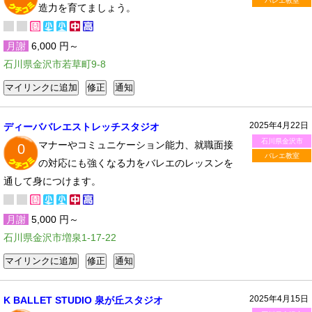
バレエ教室
造力を育てましょう。
月謝
6,000 円～
石川県金沢市若草町9-8
2025年4月22日
ディーババレエストレッチスタジオ
石川県金沢市
マナーやコミュニケーション能力、就職面接
0
バレエ教室
の対応にも強くなる力をバレエのレッスンを
通して身につけます。
月謝
5,000 円～
石川県金沢市増泉1-17-22
2025年4月15日
K BALLET STUDIO 泉が丘スタジオ