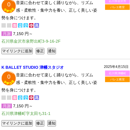
石川県金沢市
音楽に合わせて楽しく踊りながら、リズム
0
バレエ教室
感・柔軟性・集中力を養い、正しく美しい姿
勢を身につけます。
月謝
7,150 円～
石川県金沢市泉野出町3-9-16-2F
2025年4月15日
K BALLET STUDIO 津幡スタジオ
石川県津幡町
音楽に合わせて楽しく踊りながら、リズム
0
バレエ教室
感・柔軟性・集中力を養い、正しく美しい姿
勢を身につけます。
月謝
7,150 円～
石川県津幡町字太田ち31-1