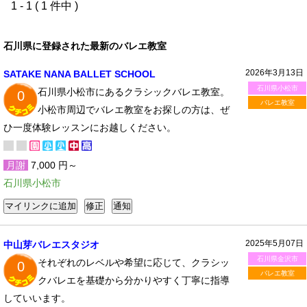
1 - 1 ( 1 件中 )
石川県に登録された最新のバレエ教室
2026年3月13日
SATAKE NANA BALLET SCHOOL
石川県小松市
石川県小松市にあるクラシックバレエ教室。
0
バレエ教室
小松市周辺でバレエ教室をお探しの方は、ぜ
ひ一度体験レッスンにお越しください。
月謝
7,000 円～
石川県小松市
2025年5月07日
中山芽バレエスタジオ
石川県金沢市
それぞれのレベルや希望に応じて、クラシッ
0
バレエ教室
クバレエを基礎から分かりやすく丁寧に指導
していいます。