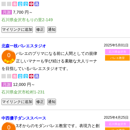
月謝
7,700 円～
石川県金沢市もりの里2-149
2025年5月01日
北森一枝バレエスタジオ
石川県金沢市
バレエのプリマになる前に人間としての規律
0
バレエ教室
正しいマナーも学び続ける素敵な大人リーナ
を目指しているバレエスタジオです。
月謝
12,000 円～
石川県金沢市松村1-231
2025年4月25日
中西優子ダンススペース
石川県金沢市
3才からのモダンバレエ教室です。表現力と創
0