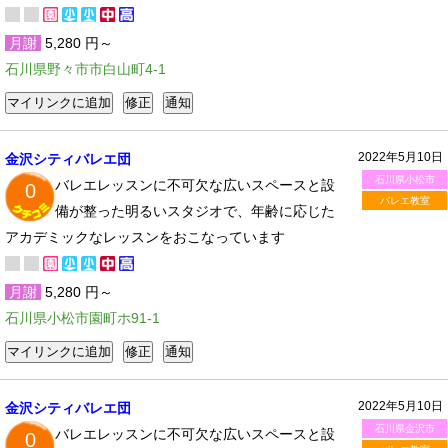
月謝
5,280 円～
石川県野々市市白山町4-1
2022年5月10日
金沢シティバレエ団
石川県小松市
バレエレッスンに不可欠な広いスペースと設
0
バレエ教室
備が整った明るいスタジオで、年齢に応じた
アカデミックなレッスンをおこなっています
月謝
5,280 円～
石川県小松市園町ホ91-1
2022年5月10日
金沢シティバレエ団
石川県金沢市
バレエレッスンに不可欠な広いスペースと設
0