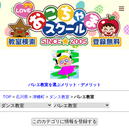
バレエ教室を選ぶメリット・デメリット
TOP
>
石川県
>
津幡町
>
ダンス教室
>
バレエ教室