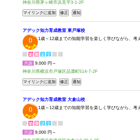
神奈川県茅ヶ崎市浜見平3-1-2F
アデック知力育成教室 東戸塚校
1歳～12歳までの知能学習を楽しく学びながら、考
0
月謝
9,000 円～
神奈川県横浜市戸塚区品濃町514-7-2F
アデック知力育成教室 大倉山校
1歳～12歳までの知能学習を楽しく学びながら、考
0
月謝
9,000 円～