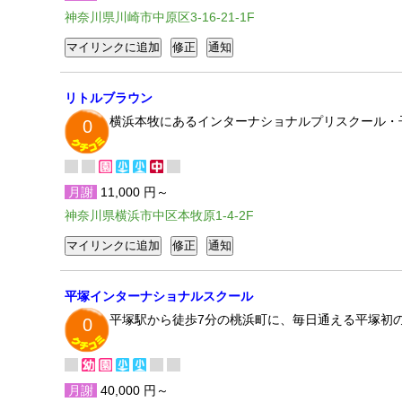
神奈川県川崎市中原区3-16-21-1F
リトルブラウン
横浜本牧にあるインターナショナルプリスクール・子
0
月謝
11,000 円～
神奈川県横浜市中区本牧原1-4-2F
平塚インターナショナルスクール
平塚駅から徒歩7分の桃浜町に、毎日通える平塚初の
0
月謝
40,000 円～