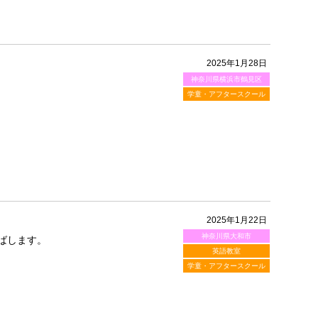
2025年1月28日
神奈川県横浜市鶴見区
学童・アフタースクール
2025年1月22日
神奈川県大和市
ばします。
英語教室
学童・アフタースクール