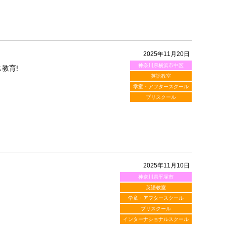
2025年11月20日
神奈川県横浜市中区
教育!
英語教室
学童・アフタースクール
プリスクール
2025年11月10日
神奈川県平塚市
英語教室
学童・アフタースクール
プリスクール
インターナショナルスクール