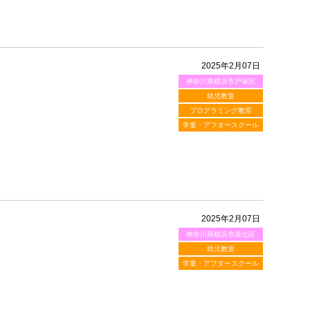
2025年2月07日
神奈川県横浜市戸塚区
幼児教室
プログラミング教室
学童・アフタースクール
2025年2月07日
神奈川県横浜市港北区
幼児教室
学童・アフタースクール