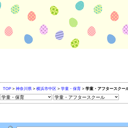
TOP
>
神奈川県
>
横浜市中区
>
学童・保育
>
学童・アフタースクー