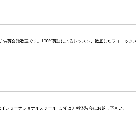
供英会話教室です。100%英語によるレッスン、徹底したフォニックス
インターナショナルスクール! まずは無料体験会にお越し下さい。