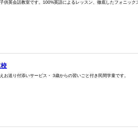
子供英会話教室です。100%英語によるレッスン、徹底したフォニックス
道校
えお送り付添いサービス・ 3歳からの習いごと付き民間学童です。