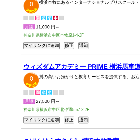
横浜本牧にあるインターナショナルプリスクール・
0
月謝
11,000 円～
神奈川県横浜市中区本牧原1-4-2F
ウィズダムアカデミー PRIME 横浜馬車
質の高いお預かりと教育サービスを提供する、お迎
0
月謝
27,500 円～
神奈川県横浜市中区北仲通5-57-2-2F