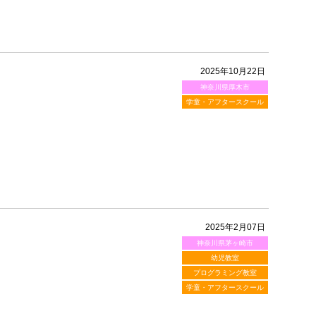
2025年10月22日
神奈川県厚木市
学童・アフタースクール
2025年2月07日
神奈川県茅ヶ崎市
幼児教室
プログラミング教室
学童・アフタースクール