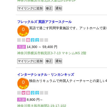
神奈川県横浜市港北区大倉山3-29-6-2F
フレックルズ 英語アフタースクール
英語で過ごす民間学童施設です。アットホームで楽
0
月謝
14,300 ～ 59,400 円
神奈川県横浜市鶴見区3-7-13 マキシムIK5 2階
インターナショナル・リンカンキッズ
独自カリキュラムで外国人ティーチャーとの楽しい
0
月謝
8,800 円～
神奈川県大和市林間2-19-17-102