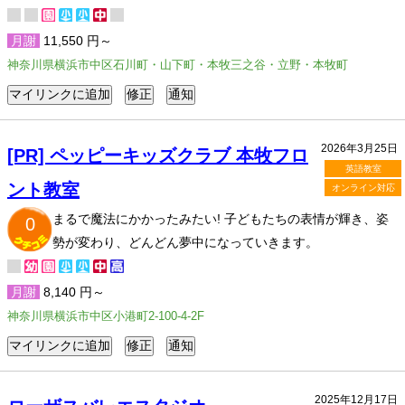
月謝
11,550 円～
神奈川県横浜市中区石川町・山下町・本牧三之谷・立野・本牧町
2026年3月25日
[PR] ペッピーキッズクラブ 本牧フロ
英語教室
ント教室
オンライン対応
まるで魔法にかかったみたい! 子どもたちの表情が輝き、姿
0
勢が変わり、どんどん夢中になっていきます。
月謝
8,140 円～
神奈川県横浜市中区小港町2-100-4-2F
2025年12月17日