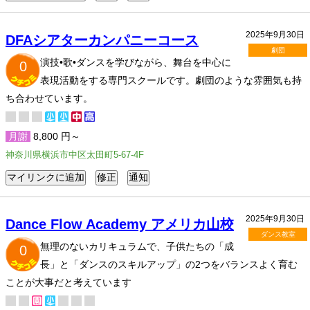
2025年9月30日
DFAシアターカンパニーコース
劇団
演技•歌•ダンスを学びながら、舞台を中心に
0
表現活動をする専門スクールです。劇団のような雰囲気も持
ち合わせています。
月謝
8,800 円～
神奈川県横浜市中区太田町5-67-4F
2025年9月30日
Dance Flow Academy アメリカ山校
ダンス教室
無理のないカリキュラムで、子供たちの「成
0
長」と「ダンスのスキルアップ」の2つをバランスよく育む
ことが大事だと考えています