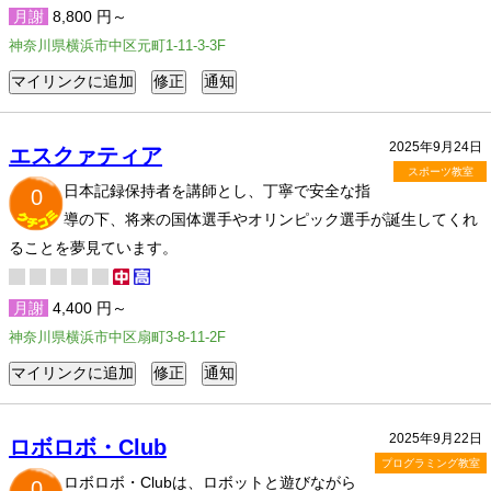
月謝
8,800 円～
神奈川県横浜市中区元町1-11-3-3F
2025年9月24日
エスクァティア
スポーツ教室
日本記録保持者を講師とし、丁寧で安全な指
0
導の下、将来の国体選手やオリンピック選手が誕生してくれ
ることを夢見ています。
月謝
4,400 円～
神奈川県横浜市中区扇町3-8-11-2F
2025年9月22日
ロボロボ・Club
プログラミング教室
ロボロボ・Clubは、ロボットと遊びながら
0