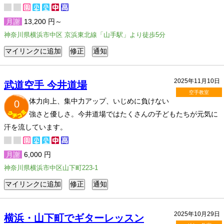
月謝
13,200 円～
神奈川県横浜市中区 京浜東北線「山手駅」より徒歩5分
2025年11月10日
武道空手 今井道場
空手教室
体力向上、集中力アップ、いじめに負けない
0
強さと優しさ。今井道場ではたくさんの子どもたちが元気に
汗を流しています。
月謝
6,000 円
神奈川県横浜市中区山下町223-1
2025年10月29日
横浜・山下町でギターレッスン