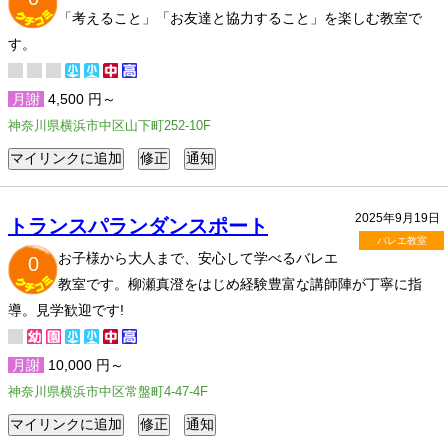
「考えること」「お友達と協力すること」を楽しむ教室で
す。
月謝
4,500 円～
神奈川県横浜市中区⼭下町252-10F
2025年9月19日
トランスパランダンスポート
バレエ教室
お子様から大人まで、安心して学べるバレエ
0
教室です。柳瀬真澄をはじめ経験豊富な講師陣が丁寧に指
導。見学歓迎です!
月謝
10,000 円～
神奈川県横浜市中区常盤町4-47-4F