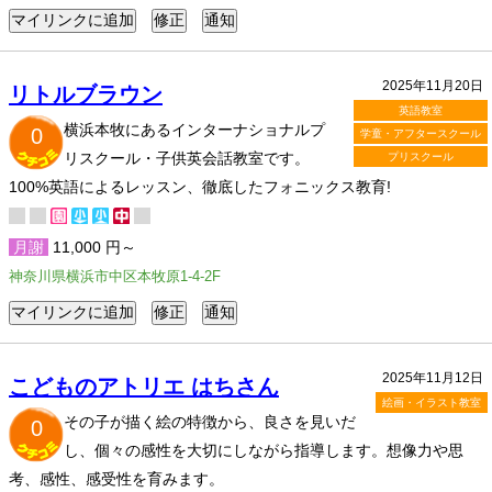
2025年11月20日
リトルブラウン
英語教室
横浜本牧にあるインターナショナルプ
0
学童・アフタースクール
リスクール・子供英会話教室です。
プリスクール
100%英語によるレッスン、徹底したフォニックス教育!
月謝
11,000 円～
神奈川県横浜市中区本牧原1-4-2F
2025年11月12日
こどものアトリエ はちさん
絵画・イラスト教室
その子が描く絵の特徴から、良さを見いだ
0
し、個々の感性を大切にしながら指導します。想像力や思
考、感性、感受性を育みます。