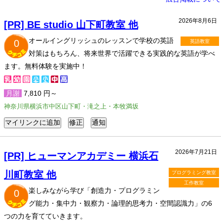
2026年8月6日
[PR] BE studio 山下町教室 他
オールイングリッシュのレッスンで学校の英語
0
英語教室
対策はもちろん、将来世界で活躍できる実践的な英語が学べ
ます。無料体験を実施中！
月謝
7,810 円～
神奈川県横浜市中区山下町・滝之上・本牧満坂
2026年7月21日
[PR] ヒューマンアカデミー 横浜石
川町教室 他
プログラミング教室
工作教室
楽しみながら学び「創造力・プログラミン
0
グ能力・集中力・観察力・論理的思考力・空間認識力」の6
つの力を育てていきます。