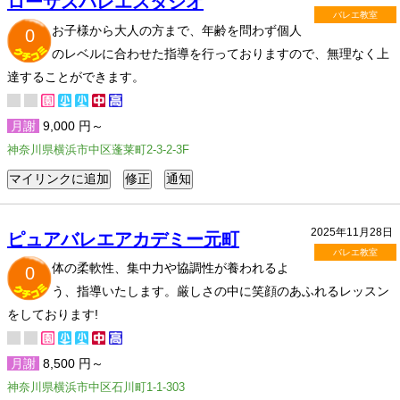
ローザスバレエスタジオ
バレエ教室
お子様から大人の方まで、年齢を問わず個人
0
のレベルに合わせた指導を行っておりますので、無理なく上
達することができます。
月謝
9,000 円～
神奈川県横浜市中区蓬莱町2-3-2-3F
2025年11月28日
ピュアバレエアカデミー元町
バレエ教室
体の柔軟性、集中力や協調性が養われるよ
0
う、指導いたします。厳しさの中に笑顔のあふれるレッスン
をしております!
月謝
8,500 円～
神奈川県横浜市中区石川町1-1-303