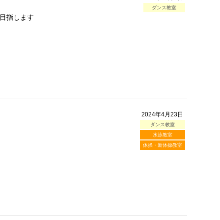
ダンス教室
目指します
2024年4月23日
ダンス教室
水泳教室
体操・新体操教室