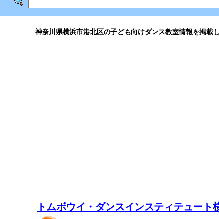
神奈川県横浜市港北区の子ども向けダンス教室情報を掲載
トムボウイ・ダンスインスティテュート