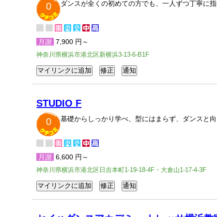
ダンスが全くの初めての方でも、一人ずつ丁寧に指
0
月謝
7,900 円～
神奈川県横浜市港北区新横浜3-13-6-B1F
STUDIO F
基礎からしっかり学べ、型にはまらず、ダンスと向
0
月謝
6,600 円～
神奈川県横浜市港北区日吉本町1-19-18-4F・大倉山1-17-4-3F