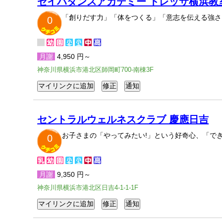
セイハダンスアカデミー トレッサ横浜教
「創りだす力」「体をつくる」「意志を伝える強さ
0
月謝
4,950 円～
神奈川県横浜市港北区師岡町700-南棟3F
セントラルウェルネスクラブ 慶應日吉
お子さまの「やってみたい!」という好奇心、「で
0
月謝
9,350 円～
神奈川県横浜市港北区日吉4-1-1-1F