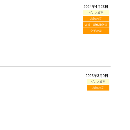
2024年4月23日
ダンス教室
水泳教室
体操・新体操教室
空手教室
2023年3月9日
ダンス教室
水泳教室