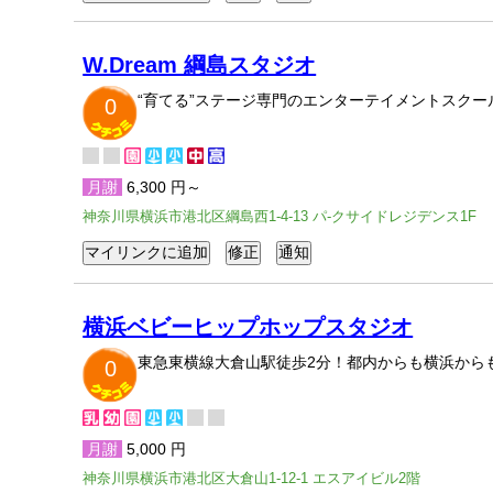
W.Dream 綱島スタジオ
“育てる”ステージ専門のエンターテイメントスク
0
月謝
6,300 円～
神奈川県横浜市港北区綱島西1-4-13 パ-クサイドレジデンス1F
横浜ベビーヒップホップスタジオ
東急東横線大倉山駅徒歩2分！都内からも横浜から
0
月謝
5,000 円
神奈川県横浜市港北区大倉山1-12-1 エスアイビル2階