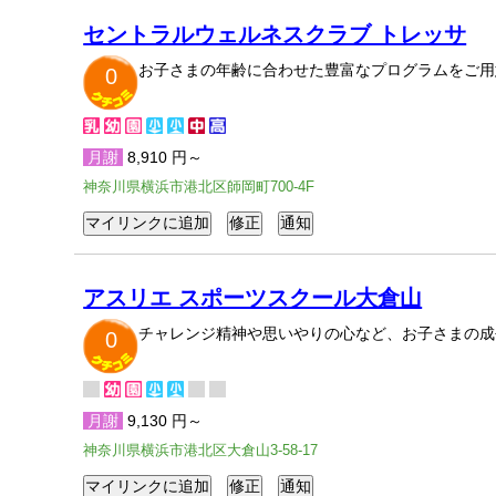
セントラルウェルネスクラブ トレッサ
お子さまの年齢に合わせた豊富なプログラムをご用
0
月謝
8,910 円～
神奈川県横浜市港北区師岡町700-4F
アスリエ スポーツスクール大倉山
チャレンジ精神や思いやりの心など、お子さまの成
0
月謝
9,130 円～
神奈川県横浜市港北区大倉山3-58-17