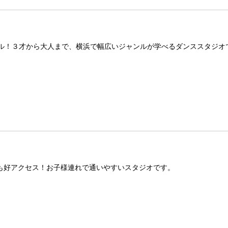
ール！３才から大人まで、横浜で幅広いジャンルが学べるダンススタジオ
も好アクセス！お子様連れで通いやすいスタジオです。