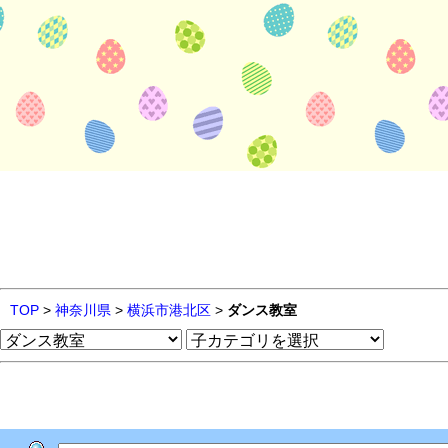
TOP
>
神奈川県
>
横浜市港北区
>
ダンス教室