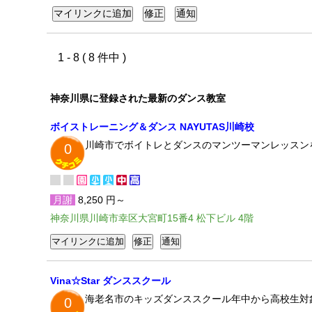
1 - 8 ( 8 件中 )
神奈川県に登録された最新のダンス教室
ボイストレーニング＆ダンス NAYUTAS川崎校
川崎市でボイトレとダンスのマンツーマンレッスン
0
月謝
8,250 円～
神奈川県川崎市幸区大宮町15番4 松下ビル 4階
Vina☆Star ダンススクール
海老名市のキッズダンススクール年中から高校生対象
0