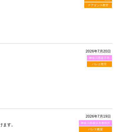
チアダンス教室
2026年7月20日
神奈川県逗子市
バレエ教室
2026年7月19日
神奈川県横浜市都筑区
けます。
バレエ教室