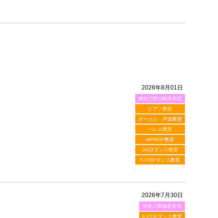
2026年8月01日
神奈川県川崎市幸区
ピアノ教室
ボーカル・声楽教室
バレエ教室
HIPHOP教室
JAZZダンス教室
K-POPダンス教室
2026年7月30日
神奈川県海老名市
K-POPダンス教室