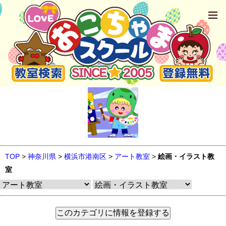
TOP
>
神奈川県
>
横浜市港南区
>
アート教室
>
絵画・イラスト教
室