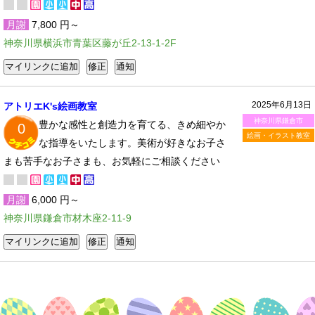
月謝
7,800 円～
神奈川県横浜市青葉区藤が丘2-13-1-2F
2025年6月13日
アトリエK's絵画教室
神奈川県鎌倉市
豊かな感性と創造力を育てる、きめ細やか
0
絵画・イラスト教室
な指導をいたします。美術が好きなお子さ
まも苦手なお子さまも、お気軽にご相談ください
月謝
6,000 円～
神奈川県鎌倉市材木座2-11-9