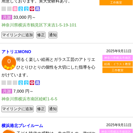
用意しております。美大受験科あり。
工作教室
月謝
33,000 円～
神奈川県横浜市鶴見区下末吉1-5-19-101
2025年9月11日
アトリエMONO
神奈川県横浜市南区
明るく楽しい絵画とガラス工芸のアトリエ
0
絵画・イラスト教室
ひとりひとりの個性を大切にした指導を心
工作教室
がけています。
月謝
7,000 円～
神奈川県横浜市南区睦町1-6-5
2025年9月11日
横浜港北プレイルーム
神奈川県横浜市都筑区