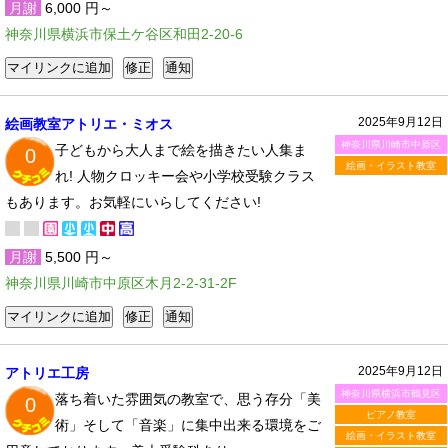
月謝
6,000 円～
神奈川県横浜市保土ケ谷区和田2-20-6
2025年9月12日
絵画教室アトリエ・ミオス
神奈川県川崎市中原区
子どもから大人まで絵を描きたい人集ま
0
絵画・イラスト教室
れ! 人物クロッキー会や小学校受験クラス
もあります。お気軽にいらしてください!
月謝
5,500 円～
神奈川県川崎市中原区木月2-2-31-2F
2025年9月12日
アトリエ工房
神奈川県横浜市鶴見区
落ち着いた雰囲気の教室で、思う存分「美
0
ピアノ教室
術」そして「音楽」に集中出来る環境をご
絵画・イラスト教室