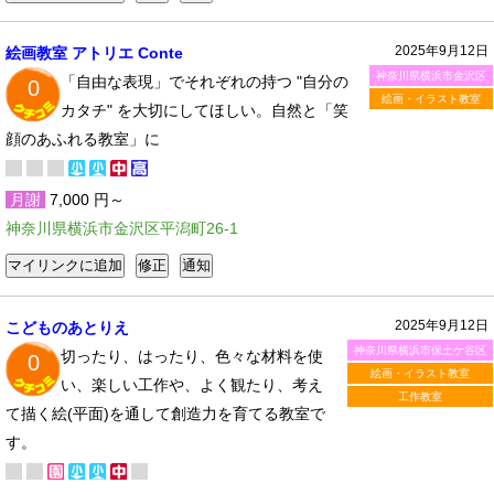
2025年9月12日
絵画教室 アトリエ Conte
神奈川県横浜市金沢区
「自由な表現」でそれぞれの持つ "自分の
0
絵画・イラスト教室
カタチ" を大切にしてほしい。自然と「笑
顔のあふれる教室」に
月謝
7,000 円～
神奈川県横浜市金沢区平潟町26-1
2025年9月12日
こどものあとりえ
神奈川県横浜市保土ケ谷区
切ったり、はったり、色々な材料を使
0
絵画・イラスト教室
い、楽しい工作や、よく観たり、考え
工作教室
て描く絵(平面)を通して創造力を育てる教室で
す。