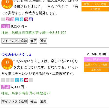
子ども時代の感動は一生の宝もの。遊びや
0
絵画・イラスト教室
造形活動を通じて、「自らで考えて」「自
工作教室
らで実行する」創造力を開発します。
月謝
8,250 円～
神奈川県横浜市都筑区茅ヶ崎中央8-33-102
2025年9月10日
つなみせいさくしょ
神奈川県茅ヶ崎市
つなみせいさくしょは、楽しいものづくり
0
絵画・イラスト教室
を大切にしています。どなたでも、いろい
工作教室
ろな事にチャレンジできる絵画・工作教室です。
月謝
6,000 円～
神奈川県茅ヶ崎市 茅ヶ崎教会2F