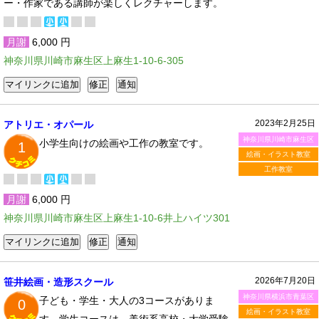
ー・作家である講師が楽しくレクチャーします。
月謝
6,000 円
神奈川県川崎市麻生区上麻生1-10-6-305
2023年2月25日
アトリエ・オパール
神奈川県川崎市麻生区
小学生向けの絵画や工作の教室です。
1
絵画・イラスト教室
工作教室
月謝
6,000 円
神奈川県川崎市麻生区上麻生1-10-6井上ハイツ301
2026年7月20日
笹井絵画・造形スクール
神奈川県横浜市青葉区
子ども・学生・大人の3コースがありま
0
絵画・イラスト教室