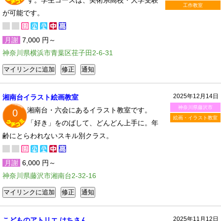
す。学生コースは、美術系高校・大学受験
工作教室
が可能です。
月謝
7,000 円～
神奈川県横浜市青葉区荏子田2-6-31
2025年12月14日
湘南台イラスト絵画教室
神奈川県藤沢市
湘南台・六会にあるイラスト教室です。
0
絵画・イラスト教室
「好き」をのばして、どんどん上手に。年
齢にとらわれないスキル別クラス。
月謝
6,000 円～
神奈川県藤沢市湘南台2-32-16
2025年11月12日
こどものアトリエ はちさん