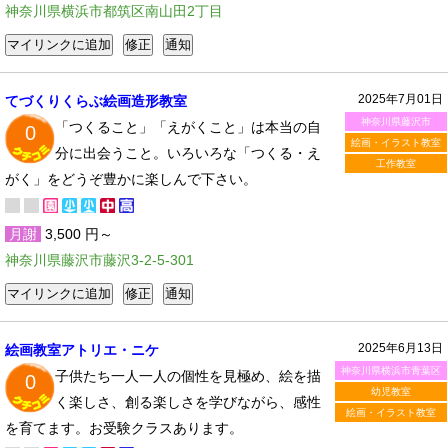
神奈川県横浜市都筑区南山田2丁目
2025年7月01日
てづくりくらぶ絵画造形教室
神奈川県藤沢市
「つくること」「えがくこと」は本当の自
0
絵画・イラスト教室
分に出会うこと。いろいろな「つくる・え
工作教室
がく」をどうぞ豊かに楽しんで下さい。
月謝
3,500 円～
神奈川県藤沢市藤沢3-2-5-301
2025年6月13日
絵画教室アトリエ・ニケ
神奈川県横浜市青葉区
子供たち一人一人の個性を見極め、絵を描
0
幼児教室
く楽しさ、創る楽しさを学びながら、感性
絵画・イラスト教室
を育てます。お受験クラスあります。