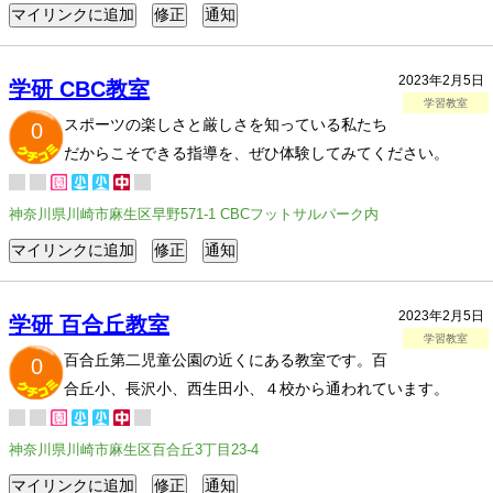
2023年2月5日
学研 CBC教室
学習教室
スポーツの楽しさと厳しさを知っている私たち
0
だからこそできる指導を、ぜひ体験してみてください。
神奈川県川崎市麻生区早野571-1 CBCフットサルパーク内
2023年2月5日
学研 百合丘教室
学習教室
百合丘第二児童公園の近くにある教室です。百
0
合丘小、長沢小、西生田小、４校から通われています。
神奈川県川崎市麻生区百合丘3丁目23-4