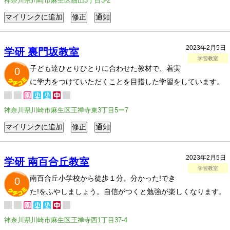
神奈川県川崎市麻生区細山3丁目3-2
2023年2月5日
学研 裏門坂教室
学習教室
子ども達ひとりひとりに合わせた教材で、着実
0
に学力をつけていただくことを目指した学習をしています。
神奈川県川崎市麻生区王禅寺東3丁目5ー7
2023年2月5日
学研 南百合丘教室
学習教室
南百合丘小学校から徒歩１分。分かった!でき
0
た!をふやしましょう。自信がつくと勉強が楽しくなります。
神奈川県川崎市麻生区王禅寺西1丁目37-4