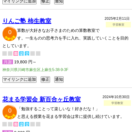
2025年2月11日
りんご塾 柿生教室
学習教室
算数が大好きなお子さまのための算数教室で
0
す。一生ものの思考力を手に入れ、実践していくことを目的
としています。
月謝
19,800 円～
神奈川県川崎市麻生区上麻生5-38-9-3F
2024年10月30日
花まる学習会 新百合ヶ丘教室
学習教室
「勉強することって楽しいな！好きだな！」
0
と思える授業を花まる学習会は常に提供し続けています。