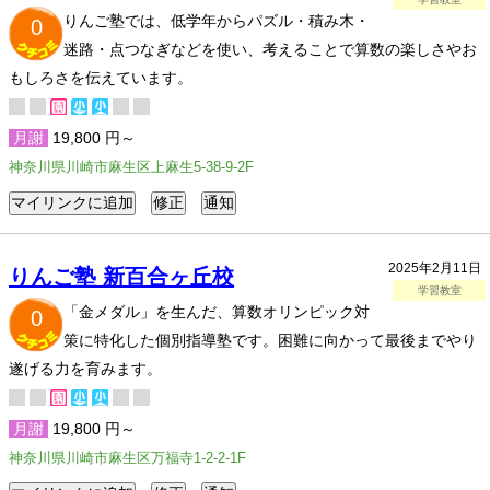
りんご塾では、低学年からパズル・積み木・
0
迷路・点つなぎなどを使い、考えることで算数の楽しさやお
もしろさを伝えています。
月謝
19,800 円～
神奈川県川崎市麻生区上麻生5-38-9-2F
2025年2月11日
りんご塾 新百合ヶ丘校
学習教室
「金メダル」を生んだ、算数オリンピック対
0
策に特化した個別指導塾です。困難に向かって最後までやり
遂げる力を育みます。
月謝
19,800 円～
神奈川県川崎市麻生区万福寺1-2-2-1F