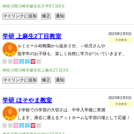
神奈川県川崎市麻生区片平8丁目6-5
2023年2月5日
学研 上麻生2丁目教室
学習教室
ルミエール幼稚園から徒歩２分、～幼児さんや
0
低学年のお子様も、楽しく自然に学力がついていきます。
神奈川県川崎市麻生区上麻生2丁目3-5
2023年2月5日
学研 ほそやま教室
学習教室
小学校での学習の大切さは、中学入学後に実感
0
します。身近に通えるアットホームな学習の場として応援！