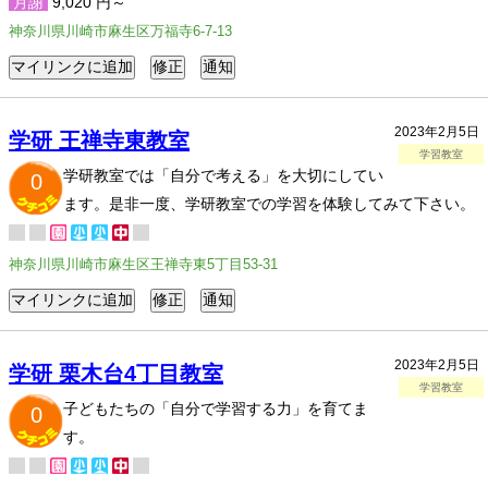
月謝
9,020 円～
神奈川県川崎市麻生区万福寺6-7-13
2023年2月5日
学研 王禅寺東教室
学習教室
学研教室では「自分で考える」を大切にしてい
0
ます。是非一度、学研教室での学習を体験してみて下さい。
神奈川県川崎市麻生区王禅寺東5丁目53-31
2023年2月5日
学研 栗木台4丁目教室
学習教室
子どもたちの「自分で学習する力」を育てま
0
す。