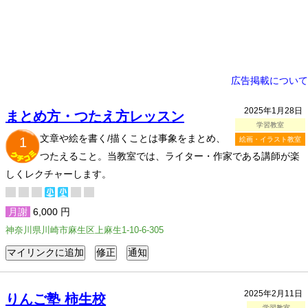
広告掲載について
2025年1月28日
まとめ方・つたえ方レッスン
学習教室
文章や絵を書く/描くことは事象をまとめ、
1
絵画・イラスト教室
つたえること。当教室では、ライター・作家である講師が楽
しくレクチャーします。
月謝
6,000 円
神奈川県川崎市麻生区上麻生1-10-6-305
2025年2月11日
りんご塾 柿生校
学習教室