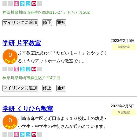
神奈川県川崎市麻生区白鳥115-27 五月台ビル202
2023年2月5日
学研 片平教室
学習教室
片平教室は思わず「ただいま～！」とやってく
0
るようなアットホームな教室です。
神奈川県川崎市麻生区片平4丁目
2023年2月5日
学研 くりひら教室
学習教室
川崎市麻生区と町田市より１０校以上の幼児・
0
小学生・中学生の生徒さんが通われています。