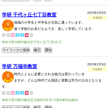
2023年2月5日
学研 千代ヶ丘七丁目教室
学習教室
地域の小学生と中学生が元気に通っています。
0
違う学校のお友だちもでき、楽しく学習しています。
神奈川県川崎市麻生区千代ヶ丘7丁目12-17
2023年2月5日
学研 万福寺教室
学習教室
時代とともに必要とされる能力は変わっていき
0
ますが、どんな時代でも国語と算数は学力の土台となりま
す。
神奈川県川崎市麻生区万福寺418-26 万福寺町内会館内