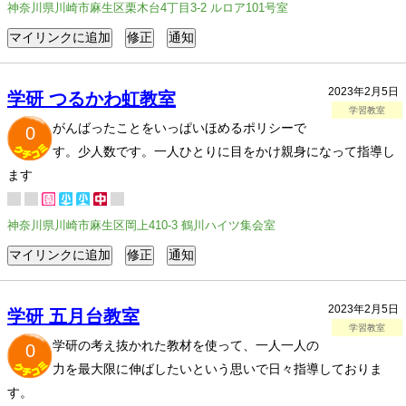
神奈川県川崎市麻生区栗木台4丁目3-2 ルロア101号室
2023年2月5日
学研 つるかわ虹教室
学習教室
がんばったことをいっぱいほめるポリシーで
0
す。少人数です。一人ひとりに目をかけ親身になって指導し
ます
神奈川県川崎市麻生区岡上410-3 鶴川ハイツ集会室
2023年2月5日
学研 五月台教室
学習教室
学研の考え抜かれた教材を使って、一人一人の
0
力を最大限に伸ばしたいという思いで日々指導しておりま
す。