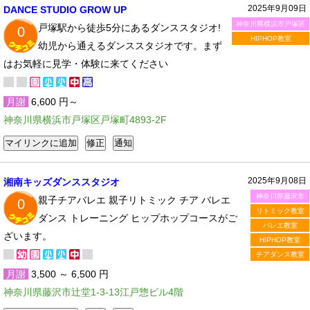
2025年9月09日
DANCE STUDIO GROW UP
神奈川県横浜市戸塚区
戸塚駅から徒歩5分にあるダンススタジオ!
0
HIPHOP教室
幼児から通えるダンススタジオです。まず
はお気軽に見学・体験に来てください
月謝
6,600 円～
神奈川県横浜市戸塚区戸塚町4893-2F
2025年9月08日
湘南キッズダンススタジオ
神奈川県藤沢市
親子チアバレエ 親子リトミック チア バレエ
0
リトミック教室
ダンス トレーニング ヒップホップコースがご
バレエ教室
ざいます。
HIPHOP教室
チアダンス教室
月謝
3,500 ～ 6,500 円
神奈川県藤沢市辻堂1-3-13江戸惣ビル4階