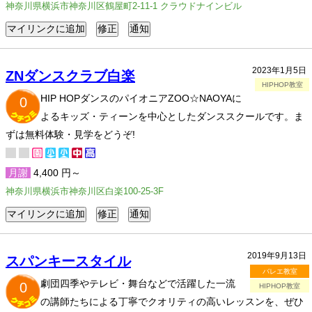
神奈川県横浜市神奈川区鶴屋町2-11-1 クラウドナインビル
2023年1月5日
ZNダンスクラブ白楽
HIPHOP教室
HIP HOPダンスのパイオニアZOO☆NAOYAに
0
よるキッズ・ティーンを中心としたダンススクールです。ま
ずは無料体験・見学をどうぞ!
月謝
4,400 円～
神奈川県横浜市神奈川区白楽100-25-3F
2019年9月13日
スパンキースタイル
バレエ教室
劇団四季やテレビ・舞台などで活躍した一流
0
HIPHOP教室
の講師たちによる丁寧でクオリティの高いレッスンを、ぜひ