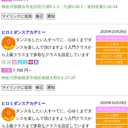
神奈川県横浜市金沢区六浦5-1-3・六浦5-36-1・釜利谷東2-16-34
2025年10月29日
ヒロミダンスアカデミー
神奈川県相模原市南区
ダンスをしたい人すべてに、心ゆくまでダ
0
バレエ教室
ンスを楽しんで頂けますよう入門クラスか
HIPHOP教室
ら上級クラスまで多彩なクラスを設定しています
JAZZダンス教室
タップダンス教室
月謝
7,700 円～
神奈川県相模原市南区相模大野4-5-17-2F
2025年10月29日
ヒロミダンスアカデミー
神奈川県川崎市麻生区
ダンスをしたい人すべてに、心ゆくまでダ
0
バレエ教室
ンスを楽しんで頂けますよう入門クラスか
HIPHOP教室
ら上級クラスまで多彩なクラスを設定しています
JAZZダンス教室