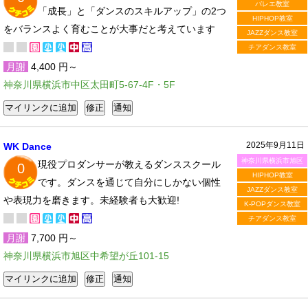
バレエ教室
「成長」と「ダンスのスキルアップ」の2つ
HIPHOP教室
をバランスよく育むことが大事だと考えています
JAZZダンス教室
チアダンス教室
月謝
4,400 円～
神奈川県横浜市中区太田町5-67-4F・5F
2025年9月11日
WK Dance
神奈川県横浜市旭区
現役プロダンサーが教えるダンススクール
0
HIPHOP教室
です。ダンスを通じて自分にしかない個性
JAZZダンス教室
や表現力を磨きます。未経験者も大歓迎!
K-POPダンス教室
チアダンス教室
月謝
7,700 円～
神奈川県横浜市旭区中希望が丘101-15