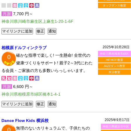
タップダンス教室
月謝
7,700 円～
神奈川県川崎市麻生区上麻生1-20-1-6F
2025年10月28日
相模原ドルフィンクラブ
神奈川県相模原市緑区
確かな指導で楽しく! 一生懸命! 全世代の
0
HIPHOP教室
健康づくりをサポート! 親子2～3代にわた
JAZZダンス教室
る会員・ご家族の方も多数いらっしゃいます。
水泳教室
月謝
6,600 円～
神奈川県相模原市緑区橋本1-4-1
2025年9月17日
Dance Flow Kids 横浜校
神奈川県横浜市中区
無理のないカリキュラムで、子供たちの
0