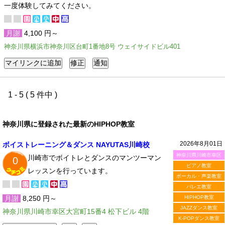
一度体験してみてください。
月謝
4,100 円～
神奈川県横浜市神奈川区台町1番地8号 ウェイサイドビル401
1 - 5 ( 5 件中 )
神奈川県に登録された最新のHIPHOP教室
2026年8月01日
ボイストレーニング＆ダンス NAYUTAS川崎校
神奈川県川崎市幸区
川崎市でボイトレとダンスのマンツーマン
0
ピアノ教室
レッスンを行っています。
ボーカル・声楽教室
バレエ教室
月謝
8,250 円～
HIPHOP教室
JAZZダンス教室
神奈川県川崎市幸区大宮町15番4 松下ビル 4階
K-POPダンス教室