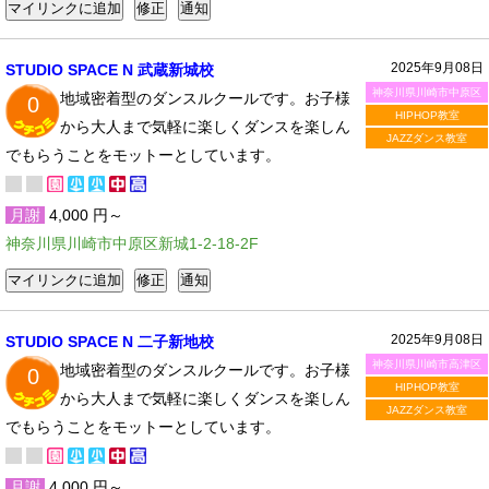
2025年9月08日
STUDIO SPACE N 武蔵新城校
神奈川県川崎市中原区
地域密着型のダンスルクールです。お子様
0
HIPHOP教室
から大人まで気軽に楽しくダンスを楽しん
JAZZダンス教室
でもらうことをモットーとしています。
月謝
4,000 円～
神奈川県川崎市中原区新城1-2-18-2F
2025年9月08日
STUDIO SPACE N 二子新地校
神奈川県川崎市高津区
地域密着型のダンスルクールです。お子様
0
HIPHOP教室
から大人まで気軽に楽しくダンスを楽しん
JAZZダンス教室
でもらうことをモットーとしています。
月謝
4,000 円～