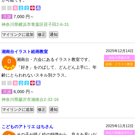
が可能です。
月謝
7,000 円～
神奈川県横浜市青葉区荏子田2-6-31
2025年12月14日
湘南台イラスト絵画教室
神奈川県藤沢市
湘南台・六会にあるイラスト教室です。
0
絵画・イラスト教室
「好き」をのばして、どんどん上手に。年
齢にとらわれないスキル別クラス。
月謝
6,000 円～
神奈川県藤沢市湘南台2-32-16
2025年11月12日
こどものアトリエ はちさん
神奈川県横浜市中区
その子が描く絵の特徴から、良さを見いだ