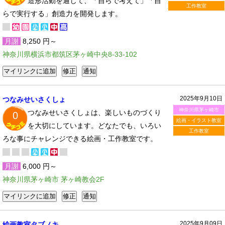
造形活動を通じて、「自らで考えて」「自
工作教室
らで実行する」創造力を開発します。
月謝
8,250 円～
神奈川県横浜市都筑区茅ヶ崎中央8-33-102
2025年9月10日
つなみせいさくしょ
神奈川県茅ヶ崎市
つなみせいさくしょは、楽しいものづくり
0
絵画・イラスト教室
を大切にしています。どなたでも、いろい
工作教室
ろな事にチャレンジできる絵画・工作教室です。
月謝
6,000 円～
神奈川県茅ヶ崎市 茅ヶ崎教会2F
2025年9月09日
絵画教室タブノキ