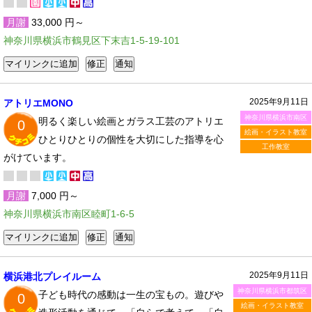
月謝
33,000 円～
神奈川県横浜市鶴見区下末吉1-5-19-101
2025年9月11日
アトリエMONO
神奈川県横浜市南区
明るく楽しい絵画とガラス工芸のアトリエ
0
絵画・イラスト教室
ひとりひとりの個性を大切にした指導を心
工作教室
がけています。
月謝
7,000 円～
神奈川県横浜市南区睦町1-6-5
2025年9月11日
横浜港北プレイルーム
神奈川県横浜市都筑区
子ども時代の感動は一生の宝もの。遊びや
0
絵画・イラスト教室