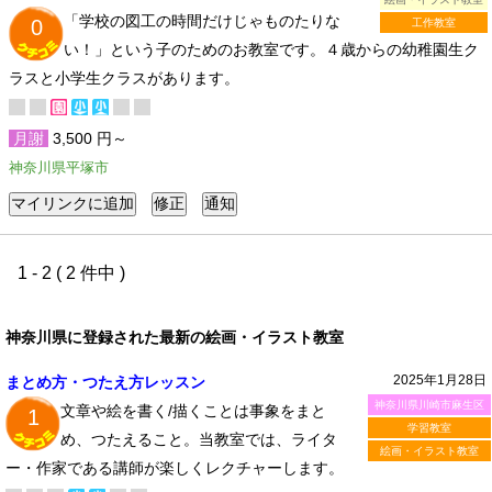
「学校の図工の時間だけじゃものたりな
0
工作教室
い！」という子のためのお教室です。４歳からの幼稚園生ク
ラスと小学生クラスがあります。
月謝
3,500 円～
神奈川県平塚市
1 - 2 ( 2 件中 )
神奈川県に登録された最新の絵画・イラスト教室
2025年1月28日
まとめ方・つたえ方レッスン
神奈川県川崎市麻生区
文章や絵を書く/描くことは事象をまと
1
学習教室
め、つたえること。当教室では、ライタ
絵画・イラスト教室
ー・作家である講師が楽しくレクチャーします。