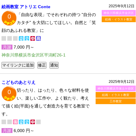
2025年9月12日
絵画教室 アトリエ Conte
神奈川県横浜市金沢区
「自由な表現」でそれぞれの持つ "自分の
0
絵画・イラスト教室
カタチ" を大切にしてほしい。自然と「笑
顔のあふれる教室」に
月謝
7,000 円～
神奈川県横浜市金沢区平潟町26-1
2025年9月12日
こどものあとりえ
神奈川県横浜市保土ケ谷区
切ったり、はったり、色々な材料を使
0
絵画・イラスト教室
い、楽しい工作や、よく観たり、考え
工作教室
て描く絵(平面)を通して創造力を育てる教室で
す。
月謝
6,000 円～