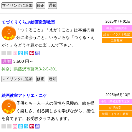
2025年7月01日
てづくりくらぶ絵画造形教室
神奈川県藤沢市
「つくること」「えがくこと」は本当の自
0
絵画・イラスト教室
分に出会うこと。いろいろな「つくる・え
工作教室
がく」をどうぞ豊かに楽しんで下さい。
月謝
3,500 円～
神奈川県藤沢市藤沢3-2-5-301
2025年6月13日
絵画教室アトリエ・ニケ
神奈川県横浜市青葉区
子供たち一人一人の個性を見極め、絵を描
0
幼児教室
く楽しさ、創る楽しさを学びながら、感性
絵画・イラスト教室
を育てます。お受験クラスあります。