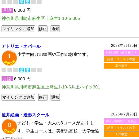
月謝
6,000 円
神奈川県川崎市麻生区上麻生1-10-6-305
2023年2月25日
アトリエ・オパール
神奈川県川崎市麻生区
小学生向けの絵画や工作の教室です。
1
絵画・イラスト教室
工作教室
月謝
6,000 円
神奈川県川崎市麻生区上麻生1-10-6井上ハイツ301
2026年7月20日
笹井絵画・造形スクール
神奈川県横浜市青葉区
子ども・学生・大人の3コースがありま
0
絵画・イラスト教室
す。学生コースは、美術系高校・大学受験
工作教室