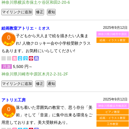
神奈川県横浜市保土ケ谷区和田2-20-6
2025年9月12日
絵画教室アトリエ・ミオス
神奈川県川崎市中原区
子どもから大人まで絵を描きたい人集ま
0
絵画・イラスト教室
れ! 人物クロッキー会や小学校受験クラス
もあります。お気軽にいらしてください!
月謝
5,500 円～
神奈川県川崎市中原区木月2-2-31-2F
2025年9月12日
アトリエ工房
神奈川県横浜市鶴見区
落ち着いた雰囲気の教室で、思う存分「美
0
ピアノ教室
術」そして「音楽」に集中出来る環境をご
絵画・イラスト教室
用意しております。美大受験科あり。
工作教室