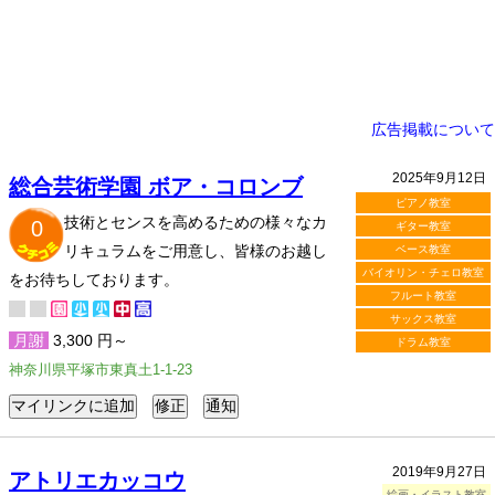
広告掲載について
2025年9月12日
総合芸術学園 ボア・コロンブ
ピアノ教室
技術とセンスを高めるための様々なカ
0
ギター教室
リキュラムをご用意し、皆様のお越し
ベース教室
バイオリン・チェロ教室
をお待ちしております。
フルート教室
サックス教室
月謝
3,300 円～
ドラム教室
神奈川県平塚市東真土1-1-23
2019年9月27日
アトリエカッコウ
絵画・イラスト教室