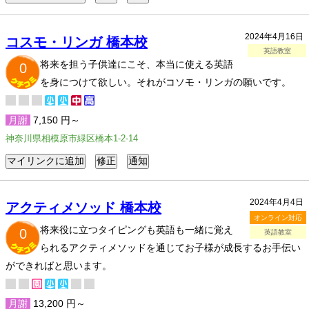
2024年4月16日
コスモ・リンガ 橋本校
英語教室
将来を担う子供達にこそ、本当に使える英語
0
を身につけて欲しい。それがコソモ・リンガの願いです。
月謝
7,150 円～
神奈川県相模原市緑区橋本1-2-14
2024年4月4日
アクティメソッド 橋本校
オンライン対応
将来役に立つタイピングも英語も一緒に覚え
0
英語教室
られるアクティメソッドを通じてお子様が成長するお手伝い
ができればと思います。
月謝
13,200 円～