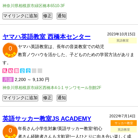
神奈川県相模原市緑区橋本6510-3F
2023年10月15日
ヤマハ英語教室 西橋本センター
英語教室
ヤマハ英語教室は、長年の音楽教室での幼児
0
教育ノウハウを活かした、子どものための学習方法がありま
す。
月謝
2,200 ～ 9,130 円
神奈川県相模原市緑区西橋本4-1-1 サンワモール別館2F
2022年7月14日
英語サッカー教室JS ACADEMY
サッカー教室
年長さん小学生対象!英語サッカー教室!初心
0
英語教室
者さん経験者さんも大歓迎!一人ひとりに向き合い楽しく成