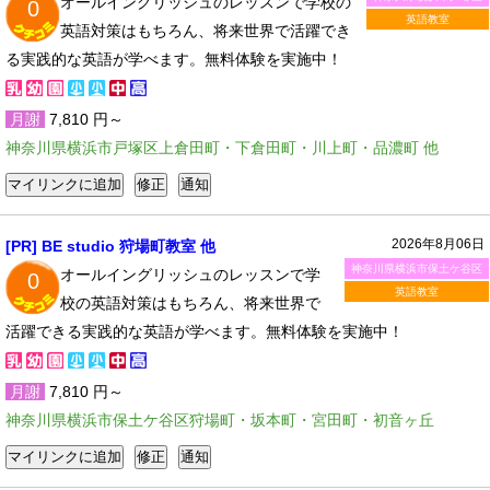
オールイングリッシュのレッスンで学校の
0
英語教室
英語対策はもちろん、将来世界で活躍でき
る実践的な英語が学べます。無料体験を実施中！
月謝
7,810 円～
神奈川県横浜市戸塚区上倉田町・下倉田町・川上町・品濃町 他
2026年8月06日
[PR] BE studio 狩場町教室 他
神奈川県横浜市保土ケ谷区
オールイングリッシュのレッスンで学
0
英語教室
校の英語対策はもちろん、将来世界で
活躍できる実践的な英語が学べます。無料体験を実施中！
月謝
7,810 円～
神奈川県横浜市保土ケ谷区狩場町・坂本町・宮田町・初音ヶ丘