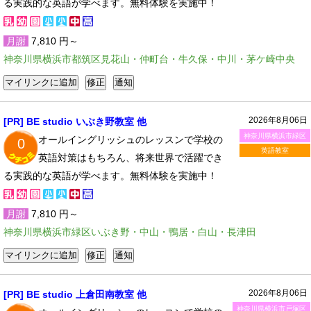
る実践的な英語が学べます。無料体験を実施中！
月謝
7,810 円～
神奈川県横浜市都筑区見花山・仲町台・牛久保・中川・茅ケ崎中央
2026年8月06日
[PR] BE studio いぶき野教室 他
神奈川県横浜市緑区
オールイングリッシュのレッスンで学校の
0
英語教室
英語対策はもちろん、将来世界で活躍でき
る実践的な英語が学べます。無料体験を実施中！
月謝
7,810 円～
神奈川県横浜市緑区いぶき野・中山・鴨居・白山・長津田
2026年8月06日
[PR] BE studio 上倉田南教室 他
神奈川県横浜市戸塚区