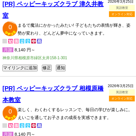
2026年3月25日
[PR] ペッピーキッズクラブ 津久井教
英語教室
室
オンライン対応
まるで魔法にかかったみたい! 子どもたちの表情が輝き、姿
0
勢が変わり、どんどん夢中になっていきます。
月謝
8,140 円～
神奈川県相模原市緑区太井158-1-301
2026年3月25日
[PR] ペッピーキッズクラブ 相模原橋
英語教室
本教室
オンライン対応
楽しく、わくわくするレッスンで、毎日の学びが楽しみに。
0
えいごを通してお子さまの成長を実感できます。
月謝
8,140 円～