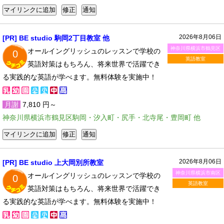
2026年8月06日
[PR] BE studio 駒岡2丁目教室 他
神奈川県横浜市鶴見区
オールイングリッシュのレッスンで学校の
0
英語教室
英語対策はもちろん、将来世界で活躍でき
る実践的な英語が学べます。無料体験を実施中！
月謝
7,810 円～
神奈川県横浜市鶴見区駒岡・汐入町・尻手・北寺尾・豊岡町 他
2026年8月06日
[PR] BE studio 上大岡別所教室
神奈川県横浜市南区
オールイングリッシュのレッスンで学校の
0
英語教室
英語対策はもちろん、将来世界で活躍でき
る実践的な英語が学べます。無料体験を実施中！