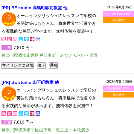
2026年8月06日
[PR] BE studio 高島町駅前教室 他
神奈川県横浜市西区
オールイングリッシュのレッスンで学校の
0
英語教室
英語対策はもちろん、将来世界で活躍でき
る実践的な英語が学べます。無料体験を実施中！
月謝
7,810 円～
神奈川県横浜市西区戸部本町・みなとみらい・岡野
2026年8月06日
[PR] BE studio 山下町教室 他
神奈川県横浜市中区
オールイングリッシュのレッスンで学校の
0
英語教室
英語対策はもちろん、将来世界で活躍でき
る実践的な英語が学べます。無料体験を実施中！
月謝
7,810 円～
神奈川県横浜市中区山下町・滝之上・本牧満坂