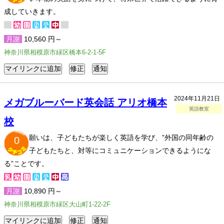
成していきます。
月謝
10,560 円～
神奈川県相模原市緑区橋本6-2-1-5F
2024年11月21日
メガブルーバード英会話 アリオ橋本
英語教室
校
願いは、子どもたちが楽しく英語を学び、”外国の同年齢の
0
子どもたちと、対等にコミュニケーションできるようにな
る”ことです。
月謝
10,890 円～
神奈川県相模原市緑区大山町1-22-2F