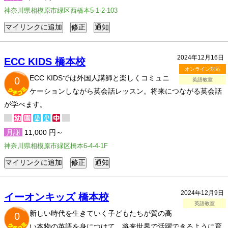
神奈川県相模原市緑区西橋本5-1-2-103
2024年12月16日
ECC KIDS 橋本校
オンライン対応
ECC KIDSでは外国人講師と楽しくコミュニ
0
英語教室
ケーションしながら英会話レッスン。将来につながる英会話
が学べます。
月謝
11,000 円～
神奈川県相模原市緑区橋本6-4-4-1F
2024年12月9日
イーオンキッズ 橋本校
英語教室
新しい時代を生きていく子どもたちが質の高
0
い本物の英語を身につけて、将来世界で活躍できるように育