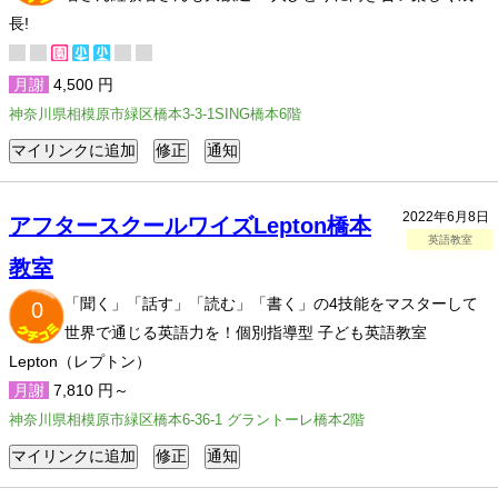
長!
月謝
4,500 円
神奈川県相模原市緑区橋本3-3-1SING橋本6階
2022年6月8日
アフタースクールワイズLepton橋本
英語教室
教室
「聞く」「話す」「読む」「書く」の4技能をマスターして
0
世界で通じる英語力を！個別指導型 子ども英語教室
Lepton（レプトン）
月謝
7,810 円～
神奈川県相模原市緑区橋本6-36-1 グラントーレ橋本2階