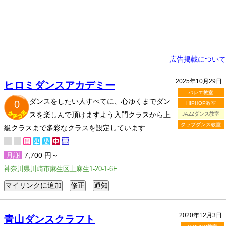
広告掲載について
2025年10月29日
ヒロミダンスアカデミー
バレエ教室
ダンスをしたい人すべてに、心ゆくまでダン
0
HIPHOP教室
スを楽しんで頂けますよう入門クラスから上
JAZZダンス教室
タップダンス教室
級クラスまで多彩なクラスを設定しています
月謝
7,700 円～
神奈川県川崎市麻生区上麻生1-20-1-6F
2020年12月3日
青山ダンスクラフト