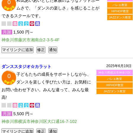
和気あいあいとした家族のようなアットホー
0
バレエ教室
ムさで、「ダンスの楽しさ」を感じることが
HIPHOP教室
できるスクールです。
JAZZダンス教室
月謝
1,500 円～
神奈川県藤沢市湘南台2-3-5-4F
2025年6月19日
ダンススタジオ☆カラット
神奈川県横浜市神奈川区
子どもたちの成長をサポートしながら、
0
バレエ教室
ダンスを楽しく学びたい方は、お気軽に
HIPHOP教室
お問い合わせ下さい。みんな違って、みんな最
JAZZダンス教室
高!
月謝
5,500 円～
神奈川県横浜市神奈川区大口通16-7-102