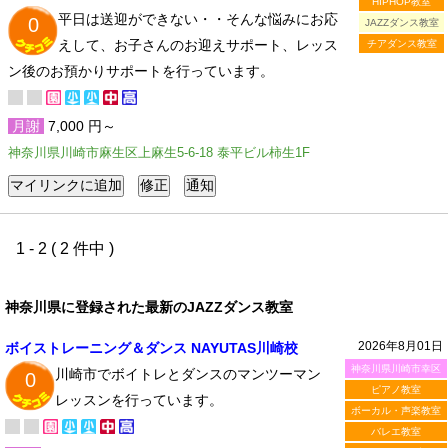
HIPHOP教室
平日は送迎ができない・・そんな悩みにお応
0
JAZZダンス教室
えして、お子さんのお迎えサポート、レッス
チアダンス教室
ン後のお預かりサポートを行っています。
月謝
7,000 円～
神奈川県川崎市麻生区上麻生5-6-18 泰平ビル柿生1F
1 - 2 ( 2 件中 )
神奈川県に登録された最新のJAZZダンス教室
2026年8月01日
ボイストレーニング＆ダンス NAYUTAS川崎校
神奈川県川崎市幸区
川崎市でボイトレとダンスのマンツーマン
0
ピアノ教室
レッスンを行っています。
ボーカル・声楽教室
バレエ教室