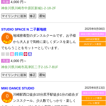
月謝
4,000 円～
神奈川県川崎市中原区新城1-2-18-2F
2025年9月08日
STUDIO SPACE N 二子新地校
神奈川県川崎市高津区
地域密着型のダンスルクールです。お子様
0
HIPHOP教室
から大人まで気軽に楽しくダンスを楽しん
JAZZダンス教室
でもらうことをモットーとしています。
月謝
4,000 円～
神奈川県川崎市高津区二子2-15-7-B1F
2025年8月13日
MIKI DANCE STUDIO
神奈川県川崎市幸区
川崎駅西口徒歩10分尻手駅徒歩1分の総合ダ
0
リトミック教室
ンススクール。少人数でしっかり・楽しく
バレエ教室