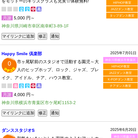
をモットーのキッズクラスも充実☆体験無料!
HIPHOP教室
JAZZダンス教室
タップダンス教室
月謝
5,000 円～
神奈川県川崎市幸区南幸町3-89-1F
2025年7月01日
Happy Smile 倶楽部
神奈川県横浜市青葉区
市ヶ尾駅前のスタジオで活動する園児～大
0
HIPHOP教室
人のヒップホップ、ロック、ジャズ、ブレ
JAZZダンス教室
イク、アイドル、チア、ハウス教室。
K-POPダンス教室
チアダンス教室
月謝
4,000 円～
神奈川県横浜市青葉区市ケ尾町1153-2
2025年6月20日
ダンススタジオS
神奈川県藤沢市