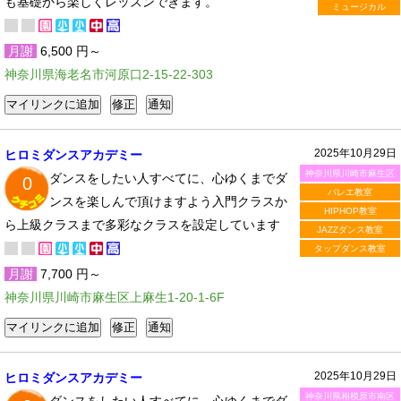
も基礎から楽しくレッスンできます。
ミュージカル
月謝
6,500 円～
神奈川県海老名市河原口2-15-22-303
2025年10月29日
ヒロミダンスアカデミー
神奈川県川崎市麻生区
ダンスをしたい人すべてに、心ゆくまでダ
0
バレエ教室
ンスを楽しんで頂けますよう入門クラスか
HIPHOP教室
ら上級クラスまで多彩なクラスを設定しています
JAZZダンス教室
タップダンス教室
月謝
7,700 円～
神奈川県川崎市麻生区上麻生1-20-1-6F
2025年10月29日
ヒロミダンスアカデミー
神奈川県相模原市南区