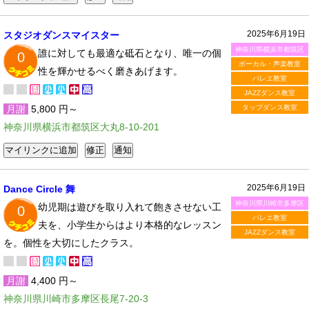
2025年6月19日
スタジオダンスマイスター
神奈川県横浜市都筑区
誰に対しても最適な砥石となり、唯一の個
0
ボーカル・声楽教室
性を輝かせるべく磨きあげます。
バレエ教室
JAZZダンス教室
月謝
5,800 円～
タップダンス教室
神奈川県横浜市都筑区大丸8-10-201
2025年6月19日
Dance Circle 舞
神奈川県川崎市多摩区
幼児期は遊びを取り入れて飽きさせない工
0
バレエ教室
夫を、小学生からはより本格的なレッスン
JAZZダンス教室
を。個性を大切にしたクラス。
月謝
4,400 円～
神奈川県川崎市多摩区長尾7-20-3