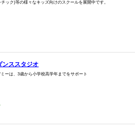
レチック)等の様々なキッズ向けのスクールを展開中です。
鷹ダンススタジオ
カデミーは、3歳から小学校高学年までをサポート
オ