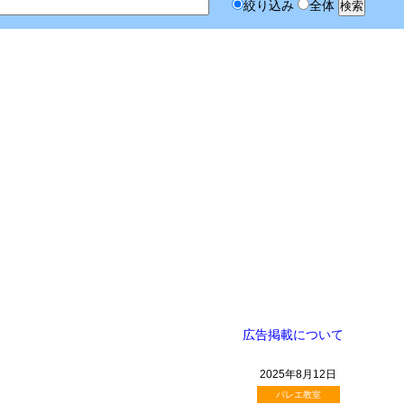
絞り込み
全体
広告掲載について
2025年8月12日
バレエ教室