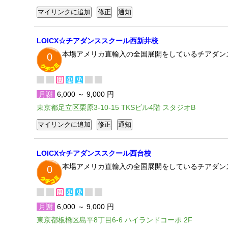
LOICX☆チアダンススクール西新井校
本場アメリカ直輸入の全国展開をしているチアダン
0
月謝
6,000 ～ 9,000 円
東京都足立区栗原3-10-15 TKSビル4階 スタジオB
LOICX☆チアダンススクール西台校
本場アメリカ直輸入の全国展開をしているチアダン
0
月謝
6,000 ～ 9,000 円
東京都板橋区島平8丁目6-6 ハイランドコーポ 2F