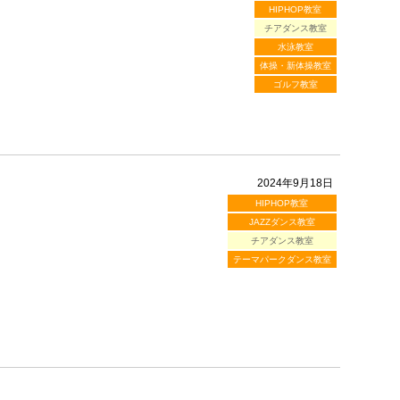
HIPHOP教室
チアダンス教室
水泳教室
体操・新体操教室
ゴルフ教室
2024年9月18日
HIPHOP教室
JAZZダンス教室
チアダンス教室
テーマパークダンス教室