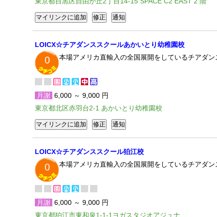
東京都目黒区自由が丘2丁目14-15 SPACE C2 EAST 2 階
LOICX☆チアダンススクールあかいとり幼稚園校
本場アメリカ直輸入の全国展開をしているチアダン
0
月謝
6,000 ～ 9,000 円
東京都北区赤羽台2-1 あかいとり幼稚園校
LOICX☆チアダンススクール狛江校
本場アメリカ直輸入の全国展開をしているチアダン
0
月謝
6,000 ～ 9,000 円
東京都狛江市東和泉1-1-1ヨガスタジオアジュナ