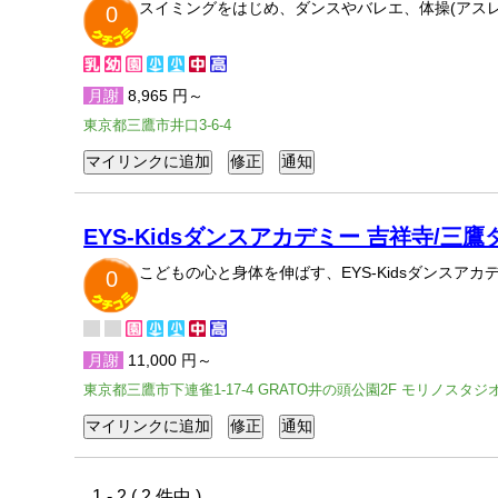
スイミングをはじめ、ダンスやバレエ、体操(アス
0
月謝
8,965 円～
東京都三鷹市井口3-6-4
EYS-Kidsダンスアカデミー 吉祥寺/三
こどもの心と身体を伸ばす、EYS-Kidsダンスア
0
月謝
11,000 円～
東京都三鷹市下連雀1-17-4 GRATO井の頭公園2F モリノスタジ
1 - 2 ( 2 件中 )