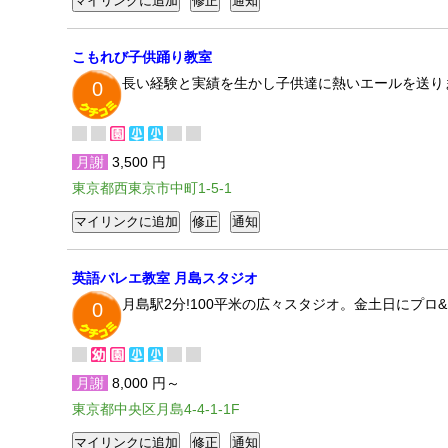
こもれび子供踊り教室
長い経験と実績を生かし子供達に熱いエールを送り
0
月謝
3,500 円
東京都西東京市中町1-5-1
英語バレエ教室 月島スタジオ
月島駅2分!100平米の広々スタジオ。金土日にプ
0
月謝
8,000 円～
東京都中央区月島4-4-1-1F