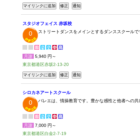
スタジオフェイス 赤坂校
ストリートダンスをメインとするダンススクールで
0
月謝
5,940 円～
東京都港区赤坂2-13-20
シロカネアートスクール
バレエは、情操教育です。豊かな感性と他者への共
0
月謝
7,000 円～
東京都港区白金2-7-19