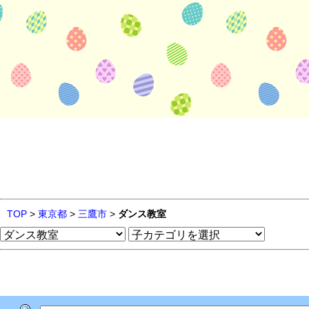
TOP
>
東京都
>
三鷹市
>
ダンス教室