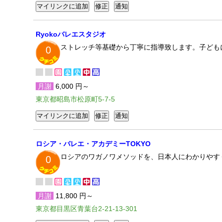
Ryokoバレエスタジオ
ストレッチ等基礎から丁寧に指導致します。子ども
0
月謝
6,000 円～
東京都昭島市松原町5-7-5
ロシア・バレエ・アカデミーTOKYO
ロシアのワガノワメソッドを、日本人にわかりやす
0
月謝
11,800 円～
東京都目黒区青葉台2-21-13-301