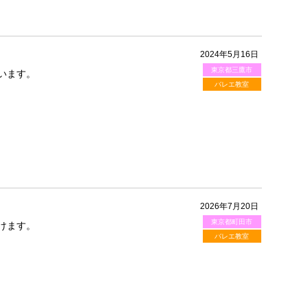
2024年5月16日
東京都三鷹市
います。
バレエ教室
2026年7月20日
東京都町田市
けます。
バレエ教室