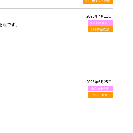
K-POPダンス教室
2026年7月11日
東京都西東京市
財産です。
日本舞踊教室
2026年6月25日
東京都中央区
バレエ教室