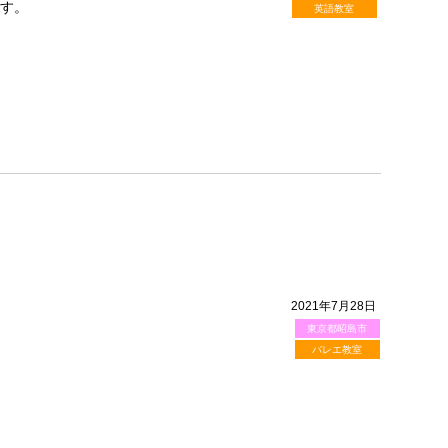
ます。
英語教室
2021年7月28日
東京都昭島市
バレエ教室