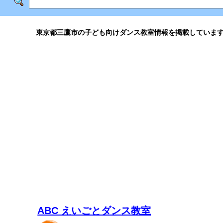
東京都三鷹市の子ども向けダンス教室情報を掲載していま
ABC えいごとダンス教室