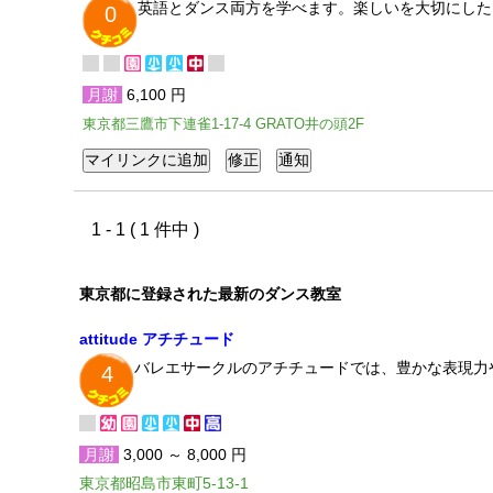
英語とダンス両方を学べます。楽しいを大切にした
0
月謝
6,100 円
東京都三鷹市下連雀1-17-4 GRATO井の頭2F
1 - 1 ( 1 件中 )
東京都に登録された最新のダンス教室
attitude アチチュード
バレエサークルのアチチュードでは、豊かな表現力
4
月謝
3,000 ～ 8,000 円
東京都昭島市東町5-13-1