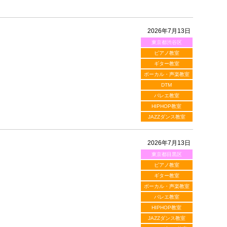
2026年7月13日
東京都渋谷区
ピアノ教室
ギター教室
ボーカル・声楽教室
DTM
バレエ教室
HIPHOP教室
JAZZダンス教室
2026年7月13日
東京都目黒区
ピアノ教室
ギター教室
ボーカル・声楽教室
バレエ教室
HIPHOP教室
JAZZダンス教室