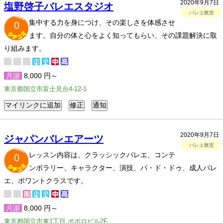
2020年9月7日
塩野啓子バレエスタジオ
バレエ教室
集中する力を身につけ、その楽しさを体感させ
0
ます。自分の体と心をよく知ってもらい、その課題解決に取
り組みます。
月謝
8,000 円～
東京都国立市富士見台4-12-1
2020年9月7日
ジャパンバレエアーツ
バレエ教室
レッスン内容は、クラッシックバレエ、コンテ
0
ンポラリー、キャラクター、演技、パ・ド・ドゥ、成人バレ
エ、ポワントクラスです。
月謝
8,000 円～
東京都国立市東1丁目 ポポロビル2F