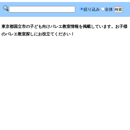
絞り込み
全体
東京都国立市の子ども向けバレエ教室情報を掲載しています。お子様
のバレエ教室探しにお役立てください！