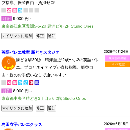
ブ指導、振替自由・負担ゼロ!
月謝
9,000 円～
東京都江東区豊洲5-5-20 豊洲ビル 2F Studio Ones
2026年6月24日
英語バレエ教室 勝どきスタジオ
東京都中央区
勝どき駅30秒・晴海至近!2歳〜小2の英語バレ
0
バレエ教室
エ。プロとネイティブが直接指導。振替自
由・親のお手伝いなしで通いやすい!
月謝
8,000 円～
東京都中央区勝どき3丁目5-6 2階 Studio Ones
2026年6月15日
島田衣子バレエクラス