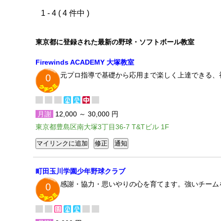
1 - 4 ( 4 件中 )
東京都に登録された最新の野球・ソフトボール教室
Firewinds ACADEMY 大塚教室
元プロ指導で基礎から応用まで楽しく上達できる、
0
月謝
12,000 ～ 30,000 円
東京都豊島区南大塚3丁目36-7 T&Tビル 1F
町田玉川学園少年野球クラブ
感謝・協力・思いやりの心を育てます。強いチーム
0