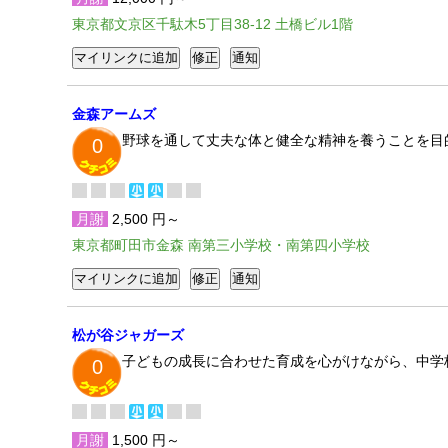
東京都文京区千駄木5丁目38-12 土橋ビル1階
金森アームズ
野球を通して丈夫な体と健全な精神を養うことを目
0
月謝
2,500 円～
東京都町田市金森 南第三小学校・南第四小学校
松が谷ジャガーズ
子どもの成長に合わせた育成を心がけながら、中学
0
月謝
1,500 円～