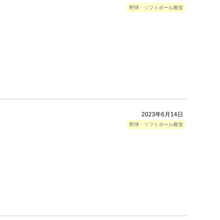
野球・ソフトボール教室
2023年6月14日
野球・ソフトボール教室