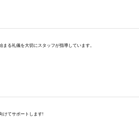
始まる礼儀を大切にスタッフが指導しています。
向けてサポートします!