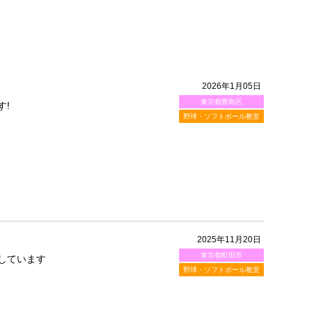
2026年1月05日
東京都豊島区
す!
野球・ソフトボール教室
2025年11月20日
東京都町田市
しています
野球・ソフトボール教室