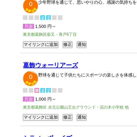
少年野球を通じて、思いやりの心、感謝の気持ちを
0
月謝
1,500 円～
東京都葛飾区柴又・青戸6丁目
葛飾ウォーリアーズ
野球を通じて子供たちにスポーツの楽しさを体感し
0
月謝
1,000 円～
東京都葛飾区 水元公園山王台グラウンド・花の木小学校 他