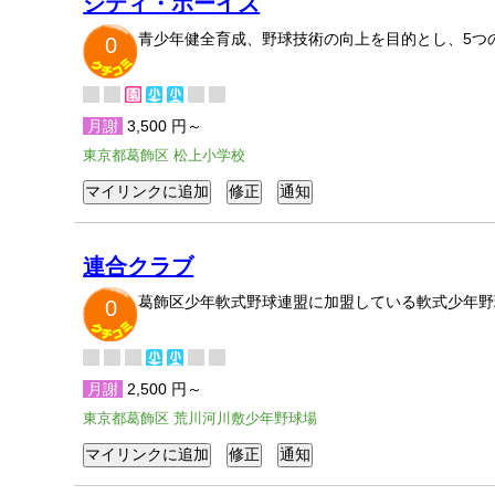
シティ・ボーイズ
青少年健全育成、野球技術の向上を目的とし、5つ
0
月謝
3,500 円～
東京都葛飾区 松上小学校
連合クラブ
葛飾区少年軟式野球連盟に加盟している軟式少年野球
0
月謝
2,500 円～
東京都葛飾区 荒川河川敷少年野球場