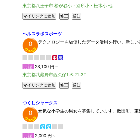
東京都八王子市 松が谷小・別所小・松木小 他
ヘルスラボスポーツ
テクノロジーを駆使したデータ活用を行い、新しい
0
月謝
23,100 円～
東京都武蔵野市西久保1-6-21-3F
つくしシャークス
元気な小学生の男女を募集しています。散田町、東
0
月謝
2,000 円～