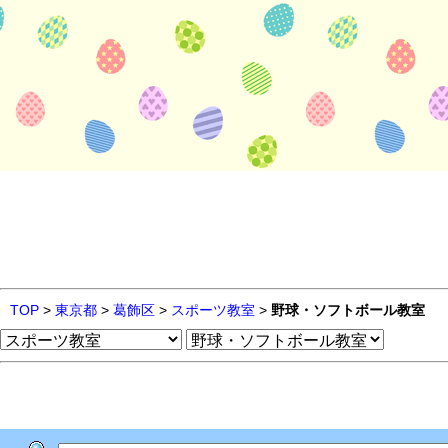
TOP
>
東京都
>
葛飾区
>
スポーツ教室
>
野球・ソフトボール教室