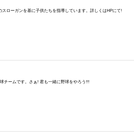
のスローガンを基に子供たちを指導しています。詳しくはHPにて!
チームです。さぁ! 君も一緒に野球をやろう!!!