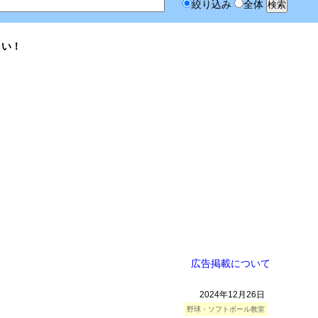
絞り込み
全体
さい！
広告掲載について
2024年12月26日
野球・ソフトボール教室