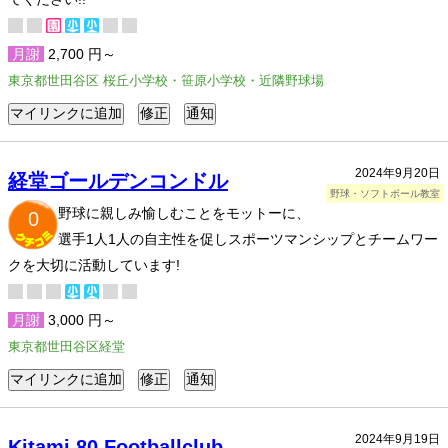
月謝
2,700 円～
東京都世田谷区 桜丘小学校・笹原小学校・近隣野球場
2024年9月20日
経堂ゴールデンコンドル
野球・ソフトボール教室
野球に親しみ愉しむことをモットーに、
0
選手1人1人の自主性を促しスポーツマンシップとチームワー
クを大切に活動しています!
月謝
3,000 円～
東京都世田谷区経堂
2024年9月19日
Kitami 80 Footballclub