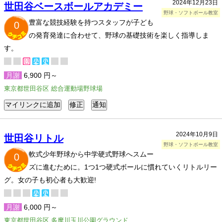
2024年12月23日
世田谷ベースボールアカデミー
野球・ソフトボール教室
豊富な競技経験を持つスタッフが子ども
0
の発育発達に合わせて、野球の基礎技術を楽しく指導しま
す。
月謝
6,900 円～
東京都世田谷区 総合運動場野球場
2024年10月9日
世田谷リトル
野球・ソフトボール教室
軟式少年野球から中学硬式野球へスムー
0
ズに進むために。1つ1つ硬式ボールに慣れていくリトルリー
グ。女の子も初心者も大歓迎!
月謝
6,000 円～
東京都世田谷区 多摩川玉川公園グラウンド