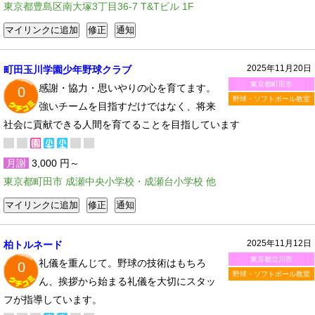
東京都豊島区南大塚3丁目36-7 T&Tビル 1F
2025年11月20日
町田玉川学園少年野球クラブ
東京都町田市
感謝・協力・思いやりの心を育てます。
0
野球・ソフトボール教室
強いチームを目指すだけではなく、将来
社会に貢献できる人間を育てることを目指しています
月謝
3,000 円～
東京都町田市 成瀬中央小学校・成瀬台小学校 他
2025年11月12日
柏トルネード
東京都立川市
礼儀を重んじて。野球の技術はもちろ
0
野球・ソフトボール教室
ん、挨拶から始まる礼儀を大切にスタッ
フが指導しています。