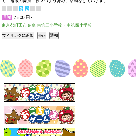
て、地域の発展に役立つよう努め、活動をしています。
月謝
2,500 円～
東京都町田市金森 南第三小学校・南第四小学校