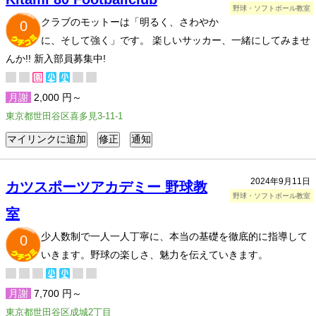
野球・ソフトボール教室
クラブのモットーは「明るく、さわやか
0
に、そして強く」です。 楽しいサッカー、一緒にしてみませ
んか!! 新入部員募集中!
月謝
2,000 円～
東京都世田谷区喜多見3-11-1
2024年9月11日
カツスポーツアカデミー 野球教
野球・ソフトボール教室
室
少人数制で一人一人丁寧に、本当の基礎を徹底的に指導して
0
いきます。野球の楽しさ、魅力を伝えていきます。
月謝
7,700 円～
東京都世田谷区成城2丁目