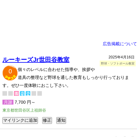
広告掲載について
2025年4月16日
ルーキーズJr世田谷教室
野球・ソフトボール教室
個々のレベルに合わせた指導や、挨拶や
0
道具の整理など野球を通した教育もしっかり行っておりま
す。ぜひ一度体験におこし下さい。
月謝
7,700 円～
東京都世田谷区上祖師谷