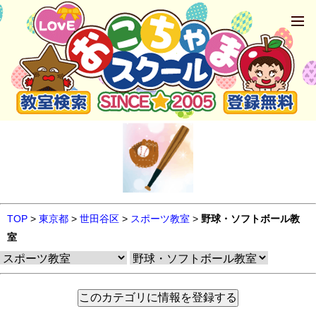
TOP
>
東京都
>
世田谷区
>
スポーツ教室
>
野球・ソフトボール教
室