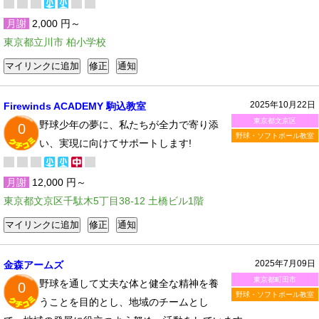
月謝
2,000 円～
東京都立川市 柏小学校
2025年10月22日
Firewinds ACADEMY 駒込教室
東京都文京区
野球少年の夢に、私たちが全力で寄り添
0
野球・ソフトボール教室
い、実現に向けてサポートします!
月謝
12,000 円～
東京都文京区千駄木5丁目38-12 土橋ビル1階
2025年7月09日
金森アームズ
東京都町田市
野球を通して丈夫な体と健全な精神を養
0
野球・ソフトボール教室
うことを目的とし、地域のチームとし