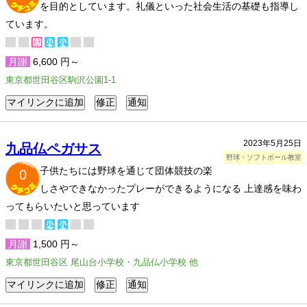
を目的としています。礼儀といった社会生活の基礎も指導し
ています。
月謝
6,600 円～
東京都世田谷区駒沢公園1-1
2023年5月25日
九品仏ペガサス
野球・ソフトボール教室
子供たちには野球を通じて団体競技の楽
0
しさやできなかったプレーができるようになる 上達感を味わ
ってもらいたいと思っています
月謝
1,500 円～
東京都世田谷区 尾山台小学校・九品仏小学校 他