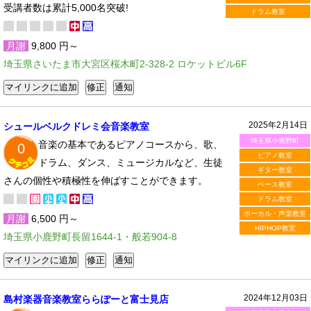
受講者数は累計5,000名突破!
ドラム教室
月謝
9,800 円～
埼玉県さいたま市大宮区桜木町2-328-2 ロケットビル6F
2025年2月14日
シュールベルクドレミ会音楽教室
埼玉県小鹿野町
音楽の基本であるピアノコースから、歌、
0
ピアノ教室
ドラム、ダンス、ミュージカルなど、生徒
ギター教室
さんの個性や積極性を伸ばすことができます。
ベース教室
ドラム教室
ボーカル・声楽教室
月謝
6,500 円～
HIPHOP教室
埼玉県小鹿野町長留1644-1・般若904-8
2024年12月03日
島村楽器音楽教室ららぽーと富士見店