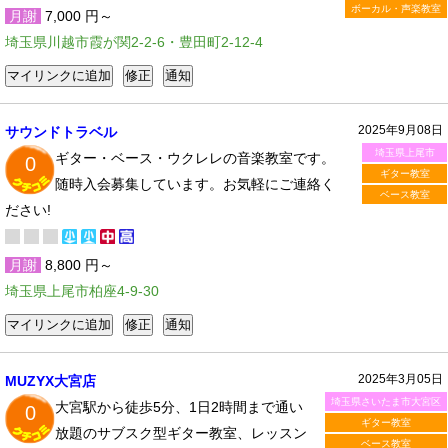
ボーカル・声楽教室
月謝
7,000 円～
埼玉県川越市霞が関2-2-6・豊田町2-12-4
2025年9月08日
サウンドトラベル
埼玉県上尾市
ギター・ベース・ウクレレの音楽教室です。
0
ギター教室
随時入会募集しています。お気軽にご連絡く
ベース教室
ださい!
月謝
8,800 円～
埼玉県上尾市柏座4-9-30
2025年3月05日
MUZYX大宮店
埼玉県さいたま市大宮区
大宮駅から徒歩5分、1日2時間まで通い
0
ギター教室
放題のサブスク型ギター教室、レッスン
ベース教室