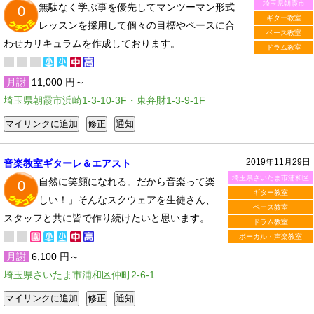
埼玉県朝霞市
無駄なく学ぶ事を優先してマンツーマン形式
0
ギター教室
レッスンを採用して個々の目標やペースに合
ベース教室
わせカリキュラムを作成しております。
ドラム教室
月謝
11,000 円～
埼玉県朝霞市浜崎1-3-10-3F・東弁財1-3-9-1F
2019年11月29日
音楽教室ギターレ＆エアスト
埼玉県さいたま市浦和区
自然に笑顔になれる。だから音楽って楽
0
ギター教室
しい！」そんなスクウェアを生徒さん、
ベース教室
スタッフと共に皆で作り続けたいと思います。
ドラム教室
ボーカル・声楽教室
月謝
6,100 円～
埼玉県さいたま市浦和区仲町2-6-1