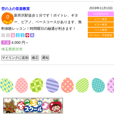
2019年11月13日
空の上の音楽教室
埼玉県所沢市
新所沢駅徒歩１分です！ボイトレ、ギタ
0
ピアノ教室
ー、ピアノ、ベースコースがあります、無
ギター教室
料体験レッスン！時間曜日の融通が利きます！
ベース教室
ボーカル・声楽教室
月謝
4,000 円～
埼玉県所沢市