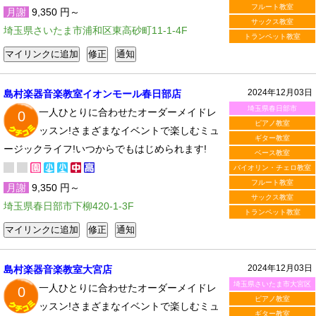
フルート教室
月謝
9,350 円～
サックス教室
埼玉県さいたま市浦和区東高砂町11-1-4F
トランペット教室
2024年12月03日
島村楽器音楽教室イオンモール春日部店
埼玉県春日部市
一人ひとりに合わせたオーダーメイドレ
0
ピアノ教室
ッスン!さまざまなイベントで楽しむミュ
ギター教室
ージックライフ!いつからでもはじめられます!
ベース教室
バイオリン・チェロ教室
フルート教室
月謝
9,350 円～
サックス教室
埼玉県春日部市下柳420-1-3F
トランペット教室
2024年12月03日
島村楽器音楽教室大宮店
埼玉県さいたま市大宮区
一人ひとりに合わせたオーダーメイドレ
0
ピアノ教室
ッスン!さまざまなイベントで楽しむミュ
ギター教室