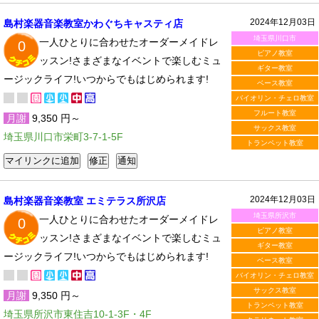
2024年12月03日
島村楽器音楽教室かわぐちキャスティ店
埼玉県川口市
一人ひとりに合わせたオーダーメイドレ
0
ピアノ教室
ッスン!さまざまなイベントで楽しむミュ
ギター教室
ージックライフ!いつからでもはじめられます!
ベース教室
バイオリン・チェロ教室
フルート教室
月謝
9,350 円～
サックス教室
埼玉県川口市栄町3-7-1-5F
トランペット教室
2024年12月03日
島村楽器音楽教室 エミテラス所沢店
埼玉県所沢市
一人ひとりに合わせたオーダーメイドレ
0
ピアノ教室
ッスン!さまざまなイベントで楽しむミュ
ギター教室
ージックライフ!いつからでもはじめられます!
ベース教室
バイオリン・チェロ教室
サックス教室
月謝
9,350 円～
トランペット教室
埼玉県所沢市東住吉10-1-3F・4F