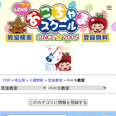
TOP
>
埼玉県
>
小鹿野町
>
音楽教室
>
ベース教室