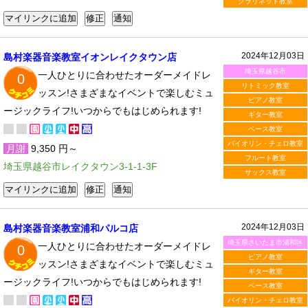
クラリネット教室
2024年12月03日
島村楽器音楽教室イオンレイクタウン店
埼玉県越谷市
一人ひとりに合わせたオーダーメイドレ
0
リトミック教室
ッスン!さまざまなイベントで楽しむミュ
ピアノ教室
ージックライフ!いつからでもはじめられます!
ギター教室
ベース教室
バイオリン・チェロ教室
月謝
9,350 円～
フルート教室
埼玉県越谷市レイクタウン3-1-1-3F
サックス教室
2024年12月03日
島村楽器音楽教室浦和パルコ店
埼玉県さいたま市浦和区
一人ひとりに合わせたオーダーメイドレ
0
ピアノ教室
ッスン!さまざまなイベントで楽しむミュ
ギター教室
ージックライフ!いつからでもはじめられます!
ベース教室
バイオリン・チェロ教室