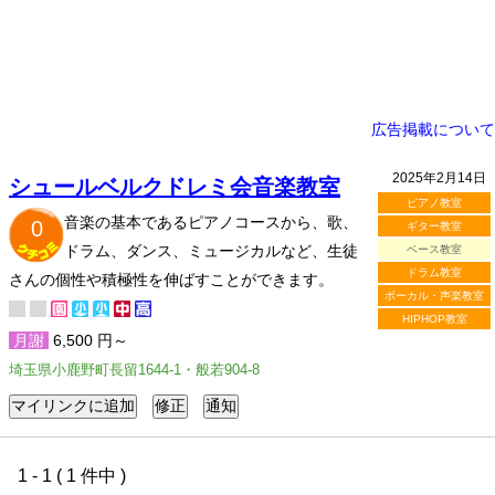
広告掲載について
2025年2月14日
シュールベルクドレミ会音楽教室
ピアノ教室
音楽の基本であるピアノコースから、歌、
0
ギター教室
ドラム、ダンス、ミュージカルなど、生徒
ベース教室
ドラム教室
さんの個性や積極性を伸ばすことができます。
ボーカル・声楽教室
HIPHOP教室
月謝
6,500 円～
埼玉県小鹿野町長留1644-1・般若904-8
1 - 1 ( 1 件中 )