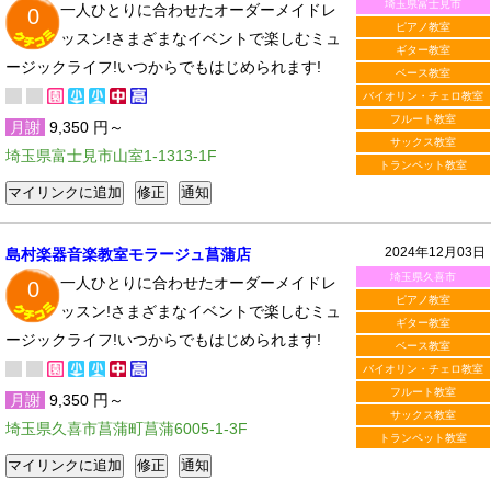
埼玉県富士見市
一人ひとりに合わせたオーダーメイドレ
0
ピアノ教室
ッスン!さまざまなイベントで楽しむミュ
ギター教室
ージックライフ!いつからでもはじめられます!
ベース教室
バイオリン・チェロ教室
フルート教室
月謝
9,350 円～
サックス教室
埼玉県富士見市山室1-1313-1F
トランペット教室
2024年12月03日
島村楽器音楽教室モラージュ菖蒲店
埼玉県久喜市
一人ひとりに合わせたオーダーメイドレ
0
ピアノ教室
ッスン!さまざまなイベントで楽しむミュ
ギター教室
ージックライフ!いつからでもはじめられます!
ベース教室
バイオリン・チェロ教室
フルート教室
月謝
9,350 円～
サックス教室
埼玉県久喜市菖蒲町菖蒲6005-1-3F
トランペット教室