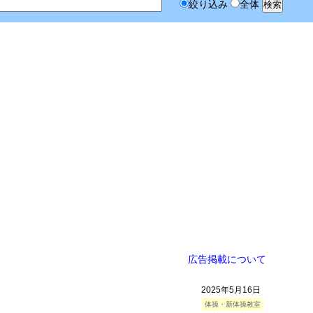
絞り込み
全体
広告掲載について
2025年5月16日
体操・新体操教室