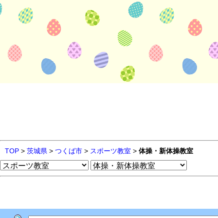
TOP
>
茨城県
>
つくば市
>
スポーツ教室
>
体操・新体操教室