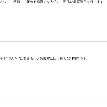
さつ」「笑顔」「褒める指導」を大切に、明るい教室運営を行います。
を”できた!”に変える少人数教室(1回に最大4名程度)です。