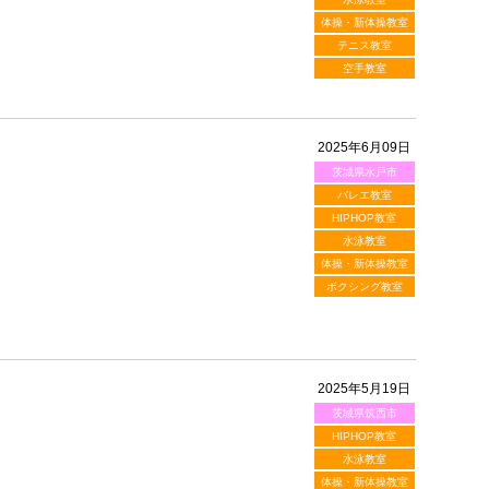
体操・新体操教室
テニス教室
空手教室
2025年6月09日
茨城県水戸市
バレエ教室
HIPHOP教室
水泳教室
体操・新体操教室
ボクシング教室
2025年5月19日
茨城県筑西市
HIPHOP教室
水泳教室
体操・新体操教室