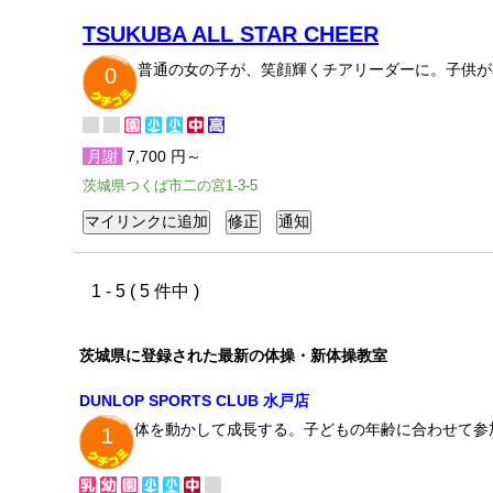
TSUKUBA ALL STAR CHEER
普通の女の子が、笑顔輝くチアリーダーに。子供が
0
月謝
7,700 円～
茨城県つくば市二の宮1-3-5
1 - 5 ( 5 件中 )
茨城県に登録された最新の体操・新体操教室
DUNLOP SPORTS CLUB 水戸店
体を動かして成長する。子どもの年齢に合わせて参
1