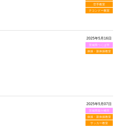
空手教室
テコンドー教室
2025年5月16日
茨城県つくば市
体操・新体操教室
2025年5月07日
茨城県龍ケ崎市
体操・新体操教室
サッカー教室