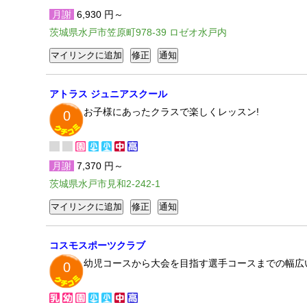
月謝
6,930 円～
茨城県水戸市笠原町978-39 ロゼオ水戸内
アトラス ジュニアスクール
お子様にあったクラスで楽しくレッスン!
0
月謝
7,370 円～
茨城県水戸市見和2-242-1
コスモスポーツクラブ
幼児コースから大会を目指す選手コースまでの幅広
0