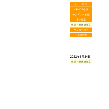
バレエ教室
HIPHOP教室
チアダンス教室
水泳教室
体操・新体操教室
サッカー教室
テニス教室
2022年8月24日
体操・新体操教室