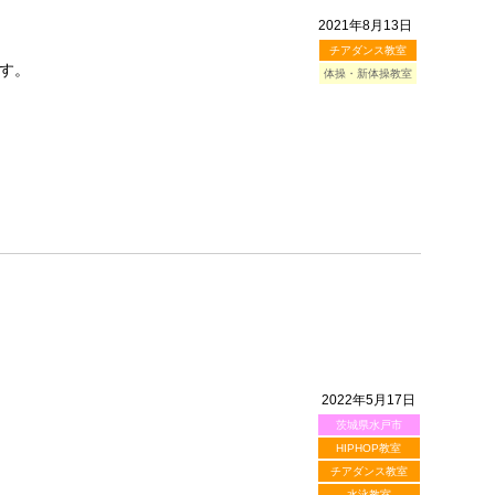
2021年8月13日
チアダンス教室
す。
体操・新体操教室
2022年5月17日
茨城県水戸市
HIPHOP教室
チアダンス教室
水泳教室