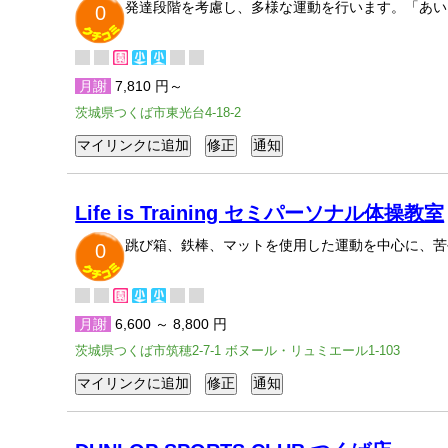
発達段階を考慮し、多様な運動を行います。「あい
0
月謝
7,810 円～
茨城県つくば市東光台4-18-2
Life is Training セミパーソナル体操教室
跳び箱、鉄棒、マットを使用した運動を中心に、苦手
0
月謝
6,600 ～ 8,800 円
茨城県つくば市筑穂2-7-1 ボヌール・リュミエール1-103