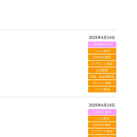
2025年4月14日
茨城県守谷市
バレエ教室
HIPHOP教室
チアダンス教室
水泳教室
体操・新体操教室
サッカー教室
テニス教室
2025年4月14日
茨城県土浦市
バレエ教室
HIPHOP教室
チアダンス教室