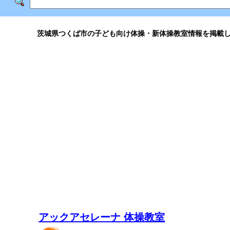
茨城県つくば市の子ども向け体操・新体操教室情報を掲載
アックアセレーナ 体操教室