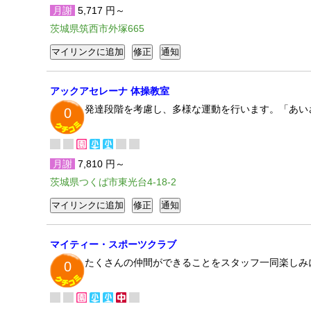
月謝
5,717 円～
茨城県筑西市外塚665
アックアセレーナ 体操教室
発達段階を考慮し、多様な運動を行います。「あい
0
月謝
7,810 円～
茨城県つくば市東光台4-18-2
マイティー・スポーツクラブ
たくさんの仲間ができることをスタッフ一同楽しみにし
0