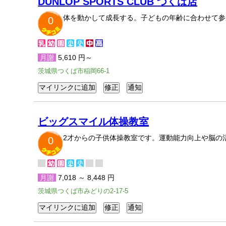
DUNLOP SPORTS CLUB つくば店
体を動かして成長する。子どもの年齢に合わせて参
0
月謝
5,610 円～
茨城県つくば市稲岡66-1
ビッグスマイル体操教室
2才からの子供体操教室です。運動能力向上や脳の
0
月謝
7,018 ～ 8,448 円
茨城県つくば市みどりの2-17-5