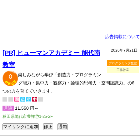
広告掲載について
2026年7月21日
[PR] ヒューマンアカデミー 能代南
教室
プログラミング教室
工作教室
楽しみながら学び「創造力・プログラミン
0
グ能力・集中力・観察力・論理的思考力・空間認識力」の6
つの力を育てていきます。
月謝
11,550 円～
秋田県能代市豊祥岱1-25-2F