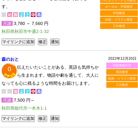
バイオリン・チェロ教室
す。
ボーカル・声楽教室
学習教室
絵画・イラスト教室
月謝
3,780 ～ 7,560 円
工作教室
秋田県秋田市中通2-1-32
2022年12月20日
森のおと
秋田県能代市
伝えたいたいことがある、英語も気持ちか
0
英語教室
ら生まれます。物語や劇を通して、大人に
絵画・イラスト教室
なっても心に残るような時間をお届けします。
工作教室
月謝
7,500 円～
秋田県能代市一本木1-1