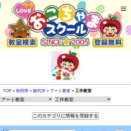
TOP
>
秋田県
>
能代市
>
アート教室
>
工作教室