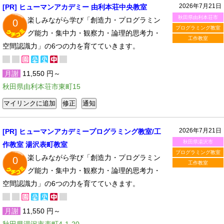
2026年7月21日
[PR] ヒューマンアカデミー 由利本荘中央教室
秋田県由利本荘市
楽しみながら学び「創造力・プログラミン
0
プログラミング教室
グ能力・集中力・観察力・論理的思考力・
工作教室
空間認識力」の6つの力を育てていきます。
月謝
11,550 円～
秋田県由利本荘市東町15
2026年7月21日
[PR] ヒューマンアカデミープログラミング教室/工
秋田県湯沢市
作教室 湯沢表町教室
プログラミング教室
楽しみながら学び「創造力・プログラミン
0
工作教室
グ能力・集中力・観察力・論理的思考力・
空間認識力」の6つの力を育てていきます。
月謝
11,550 円～