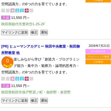
工作教室
空間認識力」の6つの力を育てていきます。
月謝
11,550 円～
秋田県能代市豊祥岱1-25-2F
2026年7月21日
[PR] ヒューマンアカデミー 秋田中央教室・秋田御
秋田県秋田市
所野教室 他
プログラミング教室
楽しみながら学び「創造力・プログラミン
0
工作教室
グ能力・集中力・観察力・論理的思考力・
空間認識力」の6つの力を育てていきます。
月謝
11,550 円～
秋田県秋田市保戸野原ノ町・御所野・泉菅野