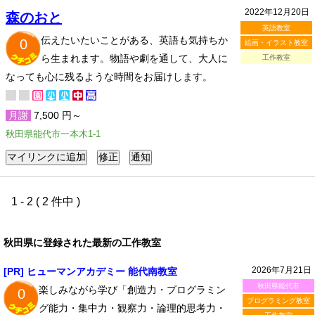
2022年12月20日
森のおと
英語教室
伝えたいたいことがある、英語も気持ちか
0
絵画・イラスト教室
ら生まれます。物語や劇を通して、大人に
工作教室
なっても心に残るような時間をお届けします。
月謝
7,500 円～
秋田県能代市一本木1-1
1 - 2 ( 2 件中 )
秋田県に登録された最新の工作教室
2026年7月21日
[PR] ヒューマンアカデミー 能代南教室
秋田県能代市
楽しみながら学び「創造力・プログラミン
0
プログラミング教室
グ能力・集中力・観察力・論理的思考力・