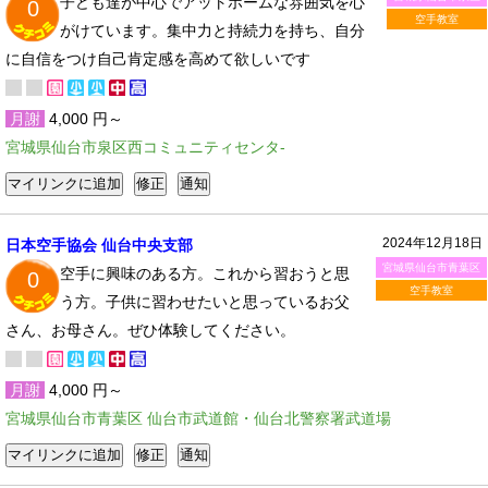
子ども達が中心でアットホームな雰囲気を心
0
空手教室
がけています。集中力と持続力を持ち、自分
に自信をつけ自己肯定感を高めて欲しいです
月謝
4,000 円～
宮城県仙台市泉区西コミュニティセンタ-
2024年12月18日
日本空手協会 仙台中央支部
宮城県仙台市青葉区
空手に興味のある方。これから習おうと思
0
空手教室
う方。子供に習わせたいと思っているお父
さん、お母さん。ぜひ体験してください。
月謝
4,000 円～
宮城県仙台市青葉区 仙台市武道館・仙台北警察署武道場