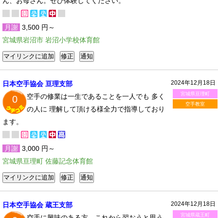
ん、お母さん。ぜひ体験してください。
月謝
3,500 円～
宮城県岩沼市 岩沼小学校体育館
2024年12月18日
日本空手協会 亘理支部
宮城県亘理町
空手の修業は一生であることを一人でも 多く
0
空手教室
の人に 理解して頂ける様全力で指導しており
ます。
月謝
3,000 円～
宮城県亘理町 佐藤記念体育館
2024年12月18日
日本空手協会 蔵王支部
宮城県蔵王町
空手に興味のある方。これから習おうと思う