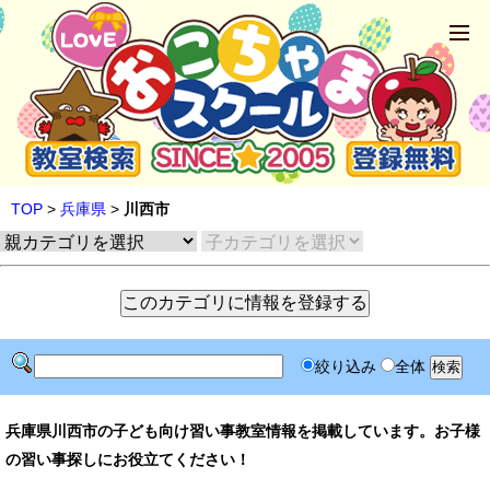
TOP
>
兵庫県
>
川西市
絞り込み
全体
兵庫県川西市の子ども向け習い事教室情報を掲載しています。お子様
の習い事探しにお役立てください！