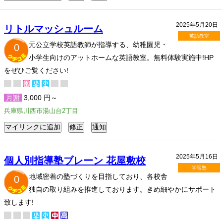
2025年5月20日
リトルマッシュルーム
英語教室
元公立学校英語教師が指導する、幼稚園児・
0
小学生向けのアットホームな英語教室。無料体験実施中!HP
をぜひご覧ください!
月謝
3,000 円～
兵庫県川西市湯山台2丁目
2025年5月16日
個人別指導塾ブレーン 花屋敷校
学習塾
地域密着の塾づくりを目指しており、各校舎
0
独自の取り組みを推進しております。きめ細やかにサポート
致します!