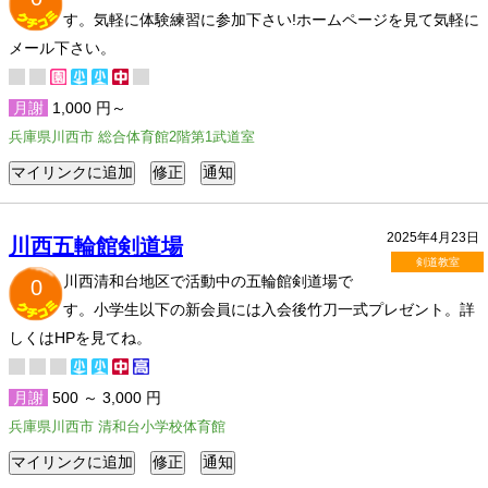
す。気軽に体験練習に参加下さい!ホームページを見て気軽に
メール下さい。
月謝
1,000 円～
兵庫県川西市 総合体育館2階第1武道室
2025年4月23日
川西五輪館剣道場
剣道教室
川西清和台地区で活動中の五輪館剣道場で
0
す。小学生以下の新会員には入会後竹刀一式プレゼント。詳
しくはHPを見てね。
月謝
500 ～ 3,000 円
兵庫県川西市 清和台小学校体育館