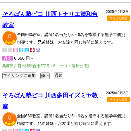
2025年9月2日
そろばん塾ピコ 川西トナリエ清和台
そろばん教室
教室
全国660教室。講師1名当たり5～6名を指導する無学年個別
0
指導です。兄弟姉妹・お友達と同じ時間に通えます。
月謝
6,550 円～
兵庫県川西市清和台東3丁目1-8 トナリエ清和台1階
2025年9月2日
そろばん塾ピコ 川西多田イズミヤ教
そろばん教室
室
全国660教室。講師1名当たり5～6名を指導する無学年個別
0
指導です。兄弟姉妹・お友達と同じ時間に通えます。