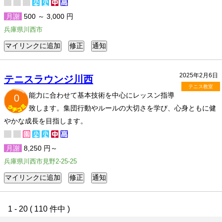
月謝
500 ～ 3,000 円
兵庫県川西市
2025年2月6日
テニスラウンジ川西
テニス教室
能力に合わせて基本技術を中心にレッスン指導
0
致します。集団行動やルールの大切さを学び、心身ともに健
やかな成長を目指します。
月謝
8,250 円～
兵庫県川西市見野2-25-25
1 - 20 ( 110 件中 )