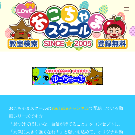
おこちゃまスクールの
YouTubeチャンネル
で配信している動
画シリーズです☆
「見つけてほしいな、自信が持てること」をコンセプトに、
「元気に大きく強くなれ！」と願いを込めて、オリジナル動