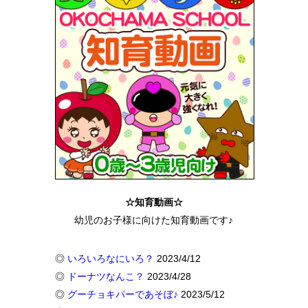
☆知育動画☆
幼児のお子様に向けた知育動画です♪
◎
いろいろなにいろ？
2023/4/12
◎
ドーナツなんこ？
2023/4/28
◎
グーチョキパーであそぼ♪
2023/5/12