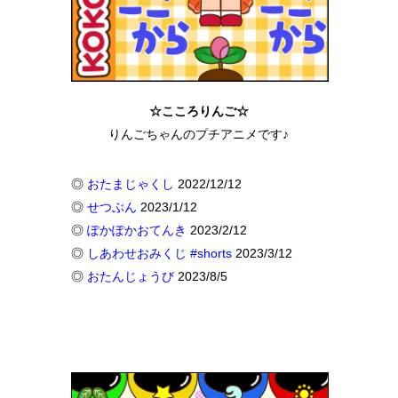
☆こころりんご☆
りんごちゃんのプチアニメです♪
◎
おたまじゃくし
2022/12/12
◎
せつぶん
2023/1/12
◎
ぽかぽかおてんき
2023/2/12
◎
しあわせおみくじ #shorts
2023/3/12
◎
おたんじょうび
2023/8/5