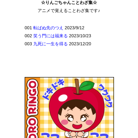
☆りんごちゃんことわざ集☆
アニメで覚えることわざ集です♪
001
転ばぬ先のつえ
2023/9/12
002
笑う門には福来る
2023/10/23
003
九死に一生を得る
2023/12/20