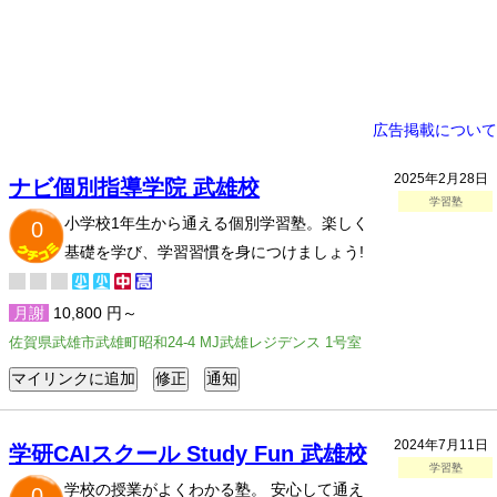
広告掲載について
2025年2月28日
ナビ個別指導学院 武雄校
学習塾
小学校1年生から通える個別学習塾。楽しく
0
基礎を学び、学習習慣を身につけましょう!
月謝
10,800 円～
佐賀県武雄市武雄町昭和24-4 MJ武雄レジデンス 1号室
2024年7月11日
学研CAIスクール Study Fun 武雄校
学習塾
学校の授業がよくわかる塾。 安心して通え
0