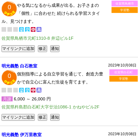
佐賀県鳥栖市
やる気になるから成果が出る。お子さまの
0
学習塾
「個性」に合わせた 続けられる学習スタイ
ル、見つけます。
佐賀県鳥栖市元町1310-8 井辺ビル1F
2023年10月08日
明光義塾 白石教室
佐賀県白石町
個別指導による自立学習を通じて、創造力豊
0
学習塾
かで自立心に富んだ生徒を育てます。
月謝
6,000 ～ 26,000 円
佐賀県杵島郡白石町大字廿治1086-1 かねやビル2F
2023年10月08日
明光義塾 伊万里教室