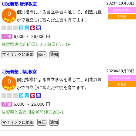
2023年10月08日
明光義塾 唐津教室
佐賀県唐津市
個別指導による自立学習を通じて、創造力豊
0
学習塾
かで自立心に富んだ生徒を育てます。
月謝
6,000 ～ 26,000 円
佐賀県唐津市町田1-8-5 前田ビル 1F
2023年10月08日
明光義塾 川副教室
佐賀県佐賀市
個別指導による自立学習を通じて、創造力豊
0
学習塾
かで自立心に富んだ生徒を育てます。
月謝
6,000 ～ 26,000 円
佐賀県佐賀市川副町早津江205-1