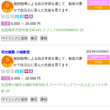
佐賀県伊万里市
個別指導による自立学習を通じて、創造力豊
0
学習塾
かで自立心に富んだ生徒を育てます。
月謝
6,000 ～ 26,000 円
佐賀県伊万里市新天町491 メゾンドKUGISHIMAⅢ 2F
2023年10月08日
明光義塾 小城教室
佐賀県小城市
個別指導による自立学習を通じて、創造力豊
0
学習塾
かで自立心に富んだ生徒を育てます。
月謝
6,000 ～ 26,000 円
佐賀県小城市小城町中町565-3 スーパーランドリーざぶざぶハウス中
町 2F