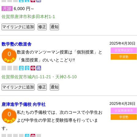
月謝
6,000 円～
佐賀県唐津市和多田本村1-1
2025年4月30日
数学塾の数楽舎
佐賀県佐賀市
数楽舎のマンツーマン授業は「個別授業」と
0
学習塾
「集団授業」のいいとこどり!!
佐賀県佐賀市城内1-11-21・天神2-5-10
2025年4月28日
唐津進学予備校 向学社
佐賀県唐津市
私たちの予備校では、次のコースで小学生お
0
学習塾
よび中学生の学習と受験指導を行っていま
す。