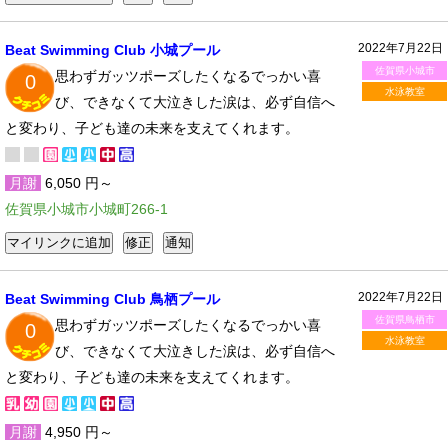
2022年7月22日
Beat Swimming Club 小城プール
佐賀県小城市
思わずガッツポーズしたくなるでっかい喜
0
水泳教室
び、できなくて大泣きした涙は、必ず自信へ
と変わり、子ども達の未来を支えてくれます。
月謝
6,050 円～
佐賀県小城市小城町266-1
2022年7月22日
Beat Swimming Club 鳥栖プール
佐賀県鳥栖市
思わずガッツポーズしたくなるでっかい喜
0
水泳教室
び、できなくて大泣きした涙は、必ず自信へ
と変わり、子ども達の未来を支えてくれます。
月謝
4,950 円～