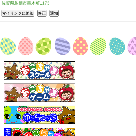
佐賀県鳥栖市轟木町1173