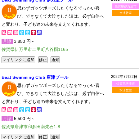
Beat Swimming Club 伊万里プール
佐賀県伊万里市
思わずガッツポーズしたくなるでっかい喜
0
水泳教室
び、できなくて大泣きした涙は、必ず自信へ
と変わり、子ども達の未来を支えてくれます。
月謝
3,850 円～
佐賀県伊万里市二里町八谷搦1165
2022年7月22日
Beat Swimming Club 唐津プール
佐賀県唐津市
思わずガッツポーズしたくなるでっかい喜
0
水泳教室
び、できなくて大泣きした涙は、必ず自信へ
と変わり、子ども達の未来を支えてくれます。
月謝
5,500 円～
佐賀県唐津市和多田南先石1-8