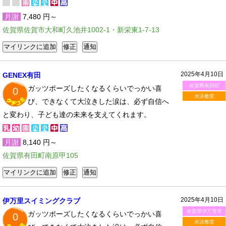
月謝
7,480 円～
佐賀県佐賀市大和町久池井1002-1・新栄東1-7-13
2025年4月10日
GENEX有田
佐賀県有田町
ガッツポーズしたくなるくらいでっかい喜
0
水泳教室
び、できなくて大泣きした涙は、必ず自信へ
と変わり、子ども達の未来を支えてくれます。
月謝
8,140 円～
佐賀県有田町南原甲105
2025年4月10日
伊万里スイミングクラブ
佐賀県伊万里市
ガッツポーズしたくなるくらいでっかい喜
0
水泳教室