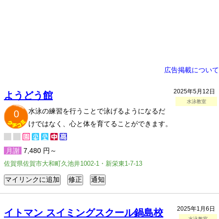
広告掲載について
2025年5月12日
ようどう館
水泳教室
水泳の練習を行うことで泳げるようになるだ
0
けではなく、心と体を育てることができます。
月謝
7,480 円～
佐賀県佐賀市大和町久池井1002-1・新栄東1-7-13
2025年1月6日
イトマン スイミングスクール鍋島校
水泳教室