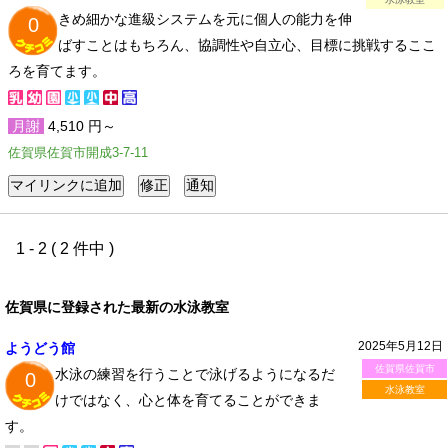
きめ細かな進級システムを元に個人の能力を伸
0
ばすことはもちろん、協調性や自立心、目標に挑戦するここ
ろを育てます。
月謝
4,510 円～
佐賀県佐賀市開成3-7-11
1 - 2 ( 2 件中 )
佐賀県に登録された最新の水泳教室
2025年5月12日
ようどう館
佐賀県佐賀市
水泳の練習を行うことで泳げるようになるだ
0
水泳教室
けではなく、心と体を育てることができま
す。