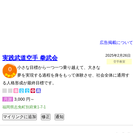
広告掲載について
2025年2月26日
実践武道空手 拳武会
空手教室
小さな目標から一つ一つ乗り越えて、大きな
0
夢を実現する過程を身をもって体験させ、社会全体に通用す
る人格形成が最終目標です。
月謝
3,000 円～
福岡県志免町別府東1-7-1