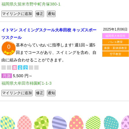
福岡県久留米市野中町舟塚380-1
2025年1月06日
イトマン スイミングスクール大牟田校 キッズスポー
福岡県大牟田市
ツスクール
バレエ教室
基本からていねいに指導します! 週1回～週5
0
体操・新体操教室
回までコースがあり、スイミングを含め、自
空手教室
由に組み合わせることができます。
月謝
5,500 円～
福岡県大牟田市柿園町1-1-3