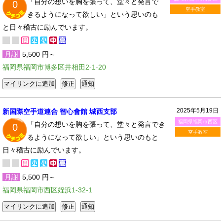
「自分の想いを胸を張って、堂々と発言で
0
空手教室
きるようになって欲しい」という思いのも
と日々稽古に励んでいます。
月謝
5,500 円～
福岡県福岡市博多区井相田2-1-20
2025年5月19日
新国際空手道連合 智心會館 城西支部
福岡県福岡市西区
「自分の想いを胸を張って、堂々と発言でき
0
空手教室
るようになって欲しい」という思いのもと
日々稽古に励んでいます。
月謝
5,500 円～
福岡県福岡市西区姪浜1-32-1