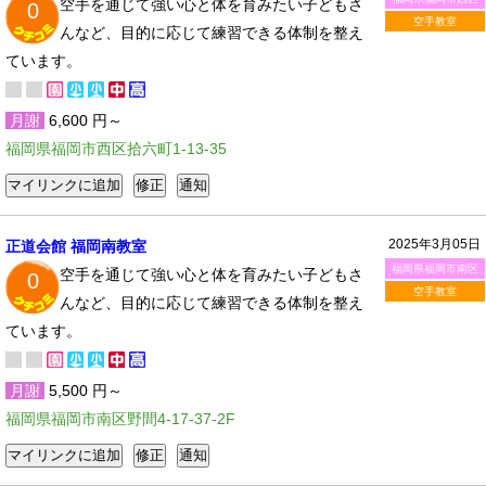
空手を通じて強い心と体を育みたい子どもさ
0
空手教室
んなど、目的に応じて練習できる体制を整え
ています。
月謝
6,600 円～
福岡県福岡市西区拾六町1-13-35
2025年3月05日
正道会館 福岡南教室
福岡県福岡市南区
空手を通じて強い心と体を育みたい子どもさ
0
空手教室
んなど、目的に応じて練習できる体制を整え
ています。
月謝
5,500 円～
福岡県福岡市南区野間4-17-37-2F