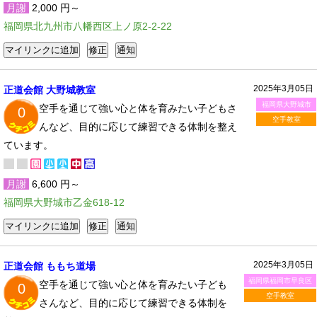
月謝
2,000 円～
福岡県北九州市八幡西区上ノ原2-2-22
2025年3月05日
正道会館 大野城教室
福岡県大野城市
空手を通じて強い心と体を育みたい子どもさ
0
空手教室
んなど、目的に応じて練習できる体制を整え
ています。
月謝
6,600 円～
福岡県大野城市乙金618-12
2025年3月05日
正道会館 ももち道場
福岡県福岡市早良区
空手を通じて強い心と体を育みたい子ども
0
空手教室
さんなど、目的に応じて練習できる体制を