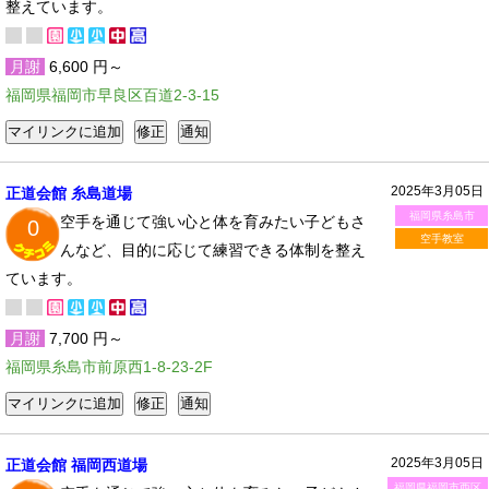
整えています。
月謝
6,600 円～
福岡県福岡市早良区百道2-3-15
2025年3月05日
正道会館 糸島道場
福岡県糸島市
空手を通じて強い心と体を育みたい子どもさ
0
空手教室
んなど、目的に応じて練習できる体制を整え
ています。
月謝
7,700 円～
福岡県糸島市前原西1-8-23-2F
2025年3月05日
正道会館 福岡西道場
福岡県福岡市西区