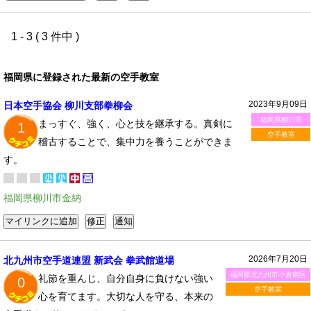
1 - 3 ( 3 件中 )
福岡県に登録された最新の空手教室
2023年9月09日
日本空手協会 柳川支部拳柳会
福岡県柳川市
まっすぐ、強く、心と技を継承する。真剣に
1
空手教室
稽古することで、集中力を養うことができま
す。
福岡県柳川市金納
2026年7月20日
北九州市空手道連盟 新武会 拳武館道場
福岡県北九州市小倉南区
礼節を重んじ、自分自身に負けない強い
0
空手教室
心を育てます。大切な人を守る、本来の