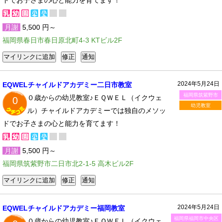
ドでお子さまの心と能力を育てます！
月謝
5,500 円～
福岡県春日市春日原北町4-3 KTビル2F
2024年5月24日
EQWELチャイルドアカデミー二日市教室
福岡県筑紫野市
０歳からの幼児教室♪ＥＱＷＥＬ（イクウェ
0
幼児教室
ル）チャイルドアカデミーでは独自のメソッ
ドでお子さまの心と能力を育てます！
月謝
5,500 円～
福岡県筑紫野市二日市北2-1-5 高木ビル2F
2024年5月24日
EQWELチャイルドアカデミー福岡教室
福岡県福岡市中央区
０歳からの幼児教室♪ＥＱＷＥＬ（イクウェ