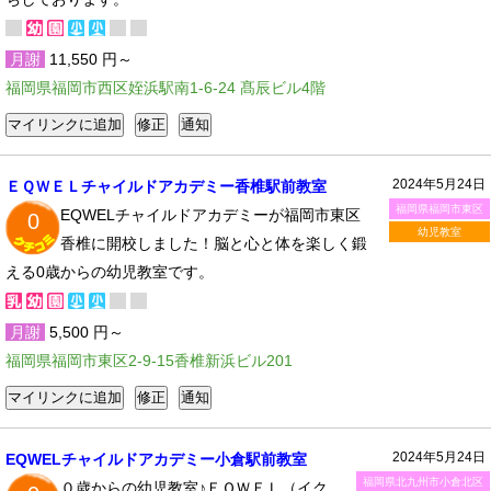
月謝
11,550 円～
福岡県福岡市西区姪浜駅南1-6-24 髙辰ビル4階
2024年5月24日
ＥＱＷＥＬチャイルドアカデミー香椎駅前教室
福岡県福岡市東区
EQWELチャイルドアカデミーが福岡市東区
0
幼児教室
香椎に開校しました！脳と心と体を楽しく鍛
える0歳からの幼児教室です。
月謝
5,500 円～
福岡県福岡市東区2-9-15香椎新浜ビル201
2024年5月24日
EQWELチャイルドアカデミー小倉駅前教室
福岡県北九州市小倉北区
０歳からの幼児教室♪ＥＱＷＥＬ（イク