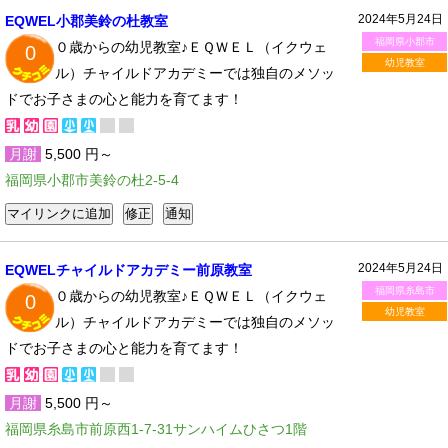
2024年5月24日
EQWEL小郡美鈴の杜教室
福岡県小郡市
０歳からの幼児教室♪ＥＱＷＥＬ（イクウェ
0
幼児教室
ル）チャイルドアカデミーでは独自のメソッ
ドでお子さまの心と能力を育てます！
月謝
5,500 円～
福岡県小郡市美鈴の杜2-5-4
2024年5月24日
EQWELチャイルドアカデミー前原教室
福岡県糸島市
０歳からの幼児教室♪ＥＱＷＥＬ（イクウェ
0
幼児教室
ル）チャイルドアカデミーでは独自のメソッ
ドでお子さまの心と能力を育てます！
月謝
5,500 円～
福岡県糸島市前原西1-7-31サンハイムひさつ1階