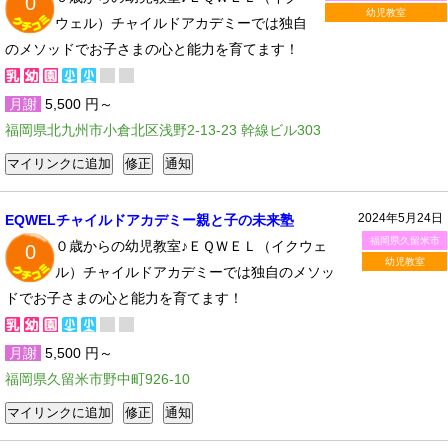
0
幼児教室
ウェル）チャイルドアカデミーでは独自
のメソッドでお子さまの心と能力を育てます！
月謝
5,500 円～
福岡県北九州市小倉北区浅野2-13-23 幹線ビル303
2024年5月24日
EQWELチャイルドアカデミー親と子の未来塾
福岡県久留米市
０歳からの幼児教室♪ＥＱＷＥＬ（イクウェ
0
幼児教室
ル）チャイルドアカデミーでは独自のメソッ
ドでお子さまの心と能力を育てます！
月謝
5,500 円～
福岡県久留米市野中町926-10