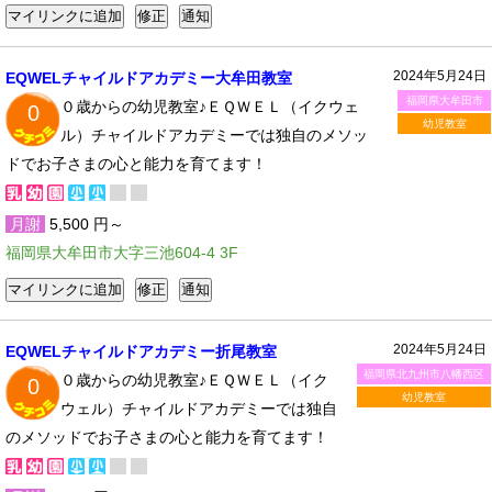
2024年5月24日
EQWELチャイルドアカデミー大牟田教室
福岡県大牟田市
０歳からの幼児教室♪ＥＱＷＥＬ（イクウェ
0
幼児教室
ル）チャイルドアカデミーでは独自のメソッ
ドでお子さまの心と能力を育てます！
月謝
5,500 円～
福岡県大牟田市大字三池604-4 3F
2024年5月24日
EQWELチャイルドアカデミー折尾教室
福岡県北九州市八幡西区
０歳からの幼児教室♪ＥＱＷＥＬ（イク
0
幼児教室
ウェル）チャイルドアカデミーでは独自
のメソッドでお子さまの心と能力を育てます！