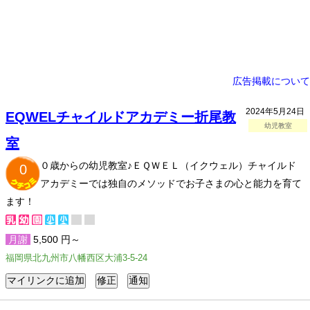
広告掲載について
2024年5月24日
EQWELチャイルドアカデミー折尾教
幼児教室
室
０歳からの幼児教室♪ＥＱＷＥＬ（イクウェル）チャイルド
0
アカデミーでは独自のメソッドでお子さまの心と能力を育て
ます！
月謝
5,500 円～
福岡県北九州市八幡西区大浦3-5-24