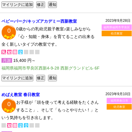
2023年9月28日
ベビーパーク/キッズアカデミー西新教室
福岡県福岡市早良区
0歳からの乳幼児親子教室♪楽しみながら
0
幼児教室
「心・知能・身体」を育てることの出来る
全く新しいタイプの教室です。
月謝
15,400 円～
福岡県福岡市早良区西新4-9-28 西新グランドビル 6F
2023年9月10日
めばえ教室 春日教室
福岡県春日市
お子様が「頭を使って考える経験をたくさん
0
幼児教室
すること」、そして「もっとやりたい！」と
いう気持ちを引き出します。