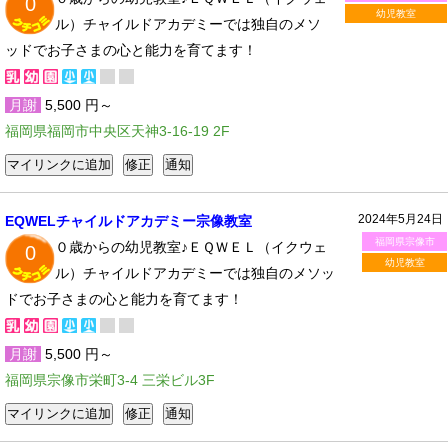
0
幼児教室
ル）チャイルドアカデミーでは独自のメソ
ッドでお子さまの心と能力を育てます！
月謝
5,500 円～
福岡県福岡市中央区天神3-16-19 2F
2024年5月24日
EQWELチャイルドアカデミー宗像教室
福岡県宗像市
０歳からの幼児教室♪ＥＱＷＥＬ（イクウェ
0
幼児教室
ル）チャイルドアカデミーでは独自のメソッ
ドでお子さまの心と能力を育てます！
月謝
5,500 円～
福岡県宗像市栄町3-4 三栄ビル3F