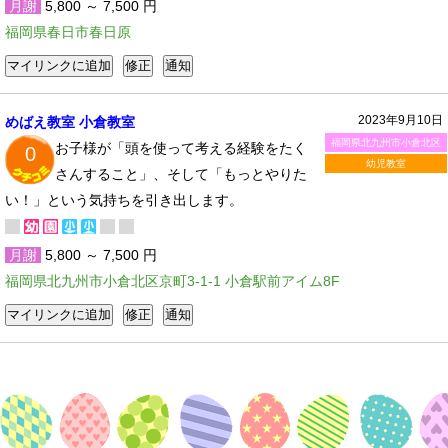
月謝
5,800 ～ 7,500 円
福岡県春日市春日原
2023年9月10日
めばえ教室 小倉教室
福岡県北九州市小倉北区
お子様が「頭を使って考える経験をたく
0
幼児教室
さんすること」、そして「もっとやりた
い！」という気持ちを引き出します。
月謝
5,800 ～ 7,500 円
福岡県北九州市小倉北区京町3-1-1 小倉駅前アイム8F