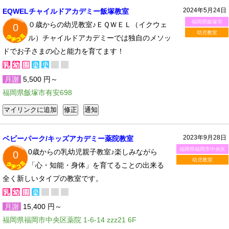
2024年5月24日
EQWELチャイルドアカデミー飯塚教室
福岡県飯塚市
０歳からの幼児教室♪ＥＱＷＥＬ（イクウェ
0
幼児教室
ル）チャイルドアカデミーでは独自のメソッ
ドでお子さまの心と能力を育てます！
月謝
5,500 円～
福岡県飯塚市有安698
2023年9月28日
ベビーパーク/キッズアカデミー薬院教室
福岡県福岡市中央区
0歳からの乳幼児親子教室♪楽しみながら
0
幼児教室
「心・知能・身体」を育てることの出来る
全く新しいタイプの教室です。
月謝
15,400 円～
福岡県福岡市中央区薬院 1-6-14 zzz21 6F