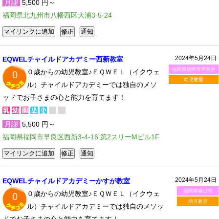
月謝
5,500 円～
福岡県北九州市八幡西区大浦3-5-24
2024年5月24日
EQWELチャイルドアカデミー西新教室
福岡県福岡市早良区
０歳からの幼児教室♪ＥＱＷＥＬ（イクウェ
0
幼児教室
ル）チャイルドアカデミーでは独自のメソ
ッドでお子さまの心と能力を育てます！
月謝
5,500 円～
福岡県福岡市早良区西新3-4-16 第2スリーMビル1F
2024年5月24日
EQWELチャイルドアカデミーかすが教室
福岡県春日市
０歳からの幼児教室♪ＥＱＷＥＬ（イクウェ
0
幼児教室
ル）チャイルドアカデミーでは独自のメソッ