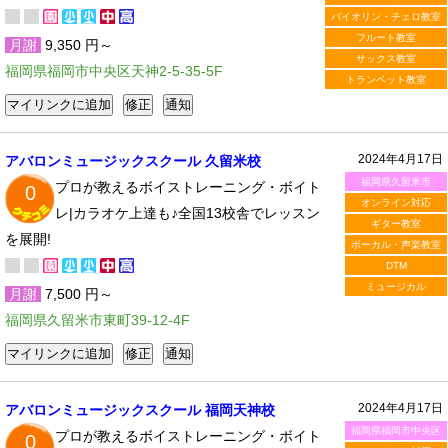
バイオリン・チェロ教室
フルート教室
月謝
9,350 円～
サックス教室
福岡県福岡市中央区天神2-5-35-5F
トランペット教室
2024年4月17日
アバロンミュージックスクール 久留米校
福岡県久留米市
プロが教えるボイストレーニング・ボイト
0
オンライン対応
レ|カラオケ上達も♪全国13校舎でレッスン
ギター教室
を展開!
ボーカル・声楽教室
DTM
ミュージカル
月謝
7,500 円～
福岡県久留米市東町39-12-4F
2024年4月17日
アバロンミュージックスクール 福岡天神校
福岡県福岡市中央区
プロが教えるボイストレーニング・ボイト
0