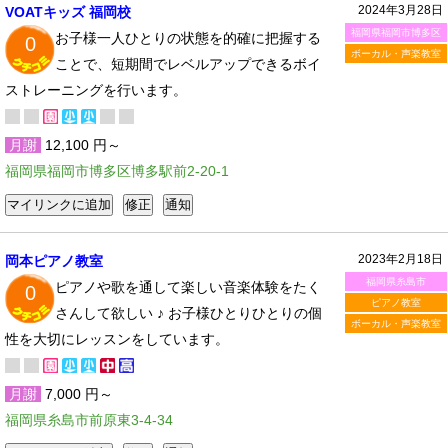
2024年3月28日
VOATキッズ 福岡校
福岡県福岡市博多区
お子様一人ひとりの状態を的確に把握する
0
ボーカル・声楽教室
ことで、短期間でレベルアップできるボイ
ストレーニングを行います。
月謝
12,100 円～
福岡県福岡市博多区博多駅前2-20-1
2023年2月18日
岡本ピアノ教室
福岡県糸島市
ピアノや歌を通して楽しい音楽体験をたく
0
ピアノ教室
さんして欲しい ♪ お子様ひとりひとりの個
ボーカル・声楽教室
性を大切にレッスンをしています。
月謝
7,000 円～
福岡県糸島市前原東3-4-34