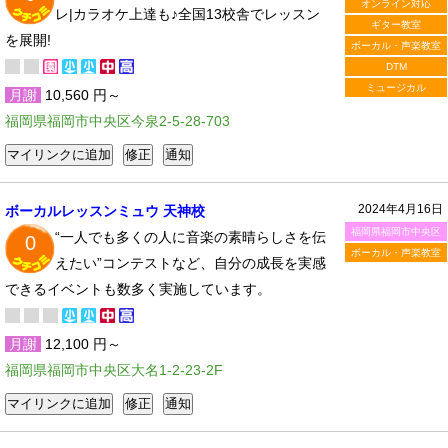
オンライン対応
レ|カラオケ上達も♪全国13校舎でレッスン
ギター教室
を展開!
ボーカル・声楽教室
DTM
ミュージカル
月謝
10,560 円～
福岡県福岡市中央区今泉2-5-28-703
2024年4月16日
ボーカルレッスンミュウ 天神校
福岡県福岡市中央区
“一人でも多くの人に音楽の素晴らしさを伝
0
ボーカル・声楽教室
えたい”コンテストなど、自分の成長を実感
できるイベントも数多く実施しています。
月謝
12,100 円～
福岡県福岡市中央区大名1-2-23-2F