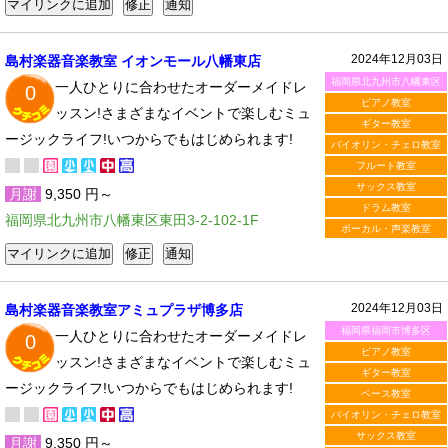
2024年12月03日
島村楽器音楽教室 イオンモール八幡東店
福岡県北九州市八幡東区
一人ひとりに合わせたオーダーメイドレ
0
ピアノ教室
ッスン!さまざまなイベントで楽しむミュ
ギター教室
ージックライフ!いつからでもはじめられます!
バイオリン・チェロ教室
フルート教室
サックス教室
月謝
9,350 円～
ドラム教室
福岡県北九州市八幡東区東田3-2-102-1F
ボーカル・声楽教室
2024年12月03日
島村楽器音楽教室アミュプラザ博多店
福岡県福岡市博多区
一人ひとりに合わせたオーダーメイドレ
0
ピアノ教室
ッスン!さまざまなイベントで楽しむミュ
ギター教室
ージックライフ!いつからでもはじめられます!
ベース教室
バイオリン・チェロ教室
サックス教室
月謝
9,350 円～