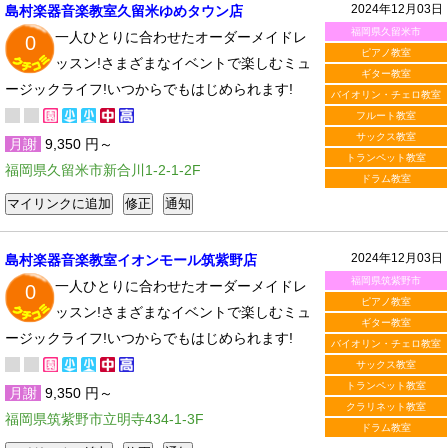
2024年12月03日
島村楽器音楽教室久留米ゆめタウン店
福岡県久留米市
一人ひとりに合わせたオーダーメイドレ
0
ピアノ教室
ッスン!さまざまなイベントで楽しむミュ
ギター教室
ージックライフ!いつからでもはじめられます!
バイオリン・チェロ教室
フルート教室
サックス教室
月謝
9,350 円～
トランペット教室
福岡県久留米市新合川1-2-1-2F
ドラム教室
2024年12月03日
島村楽器音楽教室イオンモール筑紫野店
福岡県筑紫野市
一人ひとりに合わせたオーダーメイドレ
0
ピアノ教室
ッスン!さまざまなイベントで楽しむミュ
ギター教室
ージックライフ!いつからでもはじめられます!
バイオリン・チェロ教室
サックス教室
トランペット教室
月謝
9,350 円～
クラリネット教室
福岡県筑紫野市立明寺434-1-3F
ドラム教室