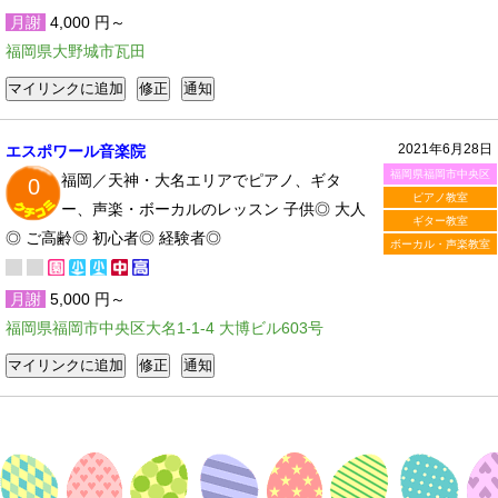
月謝
4,000 円～
福岡県大野城市瓦田
2021年6月28日
エスポワール音楽院
福岡県福岡市中央区
福岡／天神・大名エリアでピアノ、ギタ
0
ピアノ教室
ー、声楽・ボーカルのレッスン 子供◎ 大人
ギター教室
◎ ご高齢◎ 初心者◎ 経験者◎
ボーカル・声楽教室
月謝
5,000 円～
福岡県福岡市中央区大名1-1-4 大博ビル603号