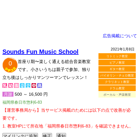
広告掲載について
2021年1月8日
Sounds Fun Music School
リトミック教室
首座り期〜楽しく通える総合音楽教室
0
ピアノ教室
です。小さいうちは親子で参加、独り
ギター教室
バイオリン・チェロ教室
立ち後はしっかりマンツーマンでレッスン！
クラリネット教室
ドラム教室
月謝
500 ～ 16,500 円
ボーカル・声楽教室
福岡県春日市惣利6-83
【運営事務局から】当サービス掲載のためには以下の点で改善が必
要です。
1. 教室HPにて所在地「福岡県春日市惣利6-83」を確認できません。