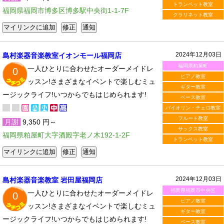
トランペット教室
福岡県福岡市博多区博多駅中央街1-1-7F
クラリネット教室
2024年12月03日
島村楽器音楽教室イオンモール福岡店
福岡県粕屋町
一人ひとりに合わせたオーダーメイドレ
0
ピアノ教室
ッスン!さまざまなイベントで楽しむミュ
ギター教室
ージックライフ!いつからでもはじめられます!
ベース教室
バイオリン・チェロ教室
フルート教室
月謝
9,350 円～
サックス教室
福岡県粕屋町大字酒殿字老ノ木192-1-2F
トランペット教室
2024年12月03日
島村楽器音楽教室 岩田屋福岡店
福岡県福岡市中央区
一人ひとりに合わせたオーダーメイドレ
0
ピアノ教室
ッスン!さまざまなイベントで楽しむミュ
ギター教室
ージックライフ!いつからでもはじめられます!
ベース教室