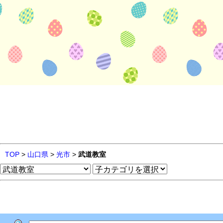
TOP
>
山口県
>
光市
>
武道教室