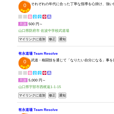
それぞれの年代に合った丁寧な指導を心掛け、強い
0
月謝
500 円～
山口県防府市 佐波中学校武道場
有永道場 Team Resolve
武道・格闘技を通じて「なりたい自分になる」事を
0
月謝
5,000 円～
山口県宇部市西梶返1-1-15
有永道場 Team Resolve