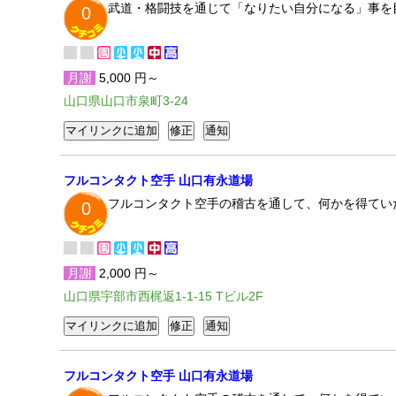
武道・格闘技を通じて「なりたい自分になる」事を
0
月謝
5,000 円～
山口県山口市泉町3-24
フルコンタクト空手 山口有永道場
フルコンタクト空手の稽古を通して、何かを得てい
0
月謝
2,000 円～
山口県宇部市西梶返1-1-15 Tビル2F
フルコンタクト空手 山口有永道場