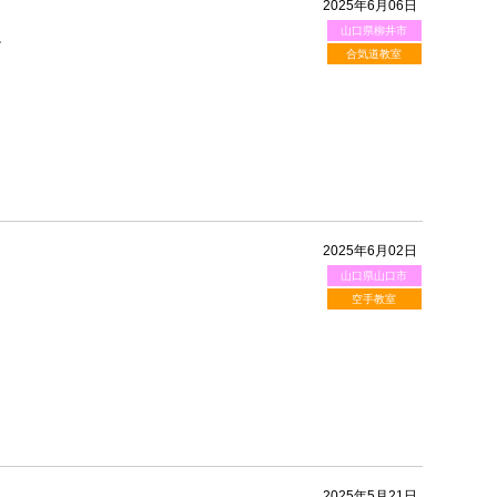
2025年6月06日
山口県柳井市
。
合気道教室
2025年6月02日
山口県山口市
空手教室
2025年5月21日