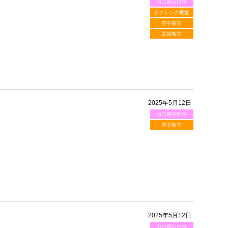
山口県山口市
ボクシング教室
空手教室
柔術教室
2025年5月12日
山口県宇部市
空手教室
2025年5月12日
山口県山口市