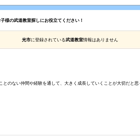
お子様の武道教室探しにお役立てください！
光市
に登録されている
武道教室
情報はありません
ことのない仲間や経験を通して、大きく成長していくことが大切だと思