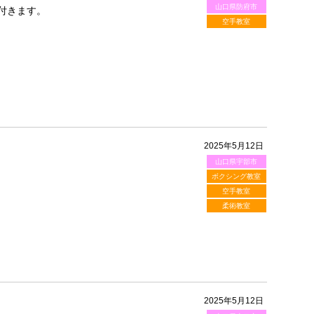
山口県防府市
付きます。
空手教室
2025年5月12日
山口県宇部市
ボクシング教室
空手教室
柔術教室
2025年5月12日