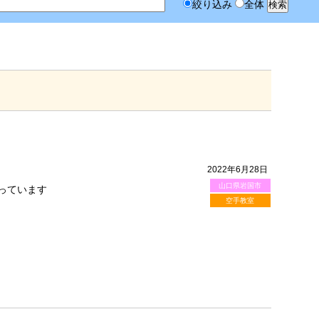
絞り込み
全体
2022年6月28日
山口県岩国市
っています
空手教室