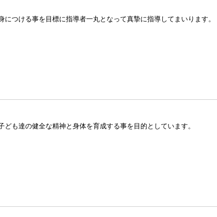
身につける事を目標に指導者一丸となって真摯に指導してまいります。
子ども達の健全な精神と身体を育成する事を目的としています。