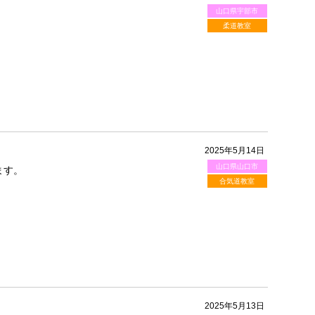
山口県宇部市
柔道教室
2025年5月14日
山口県山口市
ます。
合気道教室
2025年5月13日