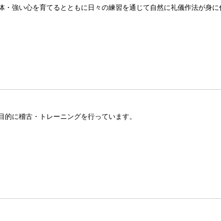
体・強い心を育てるとともに日々の練習を通じて自然に礼儀作法が身に
目的に稽古・トレーニングを行っています。