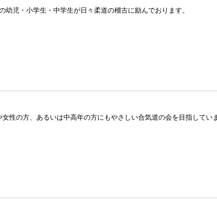
名の幼児・小学生・中学生が日々柔道の稽古に励んでおります。
方や女性の方、あるいは中高年の方にもやさしい合気道の会を目指してい