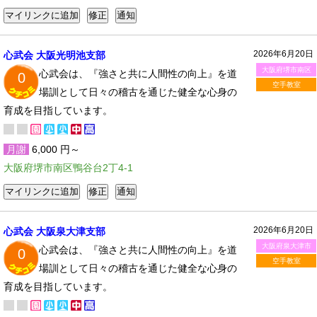
2026年6月20日
心武会 大阪光明池支部
大阪府堺市南区
心武会は、『強さと共に人間性の向上』を道
0
空手教室
場訓として日々の稽古を通じた健全な心身の
育成を目指しています。
月謝
6,000 円～
大阪府堺市南区鴨谷台2丁4-1
2026年6月20日
心武会 大阪泉大津支部
大阪府泉大津市
心武会は、『強さと共に人間性の向上』を道
0
空手教室
場訓として日々の稽古を通じた健全な心身の
育成を目指しています。