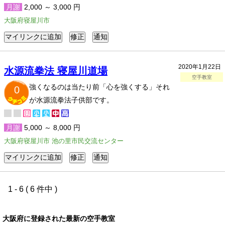
月謝
2,000 ～ 3,000 円
大阪府寝屋川市
2020年1月22日
水源流拳法 寝屋川道場
空手教室
強くなるのは当たり前「心を強くする」それ
0
が水源流拳法子供部です。
月謝
5,000 ～ 8,000 円
大阪府寝屋川市 池の里市民交流センター
1 - 6 ( 6 件中 )
大阪府に登録された最新の空手教室