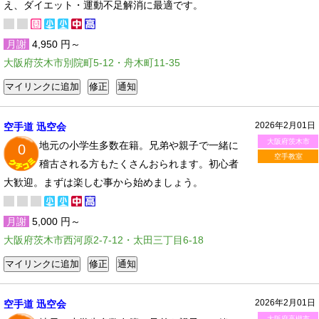
え、ダイエット・運動不足解消に最適です。
月謝
4,950 円～
大阪府茨木市別院町5-12・舟木町11-35
2026年2月01日
空手道 迅空会
大阪府茨木市
地元の小学生多数在籍。兄弟や親子で一緒に
0
空手教室
稽古される方もたくさんおられます。初心者
大歓迎。まずは楽しむ事から始めましょう。
月謝
5,000 円～
大阪府茨木市西河原2-7-12・太田三丁目6-18
2026年2月01日
空手道 迅空会
大阪府高槻市