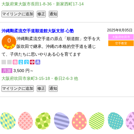
大阪府東大阪市長田1-8-36・新家西町17-14
2025年8月05日
沖縄剛柔流空手道順道館大阪支部 心塾
大阪府吹田市
沖縄剛柔流空手道の原点「順道館」空手を大
0
空手教室
阪吹田で継承。沖縄の本格的空手道を通じ
て、子供たちに思いやりある心を育てます
月謝
3,500 円～
大阪府吹田市泉町3-15-18・春日2-6-3 他