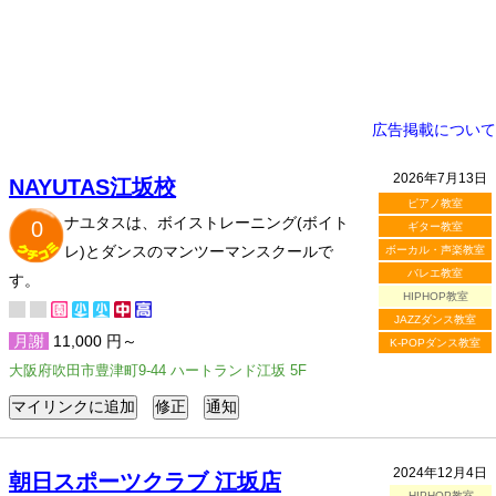
広告掲載について
2026年7月13日
NAYUTAS江坂校
ピアノ教室
ナユタスは、ボイストレーニング(ボイト
0
ギター教室
レ)とダンスのマンツーマンスクールで
ボーカル・声楽教室
バレエ教室
す。
HIPHOP教室
JAZZダンス教室
月謝
11,000 円～
K-POPダンス教室
大阪府吹田市豊津町9-44 ハートランド江坂 5F
2024年12月4日
朝日スポーツクラブ 江坂店
HIPHOP教室