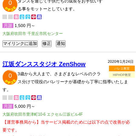
ダンスを通じて子供たちの成長をお手伝いす
0
る事をモットーとしています。
月謝
1,500 円～
大阪府吹田市 千里丘市民センター
2020年1月24日
江坂ダンススタジオ ZenShow
バレエ教室
3歳から大人まで、さまざまなレベルのクラ
0
HIPHOP教室
ス分けで現役のバレリーナが基礎から丁寧に指導いたしま
す。
月謝
5,000 円～
大阪府吹田市豊津町10-6 エクセル江坂ビル4F
【運営事務局から】当サービス掲載のためには以下の点で改善が必
要です。