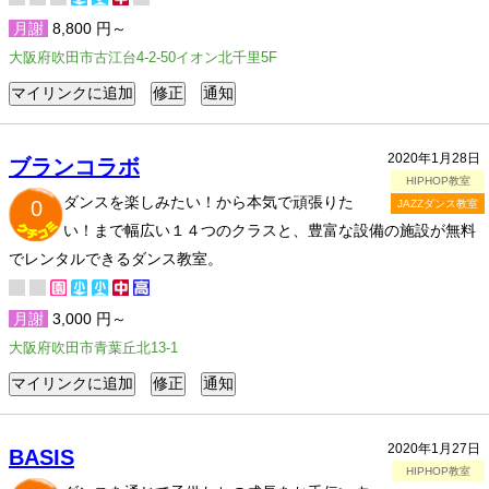
月謝
8,800 円～
大阪府吹田市古江台4-2-50イオン北千里5F
2020年1月28日
ブランコラボ
HIPHOP教室
ダンスを楽しみたい！から本気で頑張りた
0
JAZZダンス教室
い！まで幅広い１４つのクラスと、豊富な設備の施設が無料
でレンタルできるダンス教室。
月謝
3,000 円～
大阪府吹田市青葉丘北13-1
2020年1月27日
BASIS
HIPHOP教室