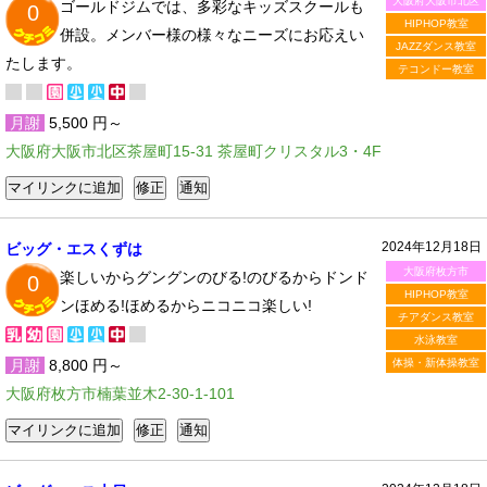
大阪府大阪市北区
ゴールドジムでは、多彩なキッズスクールも
0
HIPHOP教室
併設。メンバー様の様々なニーズにお応えい
JAZZダンス教室
たします。
テコンドー教室
月謝
5,500 円～
大阪府大阪市北区茶屋町15-31 茶屋町クリスタル3・4F
2024年12月18日
ビッグ・エスくずは
大阪府枚方市
楽しいからグングンのびる!のびるからドンド
0
HIPHOP教室
ンほめる!ほめるからニコニコ楽しい!
チアダンス教室
水泳教室
月謝
8,800 円～
体操・新体操教室
大阪府枚方市楠葉並木2-30-1-101