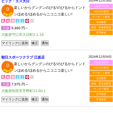
2024年12月18日
ビッグ・エス大日
大阪府守口市
楽しいからグングンのびる!のびるからドンド
0
HIPHOP教室
ンほめる!ほめるからニコニコ楽しい!
チアダンス教室
水泳教室
月謝
9,460 円～
体操・新体操教室
空手教室
大阪府守口市大日町2-1-18
2024年12月04日
朝日スポーツクラブ 江坂店
大阪府吹田市
楽しいからグングンのびる!のびるからドンド
0
HIPHOP教室
ンほめる!ほめるからニコニコ楽しい!
チアダンス教室
水泳教室
月謝
7,975 円～
体操・新体操教室
サッカー教室
大阪府吹田市芳野町13-50-1
空手教室
学習教室