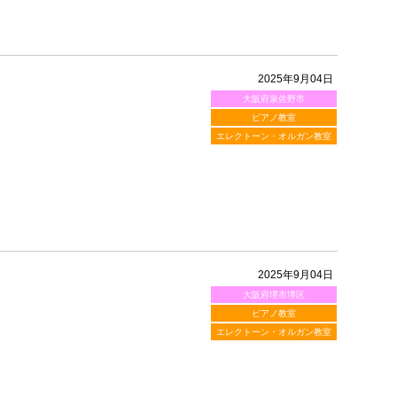
2025年9月04日
大阪府泉佐野市
ピアノ教室
エレクトーン・オルガン教室
2025年9月04日
大阪府堺市堺区
ピアノ教室
エレクトーン・オルガン教室