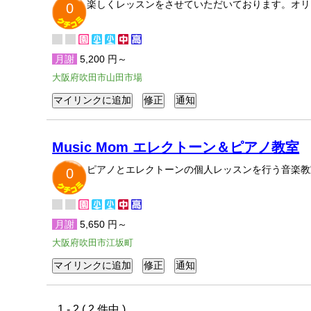
楽しくレッスンをさせていただいております。オリ
0
月謝
5,200 円～
大阪府吹田市山田市場
Music Mom エレクトーン＆ピアノ教室
ピアノとエレクトーンの個人レッスンを行う音楽教
0
月謝
5,650 円～
大阪府吹田市江坂町
1 - 2 ( 2 件中 )