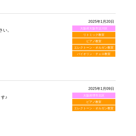
2025年1月20日
大阪府大阪市淀川区
さい。
リトミック教室
ピアノ教室
エレクトーン・オルガン教室
バイオリン・チェロ教室
2025年1月09日
大阪府堺市北区
す♪
ピアノ教室
エレクトーン・オルガン教室