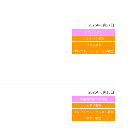
2025年8月27日
大阪府茨木市
リトミック教室
ピアノ教室
エレクトーン・オルガン教室
2025年6月13日
大阪府大阪市中央区
ピアノ教室
エレクトーン・オルガン教室
ギター教室