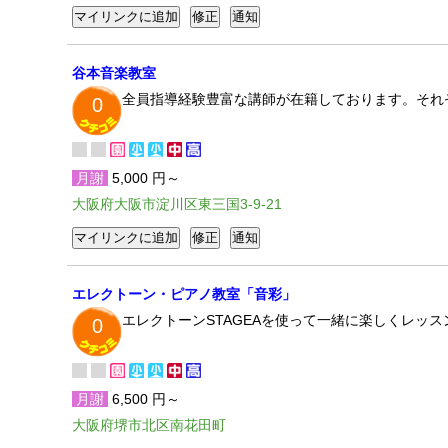
谷本音楽教室
全員指導経験豊富な講師が在籍しております。それ
0
月謝
5,000 円～
大阪府大阪市淀川区東三国3-9-21
エレクトーン・ピアノ教室「音彩」
エレクトーンSTAGEAを使って一緒に楽しくレッ
0
月謝
6,500 円～
大阪府堺市北区南花田町