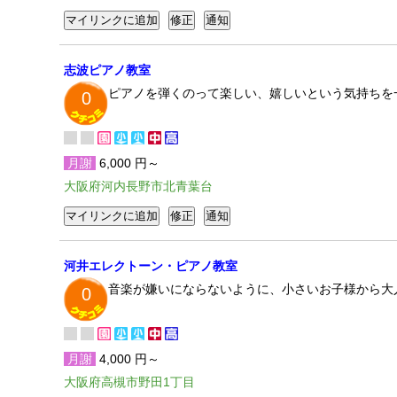
志波ピアノ教室
ピアノを弾くのって楽しい、嬉しいという気持ちを
0
月謝
6,000 円～
大阪府河内長野市北青葉台
河井エレクトーン・ピアノ教室
音楽が嫌いにならないように、小さいお子様から大
0
月謝
4,000 円～
大阪府高槻市野田1丁目