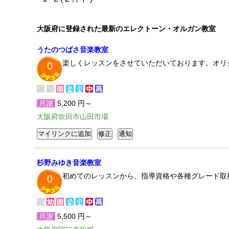
大阪府に登録された最新のエレクトーン・オルガン教室
うたのつばさ音楽教室
楽しくレッスンをさせていただいております。オリ
0
月謝
5,200 円～
大阪府吹田市山田市場
杉野みゆき音楽教室
初めてのレッスンから、指導資格や各種グレード取
0
月謝
5,500 円～