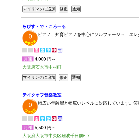
らぴす・で・ころーる
ピアノ、知育ピアノを中心にソルフェージュ、エレ
0
月謝
4,000 円～
大阪府茨木市中村町
テイクオフ音楽教室
幅広い年齢層と幅広いレベルに対応しています。笑
0
月謝
5,500 円～
大阪府大阪市中央区難波千日前6-7