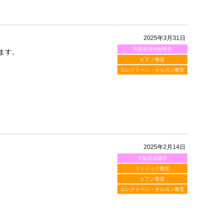
2025年3月31日
大阪府河内長野市
ます。
ピアノ教室
エレクトーン・オルガン教室
2025年2月14日
大阪府高槻市
リトミック教室
ピアノ教室
エレクトーン・オルガン教室