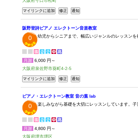
大阪府守口市松町
阪野登詩ピアノ エレクトーン音楽教室
幼児からシニアまで、幅広いジャンルのレッスンを
0
月謝
6,000 円～
大阪府泉佐野市葵町4-2-5
ピアノ・エレクトーン教室 音の葉 lab
楽しみながら基礎を大切にレッスンしています。子
0
月謝
4,800 円～
大阪府堺市堺区