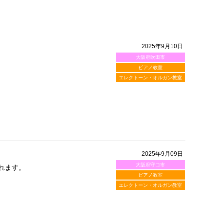
2025年9月10日
大阪府吹田市
ピアノ教室
エレクトーン・オルガン教室
2025年9月09日
大阪府守口市
れます。
ピアノ教室
エレクトーン・オルガン教室