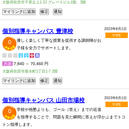
大阪府吹田市千里丘上1-22 グレースビル1階、3階
2023年8月1日
個別指導キャンパス 豊津校
学習塾
優しく楽しく丁寧な授業を提供する講師陣がお
0
子様を全力でサポートします。
月謝
7,840 ～ 70,460 円
大阪府吹田市垂水町1丁目1-7 2階
2023年8月1日
個別指導キャンパス 山田市場校
学習塾
学校や他塾よりも、ゴール（答え）までの近道
0
を指導することで、問題を見た瞬間に答えが浮かぶまでトコ
トン指導します。