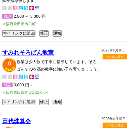
師が指導致します。
月謝
2,500 ～ 5,000 円
大阪府吹田市出口町
2023年4月10日
すみれそろばん教室
そろばん教室
授業は少人数で丁寧に指導しています。そろ
0
ばんでIQを高め数字に強い子を育てましょう。
月謝
3,000 円～
大阪府吹田市春日1-11-6-3F
2023年4月10日
田代珠算会
そろばん教室