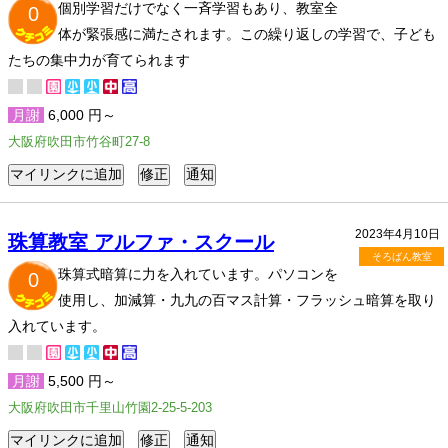
個別学習だけでなく一斉学習もあり、教室全
0
体が緊張感に満たされます。この繰り返しの学習で、子ども
たちの集中力が育てられます
月謝
6,000 円～
大阪府吹田市竹谷町27-8
2023年4月10日
珠算教室 アルファ・スクール
そろばん教室
珠算式暗算に力を入れています。パソコンを
0
使用し、加減算・九九の百マス計算・フラッシュ暗算を取り
入れています。
月謝
5,500 円～
大阪府吹田市千里山竹園2-25-5-203