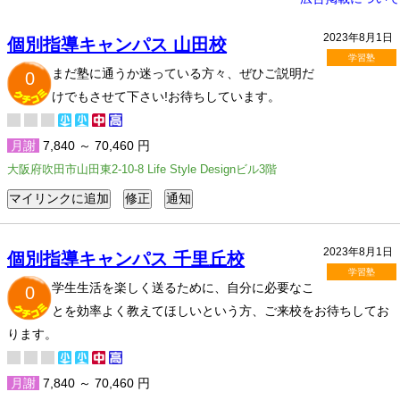
2023年8月1日
個別指導キャンパス 山田校
学習塾
まだ塾に通うか迷っている方々、ぜひご説明だ
0
けでもさせて下さい!お待ちしています。
月謝
7,840 ～ 70,460 円
大阪府吹田市山田東2-10-8 Life Style Designビル3階
2023年8月1日
個別指導キャンパス 千里丘校
学習塾
学生生活を楽しく送るために、自分に必要なこ
0
とを効率よく教えてほしいという方、ご来校をお待ちしてお
ります。
月謝
7,840 ～ 70,460 円