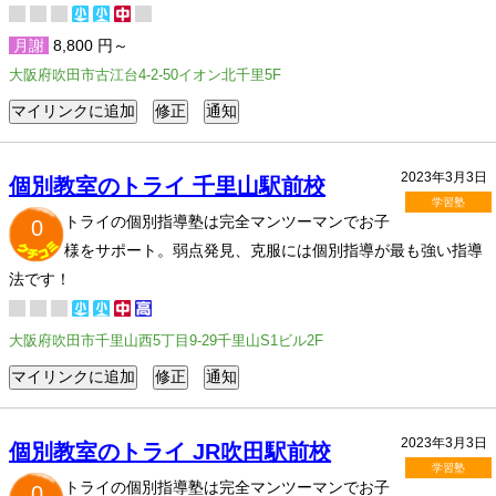
月謝
8,800 円～
大阪府吹田市古江台4-2-50イオン北千里5F
2023年3月3日
個別教室のトライ 千里山駅前校
学習塾
トライの個別指導塾は完全マンツーマンでお子
0
様をサポート。弱点発見、克服には個別指導が最も強い指導
法です！
大阪府吹田市千里山西5丁目9-29千里山S1ビル2F
2023年3月3日
個別教室のトライ JR吹田駅前校
学習塾
トライの個別指導塾は完全マンツーマンでお子
0