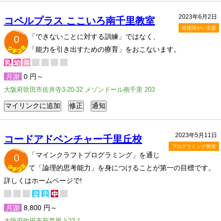
2023年6月2日
コペルプラス ここいろ南千里教室
発達障がい支援
「できないことに対する訓練」ではなく、
0
「能力を引き出すための療育」をおこないます。
月謝
0 円～
大阪府吹田市佐井寺3-20-32 メゾンドール南千里 203
2023年5月11日
コードアドベンチャー千里丘校
プログラミング教室
「マインクラフトプログラミング」を通じ
0
て「論理的思考能力」を身につけることが第一の目標です。
詳しくはホームページで!
月謝
8,800 円～
大阪府吹田市新芦屋上23-1