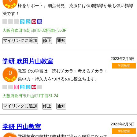
様をサポート。弱点発見、克服には個別指導が最も強い指導
法です！
大阪府吹田市朝日町5-32摂津ビル3F
2023年2月5日
学研 吹田片山教室
学習教室
教室での学習は 読むチカラ・考えるチカラ・
0
集中力・持久力をつけるのに役立ちます。
大阪府吹田市片山町1丁目31-24
2023年2月5日
学研 円山教室
学習教室
学研教室の教材は教科書に沿った内容になって