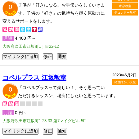
子供が「好きになる」お手伝いをしていきま
0
水泳教室
す。子供の「好き」の気持ちを輝く原動力に
テコンドー教室
変えるサポートをします。
月謝
4,400 円～
大阪府吹田市江坂町1丁目22-12
2023年6月2日
コペルプラス 江坂教室
発達障がい支援
「コペルプラスって楽しい！」そう思ってい
0
ただけるレッスン、場所にしたいと思っています。
月謝
0 円～
大阪府吹田市江坂町1-23-33 第7マイダビル 5F