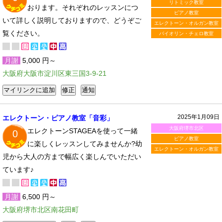
リトミック教室
おります。それぞれのレッスンにつ
ピアノ教室
いて詳しく説明しておりますので、どうぞご
エレクトーン・オルガン教室
覧ください。
バイオリン・チェロ教室
月謝
5,000 円～
大阪府大阪市淀川区東三国3-9-21
2025年1月09日
エレクトーン・ピアノ教室「音彩」
大阪府堺市北区
エレクトーンSTAGEAを使って一緒
0
ピアノ教室
に楽しくレッスンしてみませんか?幼
エレクトーン・オルガン教室
児から大人の方まで幅広く楽しんでいただい
ています♪
月謝
6,500 円～
大阪府堺市北区南花田町