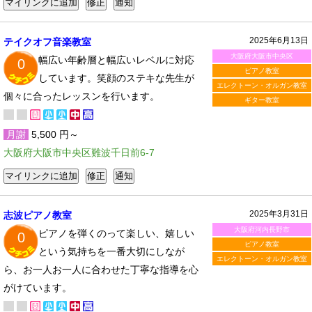
2025年6月13日
テイクオフ音楽教室
大阪府大阪市中央区
幅広い年齢層と幅広いレベルに対応
0
ピアノ教室
しています。笑顔のステキな先生が
エレクトーン・オルガン教室
個々に合ったレッスンを行います。
ギター教室
月謝
5,500 円～
大阪府大阪市中央区難波千日前6-7
2025年3月31日
志波ピアノ教室
大阪府河内長野市
ピアノを弾くのって楽しい、嬉しい
0
ピアノ教室
という気持ちを一番大切にしなが
エレクトーン・オルガン教室
ら、お一人お一人に合わせた丁寧な指導を心
がけています。