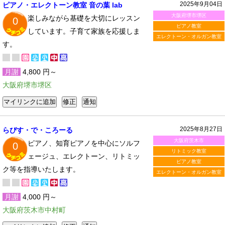
2025年9月04日
ピアノ・エレクトーン教室 音の葉 lab
大阪府堺市堺区
楽しみながら基礎を大切にレッスン
0
ピアノ教室
しています。子育て家族を応援しま
エレクトーン・オルガン教室
す。
月謝
4,800 円～
大阪府堺市堺区
2025年8月27日
らぴす・で・ころーる
大阪府茨木市
ピアノ、知育ピアノを中心にソルフ
0
リトミック教室
ェージュ、エレクトーン、リトミッ
ピアノ教室
ク等を指導いたします。​
エレクトーン・オルガン教室
月謝
4,000 円～
大阪府茨木市中村町