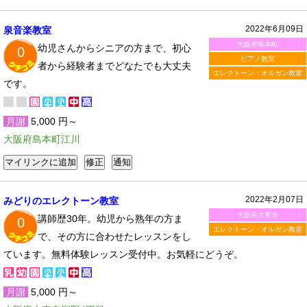
2022年6月09日
泉音楽教室
大阪府島本町
幼児さんからシニアの方まで、初心
0
ピアノ教室
者から経験者までどなたでも大丈夫
エレクトーン・オルガン教室
です。
月謝
5,000 円～
大阪府島本町江川
2022年2月07日
みどりのエレクトーン教室
大阪府大東市
講師歴30年。幼児から熟年の方ま
0
エレクトーン・オルガン教室
で、その方に合わせたレッスンをし
ています。無料体験レッスン受付中。お気軽にどうぞ。
月謝
5,000 円～