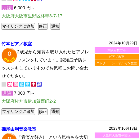
月謝
6,000 円～
大阪府大阪市生野区林寺3-7-17
2024年10月29日
竹本ピアノ教室
大阪府枚方市
2歳児から知育を取り入れたピアノレ
0
ピアノ教室
ッスンをしています。認知症予防レ
エレクトーン・オルガン教室
ッスンもしていますのでお気軽にお問い合わ
せください。
月謝
7,000 円～
大阪府枚方市伊加賀西町2-2
2023年10月18日
磯尾由利音楽教室
大阪府大阪市平野区
「音楽が好き!」という気持ちを大切