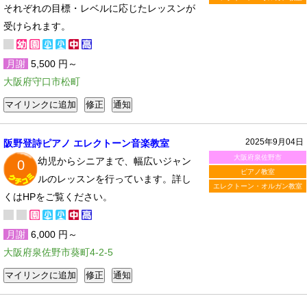
それぞれの目標・レベルに応じたレッスンが
受けられます。
月謝
5,500 円～
大阪府守口市松町
2025年9月04日
阪野登詩ピアノ エレクトーン音楽教室
大阪府泉佐野市
幼児からシニアまで、幅広いジャン
0
ピアノ教室
ルのレッスンを行っています。詳し
エレクトーン・オルガン教室
くはHPをご覧ください。
月謝
6,000 円～
大阪府泉佐野市葵町4-2-5