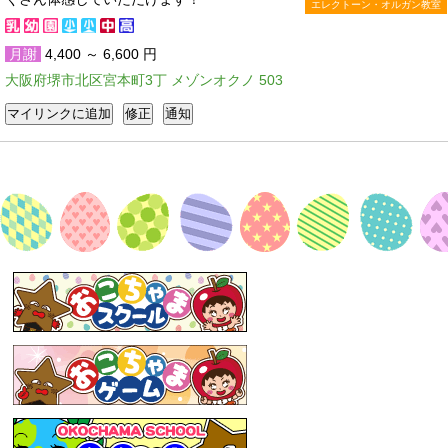
エレクトーン・オルガン教室
月謝
4,400 ～ 6,600 円
大阪府堺市北区宮本町3丁 メゾンオクノ 503