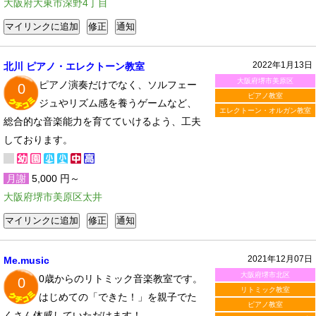
大阪府大東市深野4丁目
2022年1月13日
北川 ピアノ・エレクトーン教室
大阪府堺市美原区
ピアノ演奏だけでなく、ソルフェー
0
ピアノ教室
ジュやリズム感を養うゲームなど、
エレクトーン・オルガン教室
総合的な音楽能力を育てていけるよう、工夫
しております。
月謝
5,000 円～
大阪府堺市美原区太井
2021年12月07日
Me.music
大阪府堺市北区
0歳からのリトミック音楽教室です。
0
リトミック教室
はじめての「できた！」を親子でた
ピアノ教室
くさん体感していただけます！