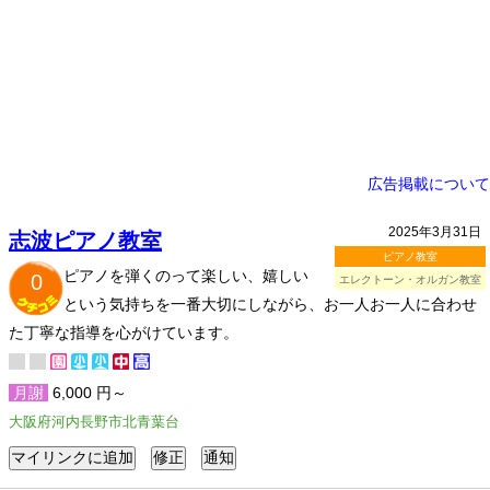
広告掲載について
2025年3月31日
志波ピアノ教室
ピアノ教室
ピアノを弾くのって楽しい、嬉しい
0
エレクトーン・オルガン教室
という気持ちを一番大切にしながら、お一人お一人に合わせ
た丁寧な指導を心がけています。
月謝
6,000 円～
大阪府河内長野市北青葉台