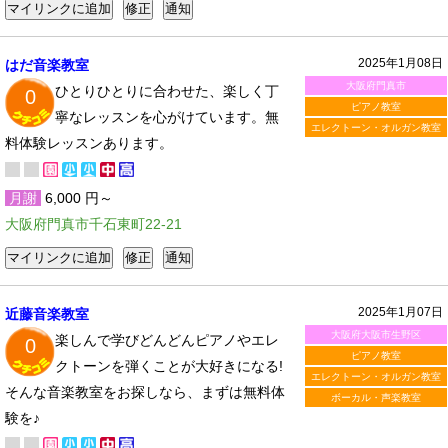
2025年1月08日
はだ音楽教室
大阪府門真市
ひとりひとりに合わせた、楽しく丁
0
ピアノ教室
寧なレッスンを心がけています。無
エレクトーン・オルガン教室
料体験レッスンあります。
月謝
6,000 円～
大阪府門真市千石東町22-21
2025年1月07日
近藤音楽教室
大阪府大阪市生野区
楽しんで学びどんどんピアノやエレ
0
ピアノ教室
クトーンを弾くことが大好きになる!
エレクトーン・オルガン教室
そんな音楽教室をお探しなら、まずは無料体
ボーカル・声楽教室
験を♪