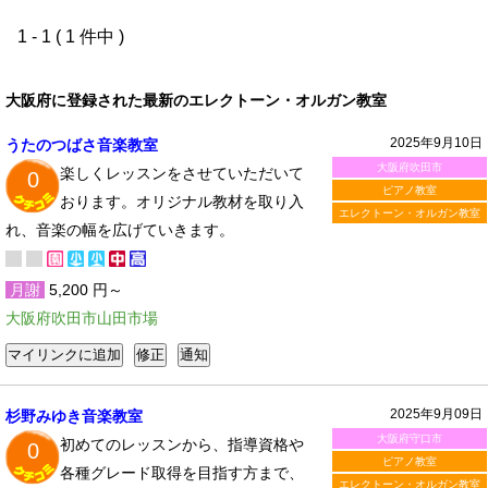
1 - 1 ( 1 件中 )
大阪府に登録された最新のエレクトーン・オルガン教室
2025年9月10日
うたのつばさ音楽教室
大阪府吹田市
楽しくレッスンをさせていただいて
0
ピアノ教室
おります。オリジナル教材を取り入
エレクトーン・オルガン教室
れ、音楽の幅を広げていきます。
月謝
5,200 円～
大阪府吹田市山田市場
2025年9月09日
杉野みゆき音楽教室
大阪府守口市
初めてのレッスンから、指導資格や
0
ピアノ教室
各種グレード取得を目指す方まで、
エレクトーン・オルガン教室