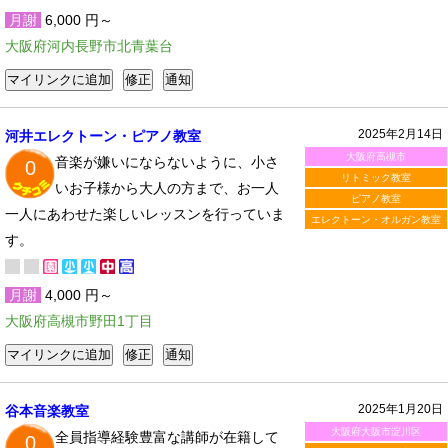
月謝
6,000 円～
大阪府河内長野市北青葉台
2025年2月14日
河井エレクトーン・ピアノ教室
大阪府高槻市
音楽が嫌いにならないように、小さ
0
リトミック教室
いお子様から大人の方まで、お一人
ピアノ教室
一人にあわせた楽しいレッスンを行っていま
エレクトーン・オルガン教室
す。
月謝
4,000 円～
大阪府高槻市野田1丁目
2025年1月20日
谷本音楽教室
大阪府大阪市淀川区
全員指導経験豊富な講師が在籍して
0