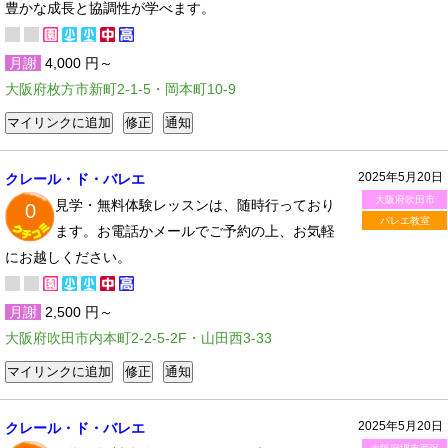
豊かな成長と協調性が学べます。
月謝
4,000 円～
大阪府枚方市新町2-1-5・岡本町10-9
2025年5月20日
クレール・ド・バレエ
大阪府吹田市
見学・無料体験レッスンは、随時行っており
0
バレエ教室
ます。お電話かメールでご予約の上、お気軽
にお越しください。
月謝
2,500 円～
大阪府吹田市内本町2-2-5-2F・山田西3-33
2025年5月20日
クレール・ド・バレエ