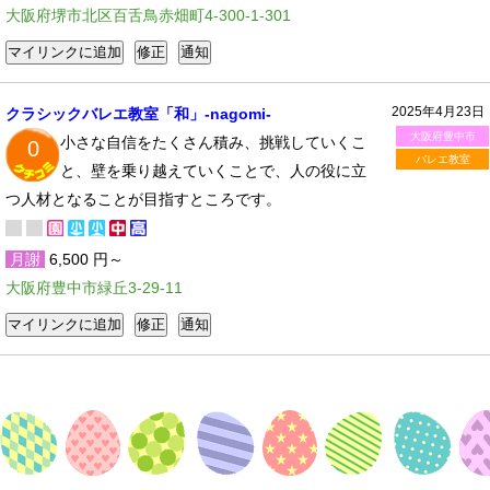
大阪府堺市北区百舌鳥赤畑町4-300-1-301
2025年4月23日
クラシックバレエ教室「和」-nagomi-
大阪府豊中市
小さな自信をたくさん積み、挑戦していくこ
0
バレエ教室
と、壁を乗り越えていくことで、人の役に立
つ人材となることが目指すところです。
月謝
6,500 円～
大阪府豊中市緑丘3-29-11