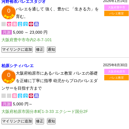
2026年1月14日
河野裕衣バレエスタジオ
大阪府豊中市
バレエを通して 強く、豊かに 「生きる力」を
0
バレエ教室
育む。
月謝
5,000 ～ 23,000 円
大阪府豊中市寺内2-8-7-101
2025年8月30日
柏原シティバレエ
大阪府柏原市
大阪府柏原市にあるバレエ教室 バレエの基礎
0
バレエ教室
を正確に丁寧に指導 幼児からプロのバレエダ
ンサーを目指す方まで
月謝
5,000 円～
大阪府柏原市国分本町1-3-33 エクシード国分2F