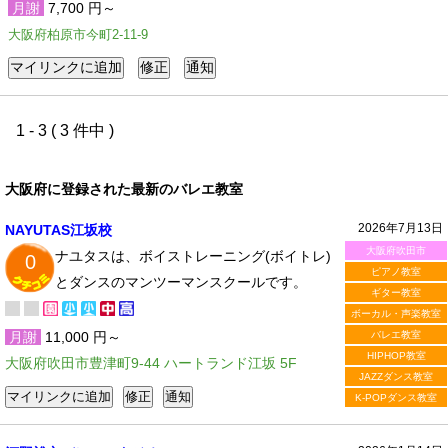
月謝
7,700 円～
大阪府柏原市今町2-11-9
1 - 3 ( 3 件中 )
大阪府に登録された最新のバレエ教室
2026年7月13日
NAYUTAS江坂校
大阪府吹田市
ナユタスは、ボイストレーニング(ボイトレ)
0
ピアノ教室
とダンスのマンツーマンスクールです。
ギター教室
ボーカル・声楽教室
月謝
11,000 円～
バレエ教室
HIPHOP教室
大阪府吹田市豊津町9-44 ハートランド江坂 5F
JAZZダンス教室
K-POPダンス教室