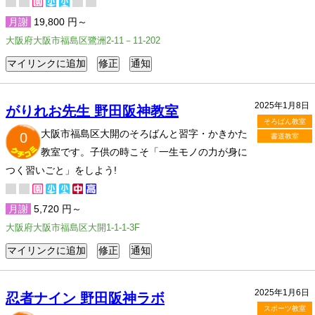
月謝
19,800 円～
大阪府大阪市福島区鷺洲2-11－11-202
2025年1月8日
がりれお先生 野田阪神教室
そろばん教室
大阪市福島区大開のそろばんと習字・かきかた
0
書道教室
教室です。子供の時こそ「一生モノの力が身に
つく習いごと」をしよう!
月謝
5,720 円～
大阪府大阪市福島区大開1-1-1-3F
2025年1月6日
忍者ナイン 野田阪神ラボ
スポーツ教室