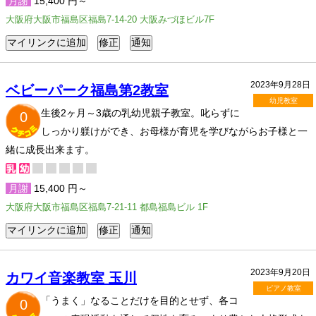
月謝
15,400 円～
大阪府大阪市福島区福島7-14-20 大阪みづほビル7F
2023年9月28日
ベビーパーク福島第2教室
幼児教室
生後2ヶ月～3歳の乳幼児親子教室。叱らずに
0
しっかり躾けができ、お母様が育児を学びながらお子様と一
緒に成長出来ます。
月謝
15,400 円～
大阪府大阪市福島区福島7-21-11 都島福島ビル 1F
2023年9月20日
カワイ音楽教室 玉川
ピアノ教室
「うまく」なることだけを目的とせず、各コ
0