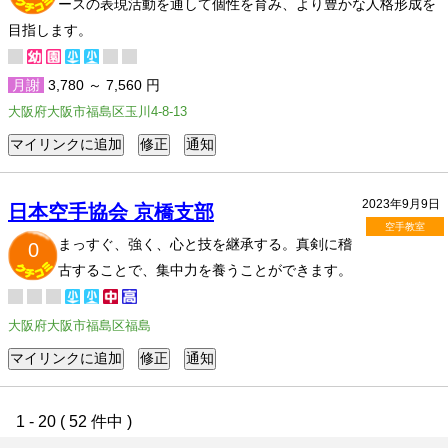
ースの表現活動を通して個性を育み、より豊かな人格形成を
目指します。
月謝
3,780 ～ 7,560 円
大阪府大阪市福島区玉川4-8-13
2023年9月9日
日本空手協会 京橋支部
空手教室
まっすぐ、強く、心と技を継承する。真剣に稽
0
古することで、集中力を養うことができます。
大阪府大阪市福島区福島
1 - 20 ( 52 件中 )