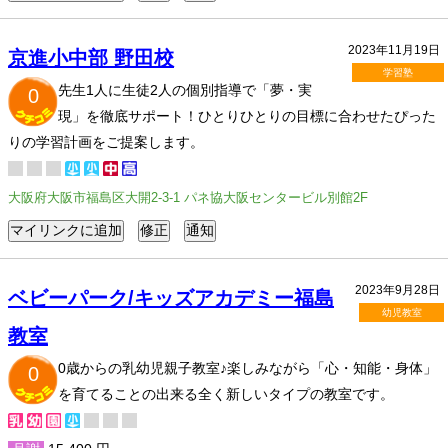
2023年11月19日
京進小中部 野田校
学習塾
先生1人に生徒2人の個別指導で「夢・実
0
現」を徹底サポート！ひとりひとりの目標に合わせたぴった
りの学習計画をご提案します。
大阪府大阪市福島区大開2-3-1 パネ協大阪センタービル別館2F
2023年9月28日
ベビーパーク/キッズアカデミー福島
幼児教室
教室
0歳からの乳幼児親子教室♪楽しみながら「心・知能・身体」
0
を育てることの出来る全く新しいタイプの教室です。