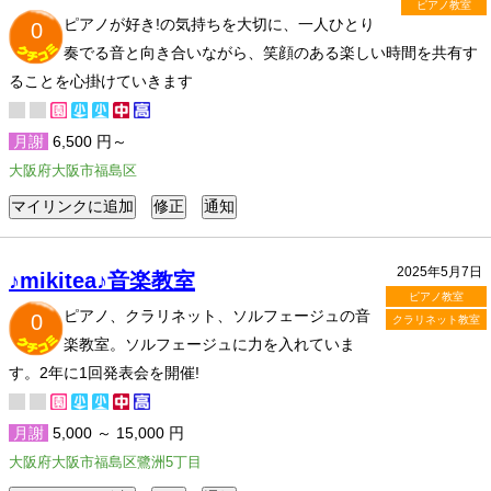
ピアノ教室
ピアノが好き!の気持ちを大切に、一人ひとり
0
奏でる音と向き合いながら、笑顔のある楽しい時間を共有す
ることを心掛けていきます
月謝
6,500 円～
大阪府大阪市福島区
2025年5月7日
♪mikitea♪音楽教室
ピアノ教室
ピアノ、クラリネット、ソルフェージュの音
0
クラリネット教室
楽教室。ソルフェージュに力を入れていま
す。2年に1回発表会を開催!
月謝
5,000 ～ 15,000 円
大阪府大阪市福島区鷺洲5丁目