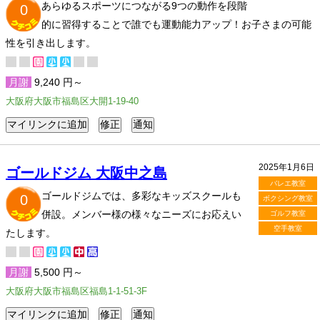
あらゆるスポーツにつながる9つの動作を段階
0
的に習得することで誰でも運動能力アップ！お子さまの可能
性を引き出します。
月謝
9,240 円～
大阪府大阪市福島区大開1-19-40
2025年1月6日
ゴールドジム 大阪中之島
バレエ教室
ゴールドジムでは、多彩なキッズスクールも
0
ボクシング教室
併設。メンバー様の様々なニーズにお応えい
ゴルフ教室
空手教室
たします。
月謝
5,500 円～
大阪府大阪市福島区福島1-1-51-3F