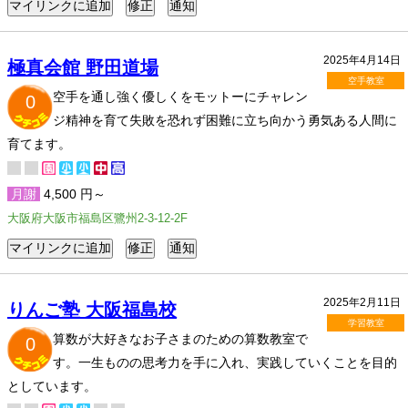
2025年4月14日
極真会館 野田道場
空手教室
空手を通し強く優しくをモットーにチャレン
0
ジ精神を育て失敗を恐れず困難に立ち向かう勇気ある人間に
育てます。
月謝
4,500 円～
大阪府大阪市福島区鷺州2-3-12-2F
2025年2月11日
りんご塾 大阪福島校
学習教室
算数が大好きなお子さまのための算数教室で
0
す。一生ものの思考力を手に入れ、実践していくことを目的
としています。