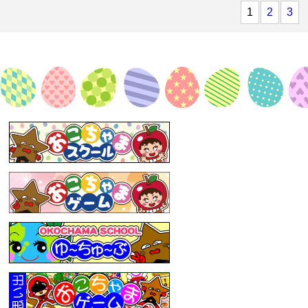
1
2
3