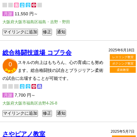
月謝
11,550 円～
大阪府大阪市福島区福島・吉野・野田
2025年6月18日
総合格闘技道場 コブラ会
レスリング教室
スキルの向上はもちろん、心の育成にも努め
0
ボクシング教室
ます。総合格闘技の試合とブラジリアン柔術
柔術教室
の試合に出場することが可能です。
月謝
7,700 円～
大阪府大阪市福島区吉野4-26-8
2025年5月7日
さやピアノ教室